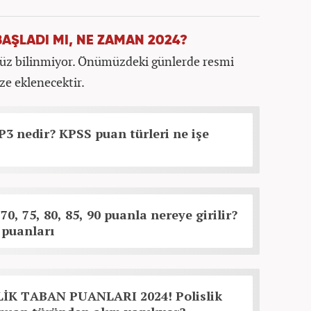
BAŞLADI MI, NE ZAMAN 2024?
enüz bilinmiyor. Önümüzdeki günlerde resmi
ze eklenecektir.
3 nedir? KPSS puan türleri ne işe
70, 75, 80, 85, 90 puanla nereye girilir?
puanları
İK TABAN PUANLARI 2024! Polislik