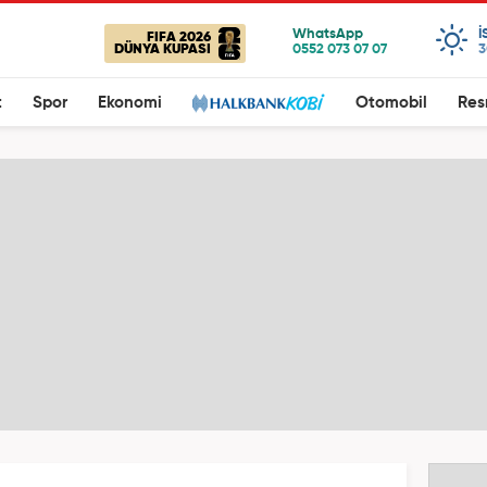
I
FIFA 2026
DÜNYA KUPASI
3
t
Spor
Ekonomi
Otomobil
Res