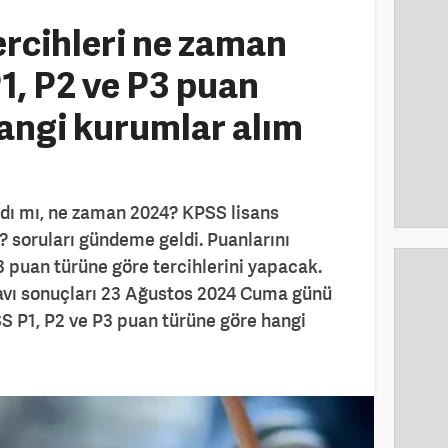
ercihleri ne zaman
, P2 ve P3 puan
angi kurumlar alım
adı mı, ne zaman 2024? KPSS lisans
? soruları gündeme geldi. Puanlarını
3 puan türüne göre tercihlerini yapacak.
vı sonuçları 23 Ağustos 2024 Cuma günü
SS P1, P2 ve P3 puan türüne göre hangi