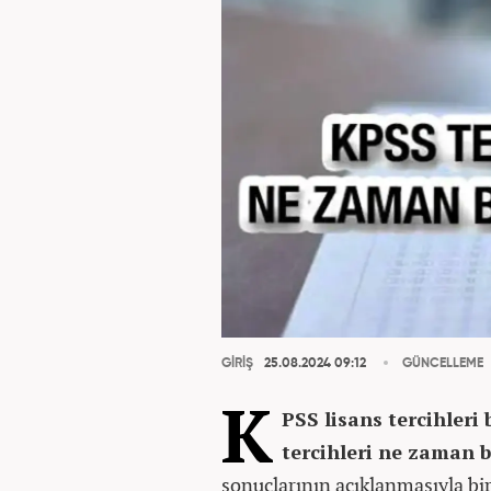
GİRİŞ
25.08.2024 09:12
GÜNCELLEME
K
PSS lisans tercihleri
tercihleri ne zaman 
sonuçlarının açıklanmasıyla bi