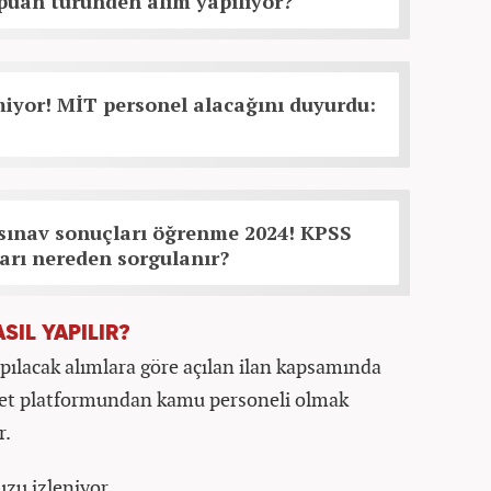
puan türünden alım yapılıyor?
iyor! MİT personel alacağını duyurdu:
 sınav sonuçları öğrenme 2024! KPSS
arı nereden sorgulanır?
SIL YAPILIR?
pılacak alımlara göre açılan ilan kapsamında
let platformundan kamu personeli olmak
r.
uzu izleniyor.