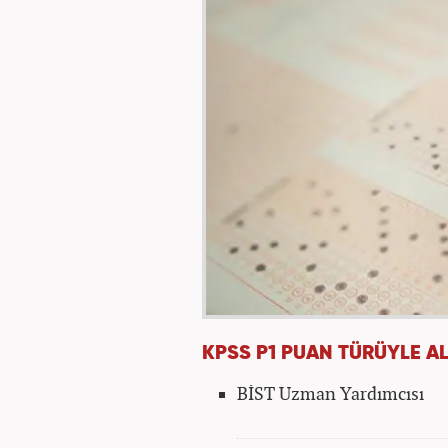
KPSS P1 PUAN TÜRÜYLE A
BİST Uzman Yardımcısı