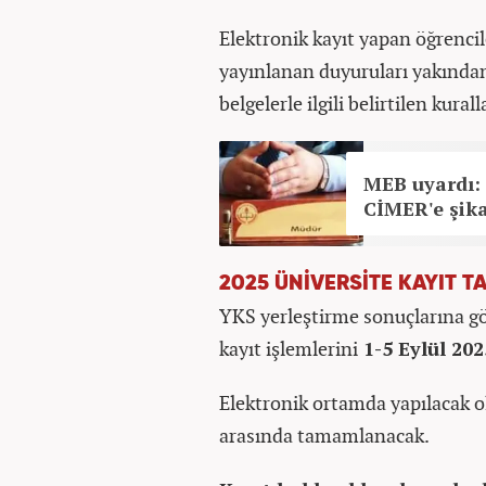
Elektronik kayıt yapan öğrencil
yayınlanan duyuruları yakından 
belgelerle ilgili belirtilen kur
MEB uyardı: 
CİMER'e şika
2025 ÜNİVERSİTE KAYIT TA
YKS yerleştirme sonuçlarına gö
kayıt işlemlerini
1-5 Eylül 202
Elektronik ortamda yapılacak ol
arasında tamamlanacak.