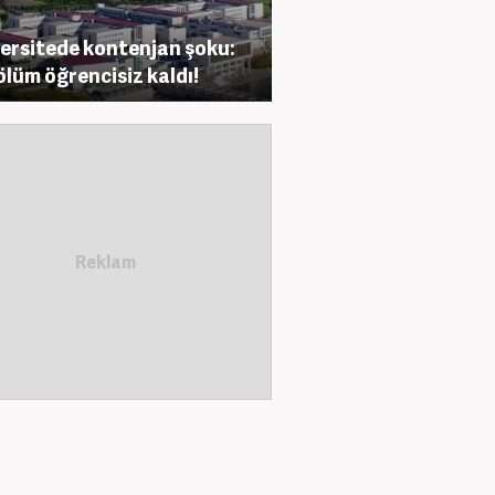
ersitede kontenjan şoku:
bölüm öğrencisiz kaldı!