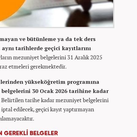
ayan ve bütünleme ya da tek ders
aynı tarihlerde geçici kayıtlarını
ların mezuniyet belgelerini 31 Aralık 2025
braz etmeleri gerekmektedir.
cilerinden yükseköğretim programına
 belgelerini 30 Ocak 2026 tarihine kadar
.
Belirtilen tarihe kadar mezuniyet belgelerini
 iptal edilecek, geçici kayıt yaptırmayan
pılamayacaktır.
İN GEREKLİ BELGELER