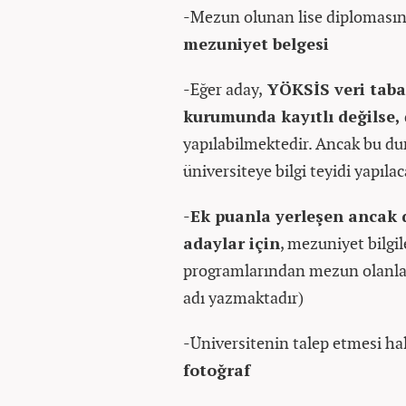
-Mezun olunan lise diplomasının
mezuniyet belgesi
-Eğer aday,
YÖKSİS veri taba
kurumunda kayıtlı değilse,
yapılabilmektedir. Ancak bu du
üniversiteye bilgi teyidi yapılac
-
Ek puanla yerleşen ancak 
adaylar için
, mezuniyet bilgi
programlarından mezun olanla
adı yazmaktadır)
-Üniversitenin talep etmesi ha
fotoğraf