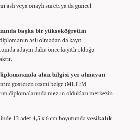
 aslı veya onaylı sureti ya da güncel
nında başka bir yükseköğretim
diplomanın aslı olmadan da kayıt
rumda adayın daha önce kayıtlı olduğu
aktır.
diplomasında alan bilgisi yer almayan
lerini gösteren resmi belge (METEM
rın diplomalarında mezun oldukları merkezin
linde 12 adet 4,5 x 6 cm boyutunda
vesikalık