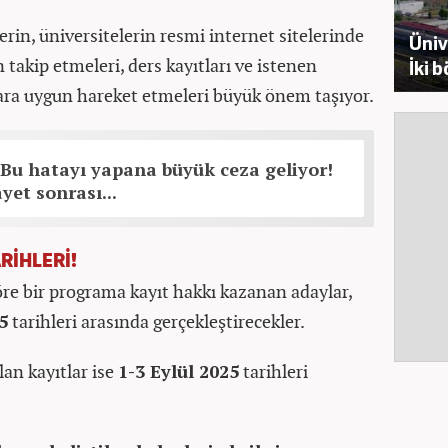
erin, üniversitelerin resmi internet sitelerinde
Üniv
takip etmeleri, ders kayıtları ve istenen
İki 
allara uygun hareket etmeleri büyük önem taşıyor.
Bu hatayı yapana büyük ceza geliyor!
yet sonrası...
RİHLERİ!
re bir programa kayıt hakkı kazanan adaylar,
5
tarihleri arasında gerçekleştirecekler.
an kayıtlar ise
1-3 Eylül 2025
tarihleri