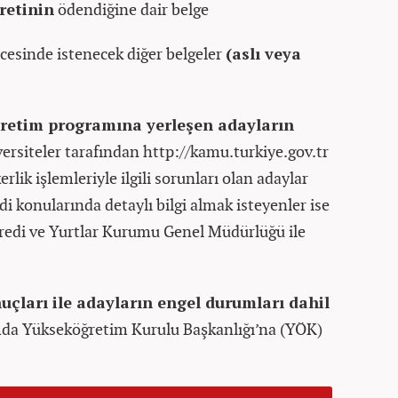
retinin
ödendiğine dair belge
ncesinde istenecek diğer belgeler
(aslı veya
ğretim programına yerleşen adayların
iversiteler tarafından http://kamu.turkiye.gov.tr
rlik işlemleriyle ilgili sorunları olan adaylar
edi konularında detaylı bilgi almak isteyenler ise
 Kredi ve Yurtlar Kurumu Genel Müdürlüğü ile
uçları ile adayların engel durumları dahil
da Yükseköğretim Kurulu Başkanlığı’na (YÖK)