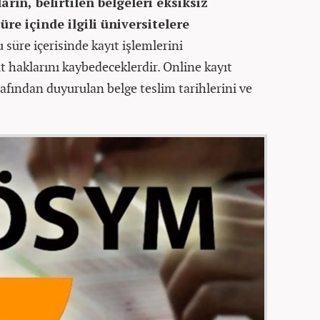
rın, belirtilen belgeleri eksiksiz
re içinde ilgili üniversitelere
u süre içerisinde kayıt işlemlerini
t haklarını kaybedeceklerdir. Online kayıt
rafından duyurulan belge teslim tarihlerini ve