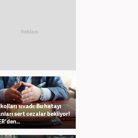
kolları sıvadı: Bu hatayı
nları sert cezalar bekliyor!
R'den...