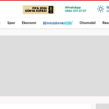
I
FIFA 2026
DÜNYA KUPASI
2
t
Spor
Ekonomi
Otomobil
Res