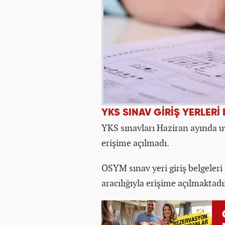
YKS SINAV GİRİŞ YERLERİ
YKS sınavları Haziran ayında uy
erişime açılmadı.
ÖSYM sınav yeri giriş belgeler
aracılığıyla erişime açılmaktadı