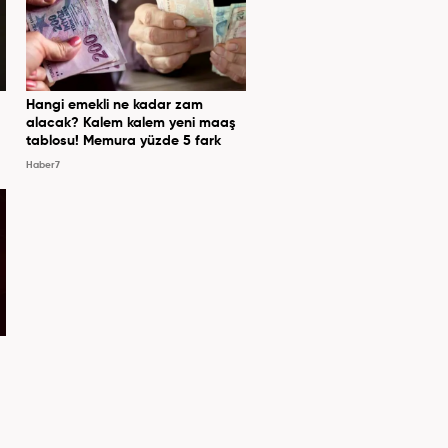
Hangi emekli ne kadar zam
alacak? Kalem kalem yeni maaş
tablosu! Memura yüzde 5 fark
Haber7