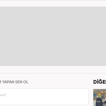
DİĞE
M YAPAN SEN OL