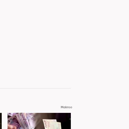
Makroo