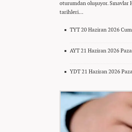
oturumdan oluşuyor. Sınavlar 
tarihleri…
TYT 20 Haziran 2026 Cuma
AYT 21 Haziran 2026 Pazar
YDT 21 Haziran 2026 Paza