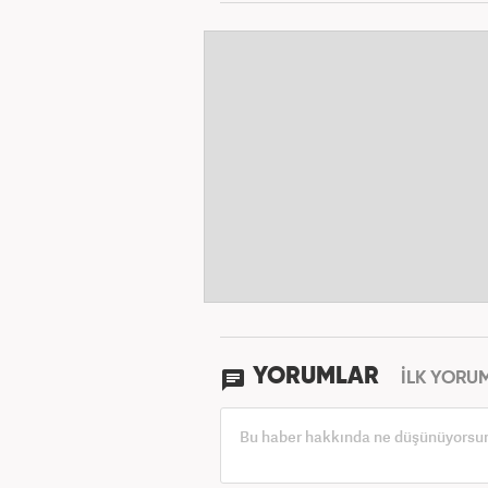
YORUMLAR
İLK YORU