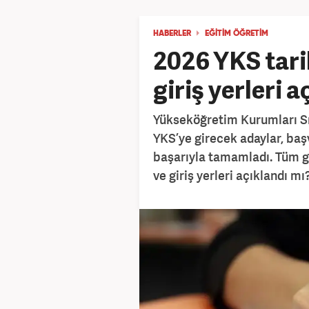
HABERLER
EĞİTİM ÖĞRETİM
2026 YKS tari
giriş yerleri 
Yükseköğretim Kurumları Sın
YKS’ye girecek adaylar, başv
başarıyla tamamladı. Tüm gö
ve giriş yerleri açıklandı mı?