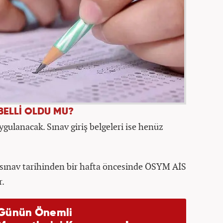
 BELLİ OLDU MU?
gulanacak. Sınav giriş belgeleri ise henüz
i sınav tarihinden bir hafta öncesinde ÖSYM AİS
r.