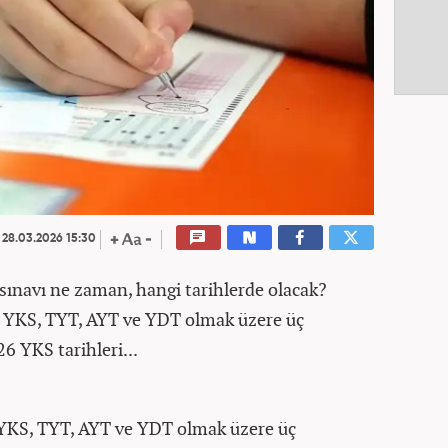
28.03.2026 15:30
navı ne zaman, hangi tarihlerde olacak?
 YKS, TYT, AYT ve YDT olmak üzere üç
6 YKS tarihleri...
KS, TYT, AYT ve YDT olmak üzere üç