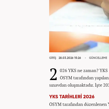
GİRİŞ
28.03.2026 15:26
GÜNCELLEME
2
026 YKS ne zaman? YKS sı
ÖSYM tarafından yapılan
sınavdan oluşmaktadır. İşte 202
YKS TARİHLERİ 2026
ÖSYM tarafından düzenlenen Y