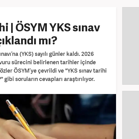
hi | ÖSYM YKS sınav
açıklandı mı?
avı’na (YKS) sayılı günler kaldı. 2026
uru sürecini belirlenen tarihler içinde
zler ÖSYM’ye çevrildi ve "YKS sınav tarihi
" gibi soruların cevapları araştırılıyor.