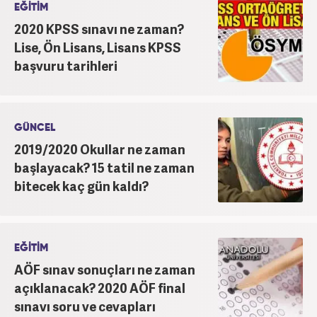
EĞİTİM
2020 KPSS sınavı ne zaman?
Lise, Ön Lisans, Lisans KPSS
başvuru tarihleri
GÜNCEL
2019/2020 Okullar ne zaman
başlayacak? 15 tatil ne zaman
bitecek kaç gün kaldı?
EĞİTİM
AÖF sınav sonuçları ne zaman
açıklanacak? 2020 AÖF final
sınavı soru ve cevapları