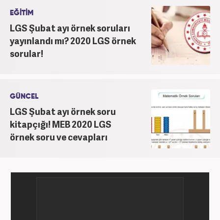
EĞİTİM
LGS Şubat ayı örnek soruları
yayınlandı mı? 2020 LGS örnek
sorular!
GÜNCEL
LGS Şubat ayı örnek soru
kitapçığı! MEB 2020 LGS
örnek soru ve cevapları