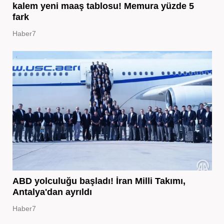
kalem yeni maaş tablosu! Memura yüzde 5
fark
Haber7
ABD yolculuğu başladı! İran Milli Takımı,
Antalya'dan ayrıldı
Haber7