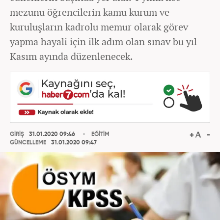
mezunu öğrencilerin kamu kurum ve
kuruluşların kadrolu memur olarak görev
yapma hayali için ilk adım olan sınav bu yıl
Kasım ayında düzenlenecek.
GİRİŞ
31.01.2020 09:46
EĞİTİM
GÜNCELLEME
31.01.2020 09:47