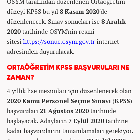
ÖSYM tarafından düzenlenen
Ortaöğretim
düzeyi KPSS bu yıl
8 Kasım 2020
'de
düzenlenecek. Sınav sonuçları ise
8 Aralık
2020
tarihinde ÖSYM'nin resmi
sitesi
https://sonuc.osym.gov.tr
internet
adresinden duyurulacak.
ORTAÖĞRETİM KPSS BAŞVURULARI NE
ZAMAN?
4 yıllık lise mezunları için düzenlenecek olan
2020 Kamu Personel Seçme Sınavı
(
KPSS
)
başvuruları
21 Ağustos 2020
tarihinde
başlayacak. Adayların
7 Eylül 2020
tarihine
kadar başvurularını tamamlamaları gerekiyor.