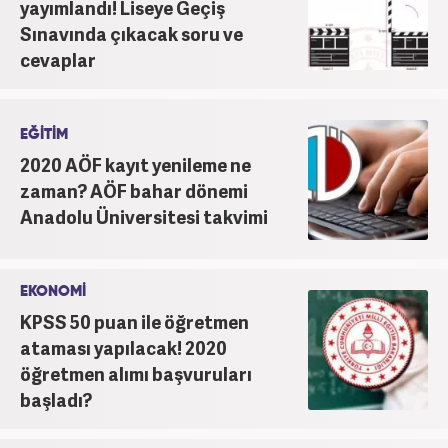
yayımlandı! Liseye Geçiş
Sınavında çıkacak soru ve
cevaplar
EĞİTİM
2020 AÖF kayıt yenileme ne
zaman? AÖF bahar dönemi
Anadolu Üniversitesi takvimi
EKONOMİ
KPSS 50 puan ile öğretmen
ataması yapılacak! 2020
öğretmen alımı başvuruları
başladı?