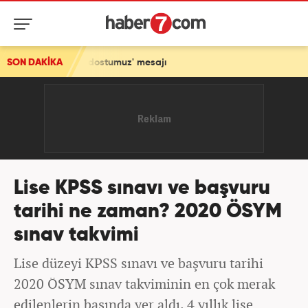
çek dostumuz' mesajı
SON DAKİKA
Lise KPSS sınavı ve başvuru
tarihi ne zaman? 2020 ÖSYM
sınav takvimi
Lise düzeyi KPSS sınavı ve başvuru tarihi
2020 ÖSYM sınav takviminin en çok merak
edilenlerin başında yer aldı. 4 yıllık lise