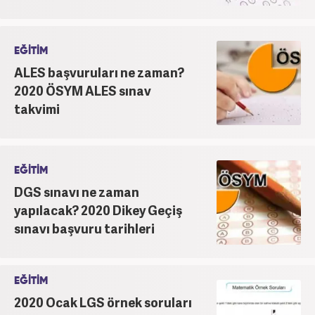
EĞİTİM
ALES başvuruları ne zaman?
2020 ÖSYM ALES sınav
takvimi
EĞİTİM
DGS sınavı ne zaman
yapılacak? 2020 Dikey Geçiş
sınavı başvuru tarihleri
EĞİTİM
2020 Ocak LGS örnek soruları