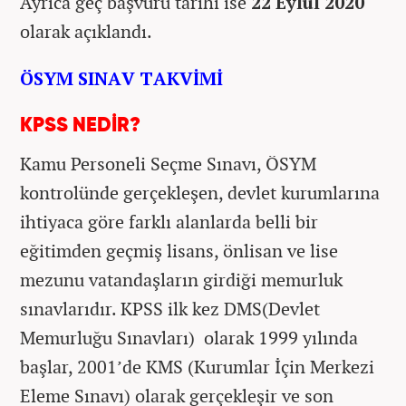
Ayrıca geç başvuru tarihi ise
22 Eylül 2020
olarak açıklandı.
ÖSYM SINAV TAKVİMİ
KPSS NEDİR?
Kamu Personeli Seçme Sınavı, ÖSYM
kontrolünde gerçekleşen, devlet kurumlarına
ihtiyaca göre farklı alanlarda belli bir
eğitimden geçmiş lisans, önlisan ve lise
mezunu vatandaşların girdiği memurluk
sınavlarıdır. KPSS ilk kez DMS(Devlet
Memurluğu Sınavları) olarak 1999 yılında
başlar, 2001’de KMS (Kurumlar İçin Merkezi
Eleme Sınavı) olarak gerçekleşir ve son