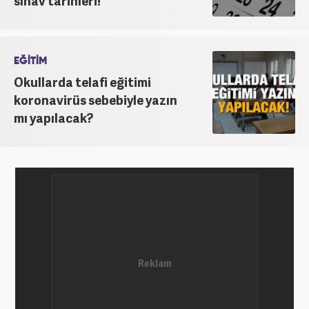
sınav tarihleri!
EĞİTİM
Okullarda telafi eğitimi
koronavirüs sebebiyle yazın
mı yapılacak?