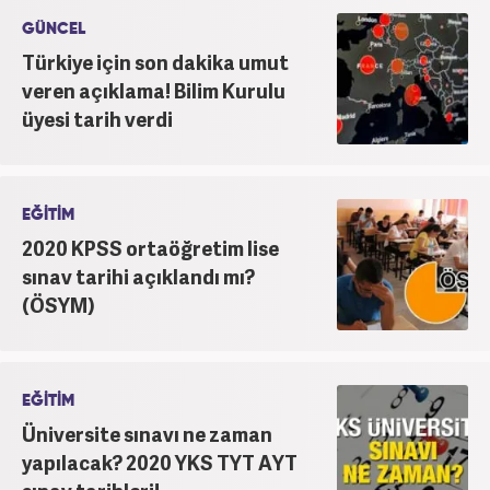
GÜNCEL
Türkiye için son dakika umut
veren açıklama! Bilim Kurulu
üyesi tarih verdi
EĞİTİM
2020 KPSS ortaöğretim lise
sınav tarihi açıklandı mı?
(ÖSYM)
EĞİTİM
Üniversite sınavı ne zaman
yapılacak? 2020 YKS TYT AYT