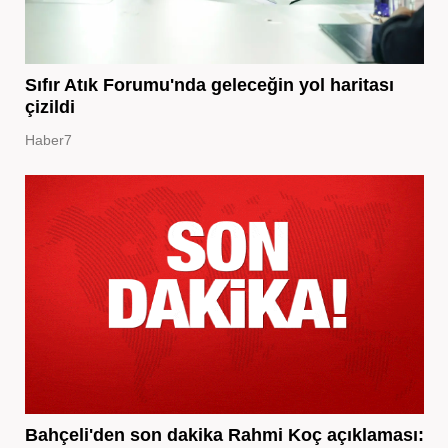
Sıfır Atık Forumu'nda geleceğin yol haritası
çizildi
Haber7
Bahçeli'den son dakika Rahmi Koç açıklaması: