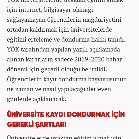
için internet, bilgisayar olanağı
sağlayamayan öğrencilerin mağduriyetini
ortadan kaldırmak için üniversitelerde
eğitimi erteleme ve dondurma hakkı tanıdı.
YÖK tarafından yapılan yazılı açıklamada
alınan kararların sadece 2019-2020 bahar
dönemi için geçerli olduğu belirtildi.
Öğrencilerin kayıt dondurma başvurusunun
ne zaman ve nasıl yapılacağı ilerleyen
günlerde açıklanacak.
ÜNİVERSİTE KAYDI DONDURMAK İÇİN
GEREKLİ ŞARTLAR!
Üniversitelerde uzaktan eğitim almak için