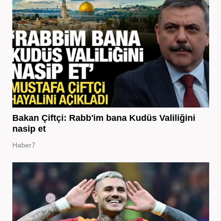
Bakan Çiftçi: Rabb'im bana Kudüs Valiliğini
nasip et
Haber7