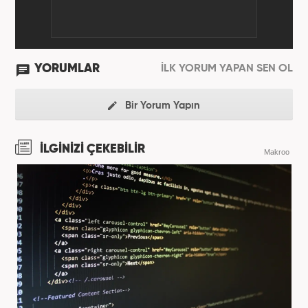
YORUMLAR
İLK YORUM YAPAN SEN OL
Bir Yorum Yapın
İLGİNİZİ ÇEKEBİLİR
Makroo