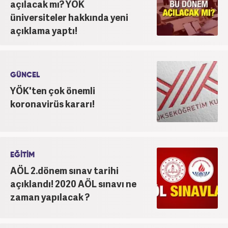
açılacak mı? YÖK
üniversiteler hakkında yeni
açıklama yaptı!
GÜNCEL
YÖK'ten çok önemli
koronavirüs kararı!
EĞİTİM
AÖL 2.dönem sınav tarihi
açıklandı! 2020 AÖL sınavı ne
zaman yapılacak ?