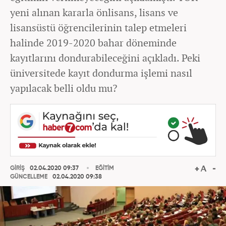
yeni alınan kararla önlisans, lisans ve
lisansüstü öğrencilerinin talep etmeleri
halinde 2019-2020 bahar döneminde
kayıtlarını dondurabileceğini açıkladı. Peki
üniversitede kayıt dondurma işlemi nasıl
yapılacak belli oldu mu?
GİRİŞ
02.04.2020 09:37
EĞİTİM
GÜNCELLEME
02.04.2020 09:38