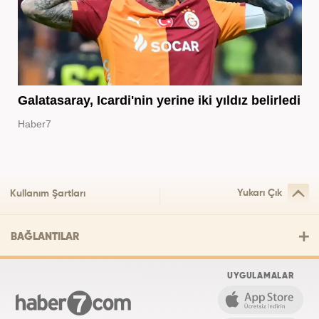
Galatasaray, Icardi'nin yerine iki yıldız belirledi
Haber7
Yukarı Çık
Kullanım Şartları
BAĞLANTILAR
UYGULAMALAR