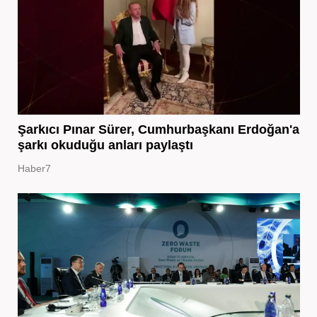
Şarkıcı Pınar Sürer, Cumhurbaşkanı Erdoğan'a
şarkı okuduğu anları paylaştı
Haber7