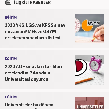
İLİŞKİLİ HABERLER
EĞİTİM
2020 YKS, LGS, ve KPSS sınavı
ne zaman? MEB ve ÖSYM
ertelenen sınavların listesi
EĞİTİM
2020 AÖF sınavları tarihleri
ertelendi mi? Anadolu
Üniversitesi duyurdu
EĞİTİM
Üniversiteler bu dönem