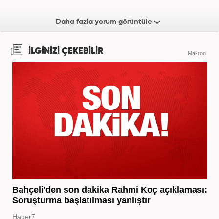
Daha fazla yorum görüntüle
İLGİNİZİ ÇEKEBİLİR
Makroo
Bahçeli'den son dakika Rahmi Koç açıklaması:
Soruşturma başlatılması yanlıştır
Haber7