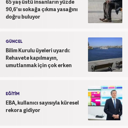
65 yaş üstü insanların yüzde
90,6'sı sokağa çıkma yasağını
doğru buluyor
GÜNCEL
Bilim Kurulu üyeleri uyardı:
Rehavete kapılmayın,
umutlanmak için çok erken
EĞİTİM
EBA, kullanıcı sayısıyla küresel
rekora gidiyor