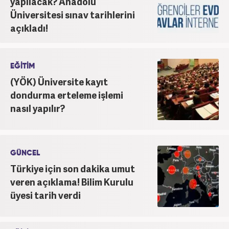
yapılacak? Anadolu
Üniversitesi sınav tarihlerini
açıkladı!
EĞİTİM
(YÖK) Üniversite kayıt
dondurma erteleme işlemi
nasıl yapılır?
GÜNCEL
Türkiye için son dakika umut
veren açıklama! Bilim Kurulu
üyesi tarih verdi