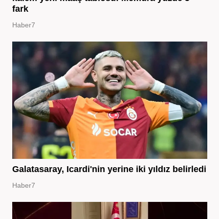
fark
Haber7
Galatasaray, Icardi'nin yerine iki yıldız belirledi
Haber7