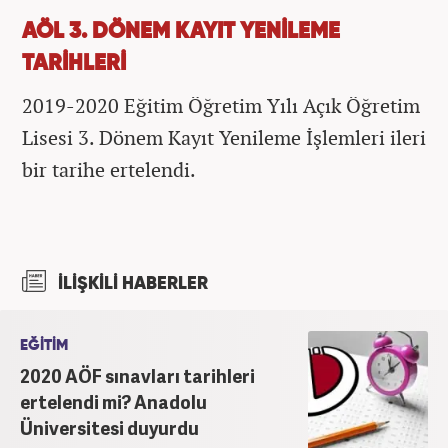
AÖL 3. DÖNEM KAYIT YENİLEME
TARİHLERİ
2019-2020 Eğitim Öğretim Yılı Açık Öğretim
Lisesi 3. Dönem Kayıt Yenileme İşlemleri ileri
bir tarihe ertelendi.
İLİŞKİLİ HABERLER
EĞİTİM
2020 AÖF sınavları tarihleri
ertelendi mi? Anadolu
Üniversitesi duyurdu