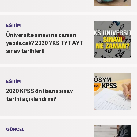
EĞİTİM
Üniversite sınavı ne zaman
yapılacak? 2020 YKS TYT AYT
sınav tarihleri!
EĞİTİM
2020 KPSS ön lisans sınav
tarihi açıklandı mı?
GÜNCEL