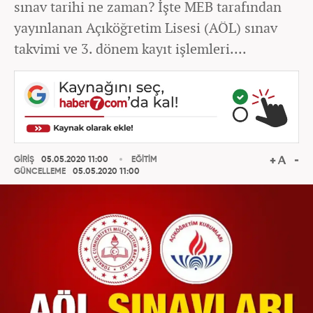
sınav tarihi ne zaman? İşte MEB tarafından
yayınlanan Açıköğretim Lisesi (AÖL) sınav
takvimi ve 3. dönem kayıt işlemleri....
GİRİŞ
05.05.2020 11:00
EĞİTİM
GÜNCELLEME
05.05.2020 11:00