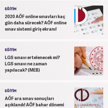
EĞİTİM
2020 AÖF online sınavları kaç
gün daha sürecek? AÖF online
sınav sistemi giriş ekranı!
EĞİTİM
LGS sınavı ertelenecek mi?
LGS sınavı ne zaman
yapılacak? (MEB)
EĞİTİM
AÖF ara sınav sonuçları
açıklandı! AÖF bahar dönemi