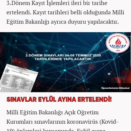
3.Dönem Kayıt İşlemleri ileri bir tarihe
ertelendi. Kayıt tarihleri belli olduğunda Milli
Eğitim Bakanlığı ayrıca duyuru yapılacaktır.
SINAVLAR EYLÜL AYINA ERTELENDİ!
Milli Eğitim Bakanlığı Açık Öğretim
Kurumları sınavlarının koronavirüs (Kovid-
19) önlemleri kapsamında Eylül ayına