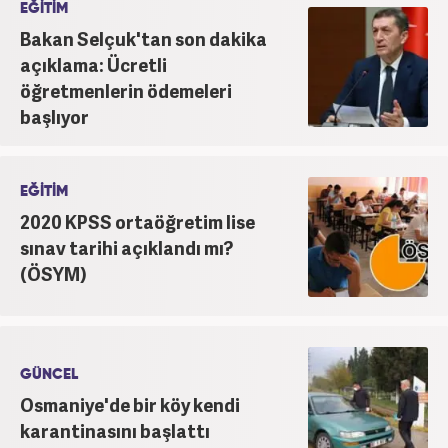
EĞİTİM
Bakan Selçuk'tan son dakika
açıklama: Ücretli
öğretmenlerin ödemeleri
başlıyor
EĞİTİM
2020 KPSS ortaöğretim lise
sınav tarihi açıklandı mı?
(ÖSYM)
GÜNCEL
Osmaniye'de bir köy kendi
karantinasını başlattı