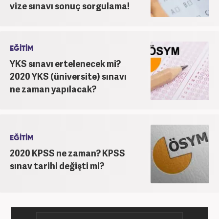
vize sınavı sonuç sorgulama!
EĞİTİM
YKS sınavı ertelenecek mi?
2020 YKS (üniversite) sınavı
ne zaman yapılacak?
EĞİTİM
2020 KPSS ne zaman? KPSS
sınav tarihi değişti mi?