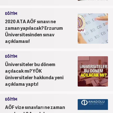
EĞİTİM
2020 ATA AÖF sınavı ne
zaman yapılacak? Erzurum
Üniversitesinden sınav
açıklaması!
EĞİTİM
Üniversiteler bu dönem
açılacak mı? YÖK
üniversiteler hakkında yeni
açıklama yaptı!
EĞİTİM
AÖF vize sınavları ne zaman