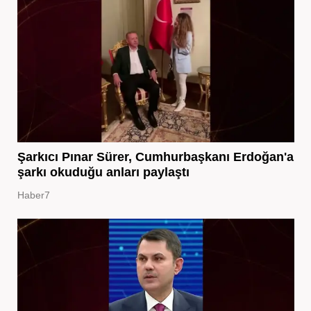
Şarkıcı Pınar Sürer, Cumhurbaşkanı Erdoğan'a
şarkı okuduğu anları paylaştı
Haber7