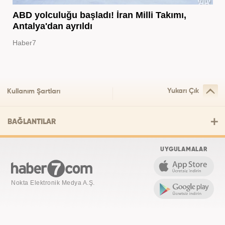
ABD yolculuğu başladı! İran Milli Takımı,
Antalya'dan ayrıldı
Haber7
Yukarı Çık
Kullanım Şartları
BAĞLANTILAR
UYGULAMALAR
Nokta Elektronik Medya A.Ş.