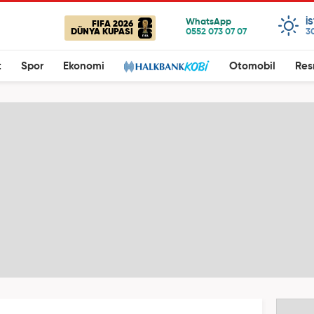
I
FIFA 2026
DÜNYA KUPASI
3
t
Spor
Ekonomi
Otomobil
Res