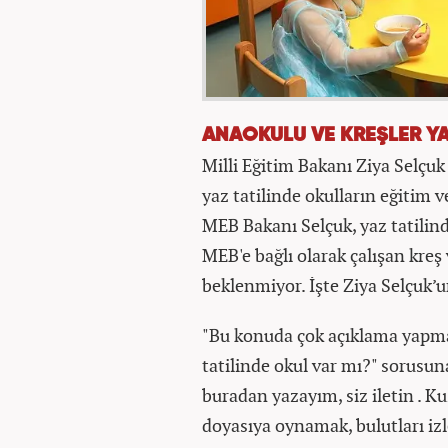
ANAOKULU VE KREŞLER YA
Milli Eğitim Bakanı Ziya Selçu
yaz tatilinde okulların eğitim 
MEB Bakanı Selçuk, yaz tatilind
MEB'e bağlı olarak çalışan kreş
beklenmiyor. İşte Ziya Selçuk’un
"Bu konuda çok açıklama yapma
tatilinde okul var mı?" sorusu
buradan yazayım, siz iletin . 
doyasıya oynamak, bulutları iz