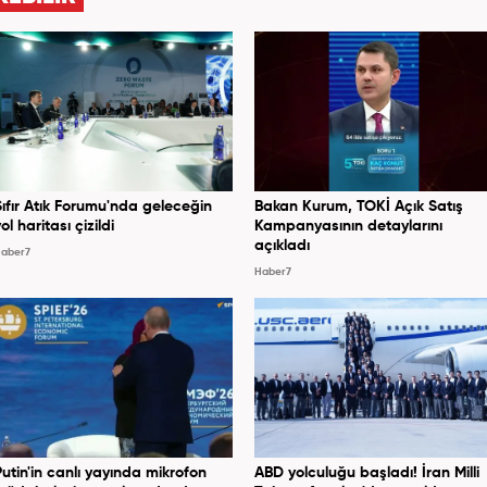
Sıfır Atık Forumu'nda geleceğin
Bakan Kurum, TOKİ Açık Satış
ol haritası çizildi
Kampanyasının detaylarını
açıkladı
aber7
Haber7
Putin'in canlı yayında mikrofon
ABD yolculuğu başladı! İran Milli