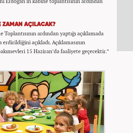
nı Erdoğan'ın kabine toplantısının ardından
E ZAMAN AÇILACAK?
 Toplantısının ardından yaptığı açıklamada
erdirildiğini açıkladı. Açıklamasının
kımevleri 15 Haziran’da faaliyete geçecektir.”