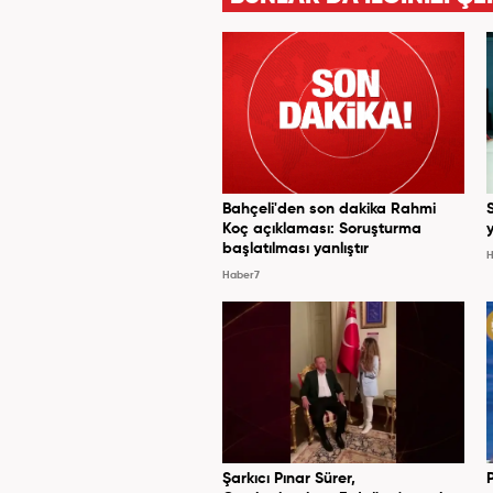
Bahçeli'den son dakika Rahmi
Koç açıklaması: Soruşturma
y
başlatılması yanlıştır
H
Haber7
Şarkıcı Pınar Sürer,