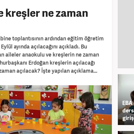
e kreşler ne zaman
ne toplantısının ardından eğitim öğretim
 Eylül ayında açılacağını açıkladı. Bu
n aileler anaokulu ve kreşlerin ne zaman
mhurbaşkanı Erdoğan kreşlerin açılacağı
e zaman açılacak? İşte yapılan açıklama...
EBA 
ders
giri