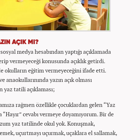
ZIN AÇIK MI?
k sosyal medya hesabından yaptığı açıklamada
verip vermeyeceği konusunda açıklık getirdi.
e okulların eğitim vermeyeceğini ifade etti.
 ve anaokullarınında yazın açık olması
 yaz tatili açıklaması;
mıza rağmen özellikle çocuklardan gelen “Yaz
na “Hayır” cevabı vermeye doyamıyorum. Bir de
Kuzum yaz tatilinde okul yok. Konuşmak,
lemek, uçurtmayı uçurmak, uçaklara el sallamak,