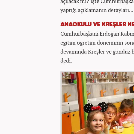
açılacak mı? İşte Cumhurbaşka
yaptığı açıklamanın detayları...
ANAOKULU VE KREŞLER N
Cumhurbaşkanı Erdoğan Kabine
eğitim öğretim döneminin sona 
devamında Kreşler ve gündüz ba
dedi.