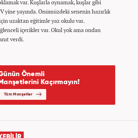
oklamak var. Kuşlarla oynamak, kuşlar gibi
TV yine yayında. Önümüzdeki senenin hazırlık
 için uzaktan eğitimle yaz okulu var.
eğlenceli içerikler var. Okul yok ama ondan
nıt verdi.
KEBİLİR