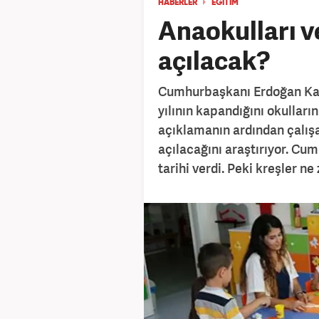
HABERLER
EĞİTİM
Anaokulları v
açılacak?
Cumhurbaşkanı Erdoğan Kabi
yılının kapandığını okulların
açıklamanın ardından çalışa
açılacağını araştırıyor. Cu
tarihi verdi. Peki kreşler n