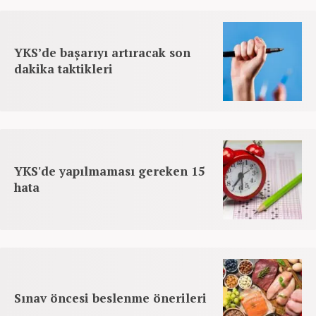
YKS’de başarıyı artıracak son
dakika taktikleri
YKS'de yapılmaması gereken 15
hata
Sınav öncesi beslenme önerileri