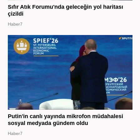
Sıfır Atık Forumu'nda geleceğin yol haritası
çizildi
Haber7
Putin'in canlı yayında mikrofon müdahalesi
sosyal medyada gündem oldu
Haber7