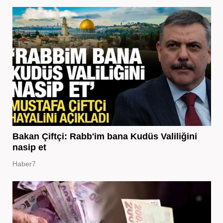
Bakan Çiftçi: Rabb'im bana Kudüs Valiliğini
nasip et
Haber7