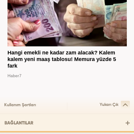
Hangi emekli ne kadar zam alacak? Kalem
kalem yeni maaş tablosu! Memura yüzde 5
fark
Haber7
Yukarı Çık
Kullanım Şartları
BAĞLANTILAR