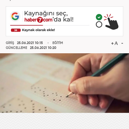
GİRİŞ
25.06.2021 10:15
EĞİTİM
GÜNCELLEME
25.06.2021 10:20