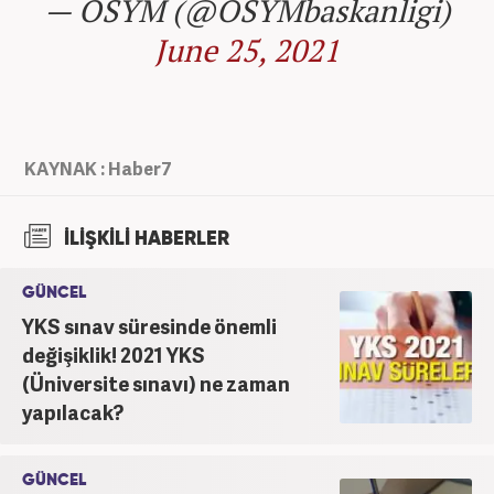
— ÖSYM (@OSYMbaskanligi)
June 25, 2021
KAYNAK : Haber7
İLİŞKİLİ HABERLER
GÜNCEL
YKS sınav süresinde önemli
değişiklik! 2021 YKS
(Üniversite sınavı) ne zaman
yapılacak?
GÜNCEL