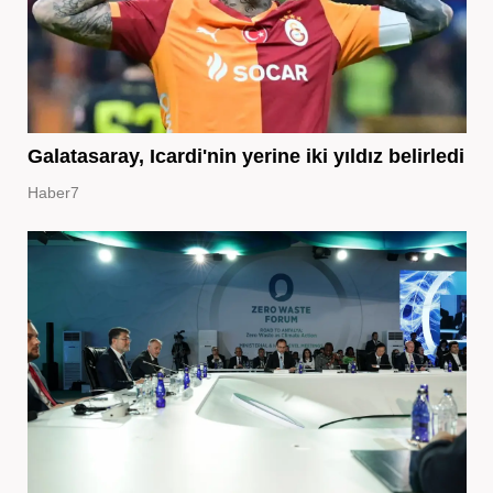
Galatasaray, Icardi'nin yerine iki yıldız belirledi
Haber7