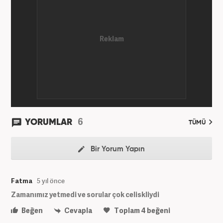
6
YORUMLAR
TÜMÜ
Bir Yorum Yapın
Fatma
5 yıl önce
Zamanımız yetmedi ve sorular çok celiskliydi
Beğen
Cevapla
Toplam
4
beğeni