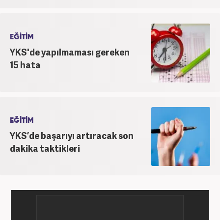
EĞİTİM
YKS'de yapılmaması gereken
15 hata
EĞİTİM
YKS’de başarıyı artıracak son
dakika taktikleri