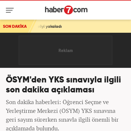
üpheliyi yakaladı
SON DAKİKA
ÖSYM'den YKS sınavıyla ilgili
son dakika açıklaması
Son dakika haberleri: Öğrenci Seçme ve
Yerleştirme Merkezi (ÖSYM) YKS sınavına
geri sayım sürerken sınavla ilgili önemli bir
açıklamada bulundu.