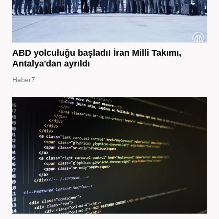
ABD yolculuğu başladı! İran Milli Takımı,
Antalya'dan ayrıldı
Haber7