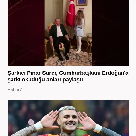
Şarkıcı Pınar Sürer, Cumhurbaşkanı Erdoğan'a
şarkı okuduğu anları paylaştı
Haber7