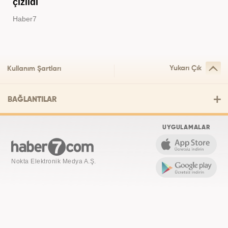
çizildi
Haber7
Yukarı Çık
Kullanım Şartları
BAĞLANTILAR
UYGULAMALAR
Nokta Elektronik Medya A.Ş.