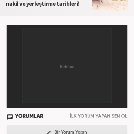
nakil ve yerleştirme tarihleri!
YORUMLAR
İLK YORUM YAPAN SEN OL
Bir Yorum Yapın