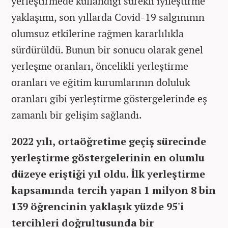
yerleştirmede kullandığı sürekli iyileştirme
yaklaşımı, son yıllarda Covid-19 salgınının
olumsuz etkilerine rağmen kararlılıkla
sürdürüldü. Bunun bir sonucu olarak genel
yerleşme oranları, öncelikli yerleştirme
oranları ve eğitim kurumlarının doluluk
oranları gibi yerleştirme göstergelerinde eş
zamanlı bir gelişim sağlandı.
2022 yılı, ortaöğretime geçiş sürecinde
yerleştirme göstergelerinin en olumlu
düzeye eriştiği yıl oldu. İlk yerleştirme
kapsamında tercih yapan 1 milyon 8 bin
139 öğrencinin yaklaşık yüzde 95'i
tercihleri doğrultusunda bir