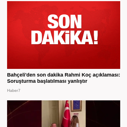
Bahçeli'den son dakika Rahmi Koç açıklaması:
Soruşturma başlatılması yanlıştır
Haber7