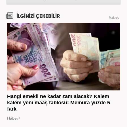
İLGİNİZİ ÇEKEBİLİR
Makroo
Hangi emekli ne kadar zam alacak? Kalem
kalem yeni maaş tablosu! Memura yüzde 5
fark
Haber7