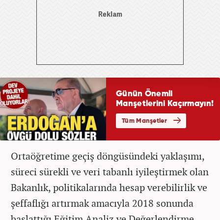
Ortaöğretime geçiş döngüsündeki yaklaşımı,
süreci sürekli ve veri tabanlı iyileştirmek olan
Bakanlık, politikalarında hesap verebilirlik ve
şeffaflığı artırmak amacıyla 2018 sonunda
başlattığı Eğitim Analiz ve Değerlendirme