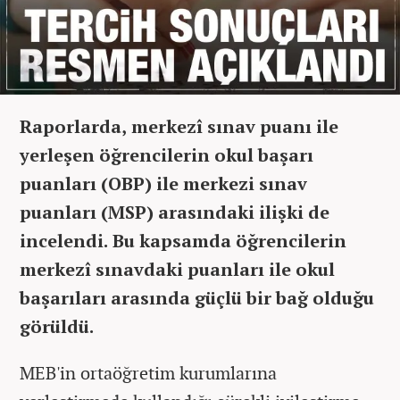
Raporlarda, merkezî sınav puanı ile
yerleşen öğrencilerin okul başarı
puanları (OBP) ile merkezi sınav
puanları (MSP) arasındaki ilişki de
incelendi. Bu kapsamda öğrencilerin
merkezî sınavdaki puanları ile okul
başarıları arasında güçlü bir bağ olduğu
görüldü.
MEB'in ortaöğretim kurumlarına