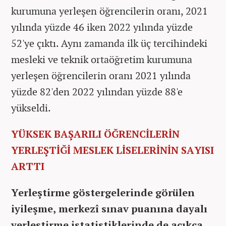
kurumuna yerleşen öğrencilerin oranı, 2021
yılında yüzde 46 iken 2022 yılında yüzde
52'ye çıktı. Aynı zamanda ilk üç tercihindeki
mesleki ve teknik ortaöğretim kurumuna
yerleşen öğrencilerin oranı 2021 yılında
yüzde 82'den 2022 yılından yüzde 88'e
yükseldi.
YÜKSEK BAŞARILI ÖĞRENCİLERİN
YERLEŞTİĞİ MESLEK LİSELERİNİN SAYISI
ARTTI
Yerleştirme göstergelerinde görülen
iyileşme, merkezî sınav puanına dayalı
yerleştirme istatistiklerinde de açıkça