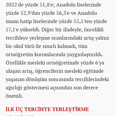
2022'de yüzde 51,8'e; Anadolu liselerinde
yüzde 52,9'dan yüzde 56,3'e ve Anadolu
imam hatip liselerinde yüzde 55,5'ten yüzde
57,1'e yükseldi. Diğer bir ifadeyle, öncelikli
tercihlere yerleşme oranlarındaki artış yalnız
bir okul türü ile sınırlı kalmadı, tüm
ortaöğretim kurumlarında yaygınlaştırıldı.
Özellikle mesleki ortaöğretimde yüzde 6'ya
ulaşan artış, öğrencilerin mesleki eğitimde
yaşanan dönüşüm sonrasında tercihlerindeki
ağırlığı göstermesi açısından son derece
önemli.
İLK ÜÇ TERCİHTE YERLEŞTİRME