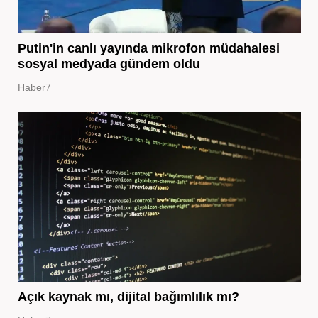
Putin'in canlı yayında mikrofon müdahalesi
sosyal medyada gündem oldu
Haber7
Açık kaynak mı, dijital bağımlılık mı?