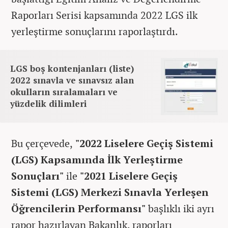
Raporları Serisi kapsamında 2022 LGS ilk
yerleştirme sonuçlarını raporlaştırdı.
LGS boş kontenjanları (liste)
2022 sınavla ve sınavsız alan
okulların sıralamaları ve
yüzdelik dilimleri
Bu çerçevede,
"2022 Liselere Geçiş Sistemi
(LGS) Kapsamında İlk Yerleştirme
Sonuçları"
ile
"2021 Liselere Geçiş
Sistemi (LGS) Merkezi Sınavla Yerleşen
Öğrencilerin Performansı"
başlıklı iki ayrı
rapor hazırlayan Bakanlık, raporları