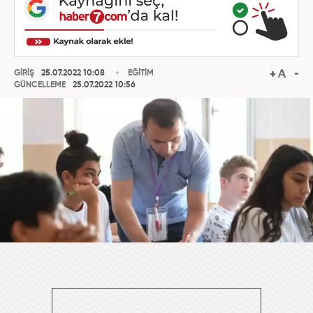
GİRİŞ
25.07.2022 10:08
EĞİTİM
GÜNCELLEME
25.07.2022 10:56