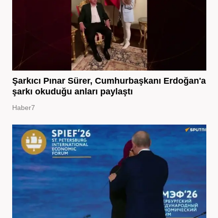
Şarkıcı Pınar Sürer, Cumhurbaşkanı Erdoğan'a
şarkı okuduğu anları paylaştı
Haber7