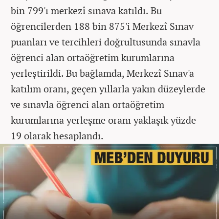
bin 799'ı merkezî sınava katıldı. Bu
öğrencilerden 188 bin 875'i Merkezî Sınav
puanları ve tercihleri doğrultusunda sınavla
öğrenci alan ortaöğretim kurumlarına
yerleştirildi. Bu bağlamda, Merkezî Sınav'a
katılım oranı, geçen yıllarla yakın düzeylerde
ve sınavla öğrenci alan ortaöğretim
kurumlarına yerleşme oranı yaklaşık yüzde
19 olarak hesaplandı.