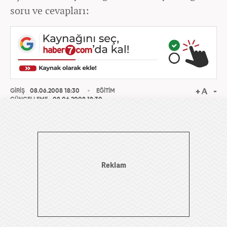
soru ve cevapları:
GİRİŞ
08.06.2008 18:30
EĞİTİM
GÜNCELLEME
08.06.2008 18:30