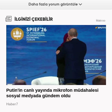
Daha fazla yorum görüntüle
İLGİNİZİ ÇEKEBİLİR
Makroo
Putin'in canlı yayında mikrofon müdahalesi
sosyal medyada gündem oldu
Haber7