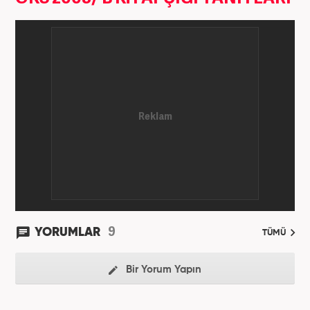
9
YORUMLAR
TÜMÜ
Bir Yorum Yapın