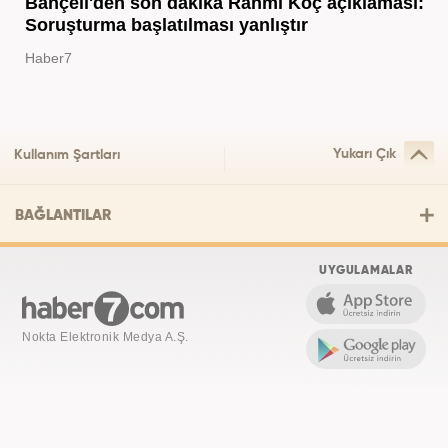
Bahçeli'den son dakika Rahmi Koç açıklaması:
Soruşturma başlatılması yanlıştır
Haber7
Yukarı Çık
Kullanım Şartları
BAĞLANTILAR
UYGULAMALAR
Nokta Elektronik Medya A.Ş.