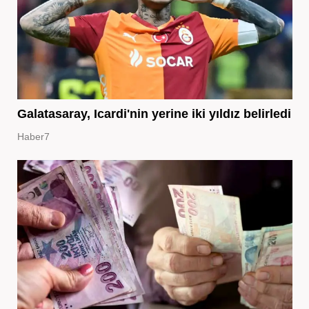
Galatasaray, Icardi'nin yerine iki yıldız belirledi
Haber7