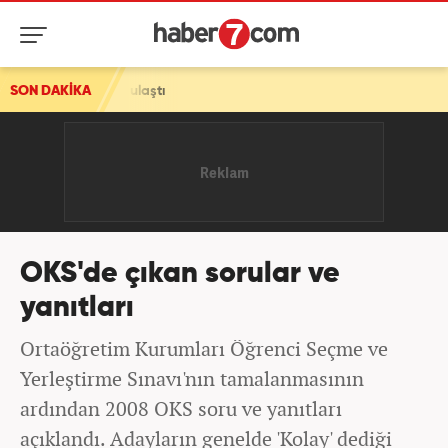
97'ye ulaştı
SON DAKİKA
OKS'de çıkan sorular ve
yanıtları
Ortaöğretim Kurumları Öğrenci Seçme ve
Yerleştirme Sınavı'nın tamalanmasının
ardından 2008 OKS soru ve yanıtları
açıklandı. Adayların genelde 'Kolay' dediği