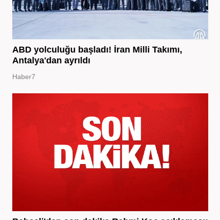
ABD yolculuğu başladı! İran Milli Takımı,
Antalya'dan ayrıldı
Haber7