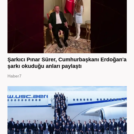
Şarkıcı Pınar Sürer, Cumhurbaşkanı Erdoğan'a
şarkı okuduğu anları paylaştı
Haber7