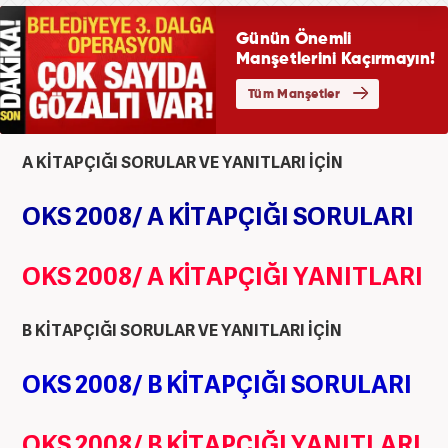
A KİTAPÇIĞI SORULAR VE YANITLARI İÇİN
OKS 2008/ A KİTAPÇIĞI SORULARI
OKS 2008/ A KİTAPÇIĞI YANITLARI
B KİTAPÇIĞI SORULAR VE YANITLARI İÇİN
OKS 2008/ B KİTAPÇIĞI SORULARI
OKS 2008/ B KİTAPÇIĞI YANITLARI