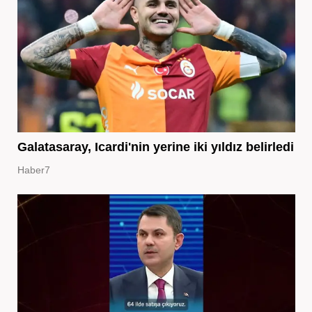
Galatasaray, Icardi'nin yerine iki yıldız belirledi
Haber7