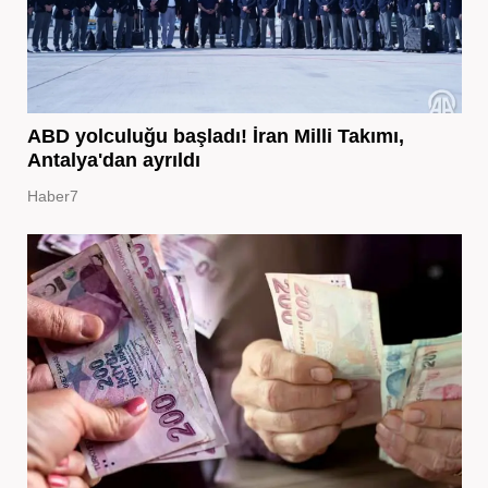
ABD yolculuğu başladı! İran Milli Takımı,
Antalya'dan ayrıldı
Haber7