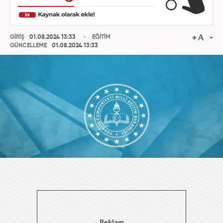
GİRİŞ
01.08.2024 13:33
EĞİTİM
GÜNCELLEME
01.08.2024 13:33