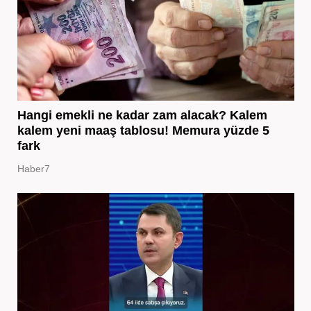
Hangi emekli ne kadar zam alacak? Kalem
kalem yeni maaş tablosu! Memura yüzde 5
fark
Haber7