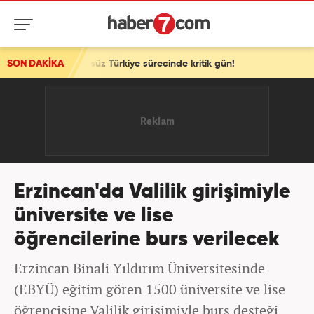
erörsüz Türkiye sürecinde kritik gün!
SON DAKİKA
Erzincan'da Valilik girişimiyle
üniversite ve lise
öğrencilerine burs verilecek
Erzincan Binali Yıldırım Üniversitesinde
(EBYÜ) eğitim gören 1500 üniversite ve lise
öğrencisine Valilik girişimiyle burs desteği