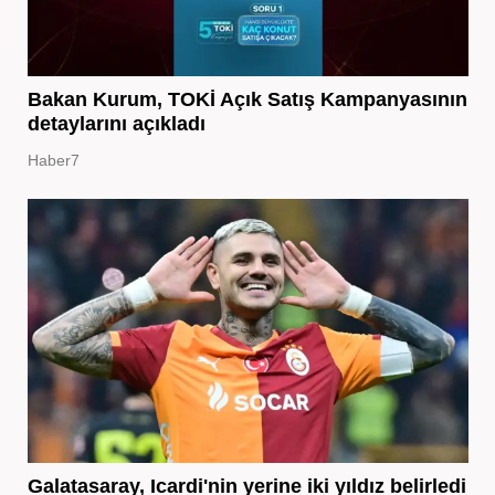
Bakan Kurum, TOKİ Açık Satış Kampanyasının
detaylarını açıkladı
Haber7
Galatasaray, Icardi'nin yerine iki yıldız belirledi