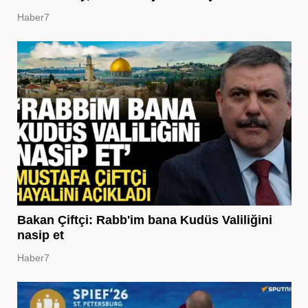
Haber7
Bakan Çiftçi: Rabb'im bana Kudüs Valiliğini
nasip et
Haber7