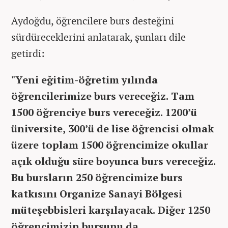
Aydoğdu, öğrencilere burs desteğini
sürdüreceklerini anlatarak, şunları dile
getirdi:
"Yeni eğitim-öğretim yılında
öğrencilerimize burs vereceğiz. Tam
1500 öğrenciye burs vereceğiz. 1200’ü
üniversite, 300’ü de lise öğrencisi olmak
üzere toplam 1500 öğrencimize okullar
açık olduğu süre boyunca burs vereceğiz.
Bu bursların 250 öğrencimize burs
katkısını Organize Sanayi Bölgesi
müteşebbisleri karşılayacak. Diğer 1250
öğrencimizin bursunu da