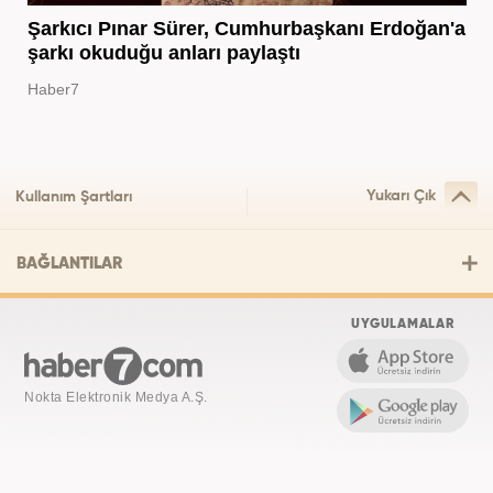
Şarkıcı Pınar Sürer, Cumhurbaşkanı Erdoğan'a
şarkı okuduğu anları paylaştı
Haber7
Yukarı Çık
Kullanım Şartları
BAĞLANTILAR
UYGULAMALAR
Nokta Elektronik Medya A.Ş.