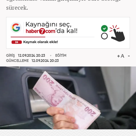
sürecek.
GİRİŞ
12.09.2024 20:23
EĞİTİM
GÜNCELLEME
12.09.2024 20:23