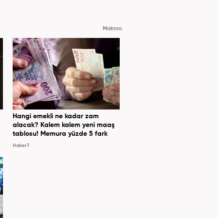
Makroo
Hangi emekli ne kadar zam
alacak? Kalem kalem yeni maaş
tablosu! Memura yüzde 5 fark
Haber7