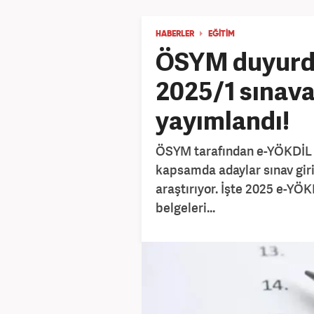
HABERLER
EĞİTİM
ÖSYM duyurd
2025/1 sınava 
yayımlandı!
ÖSYM tarafından e-YÖKDİL sı
kapsamda adaylar sınav giri
araştırıyor. İşte 2025 e-YÖKD
belgeleri...