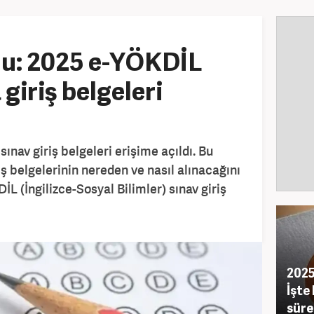
u: 2025 e-YÖKDİL
giriş belgeleri
nav giriş belgeleri erişime açıldı. Bu
ş belgelerinin nereden ve nasıl alınacağını
İL (İngilizce-Sosyal Bilimler) sınav giriş
2025
İşte
süre