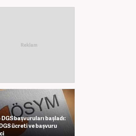
 DGS başvuruları başladı:
 DGS ücreti ve başvuru
ci