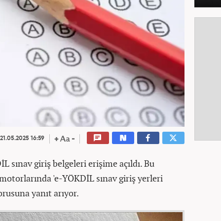
21.05.2025 16:59
L sınav giriş belgeleri erişime açıldı. Bu
otorlarında 'e-YÖKDİL sınav giriş yerleri
sorusuna yanıt arıyor.