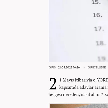
GİRİŞ
21.05.2025 16:26
GÜNCELLEME
2
1 Mayıs itibarıyla e-YÖKDİ
kapsamda adaylar arama m
belgesi nereden, nasıl alınır?' 