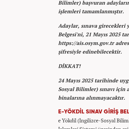
Bilimler) başvuran adayları
işlemleri tamamlanmıştır.
Adaylar, sınava girecekleri y
Belgesi'ni, 21 Mayıs 2025 ta
https://ais.osym.gov.tr adr
şifresiyle edinebilecektir.
DİKKAT!
24 Mayıs 2025 tarihinde uyg
Sosyal Bilimler) sınavı için
binalarına alınmayacaktır.
E-YÖKDİL SINAV GİRİŞ BE
e Yökdil (İngilizce-Sosyal Bili