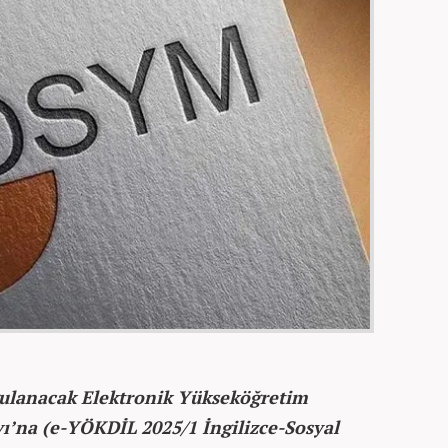
gulanacak Elektronik Yükseköğretim
ı’na (e-YÖKDİL 2025/1 İngilizce-Sosyal