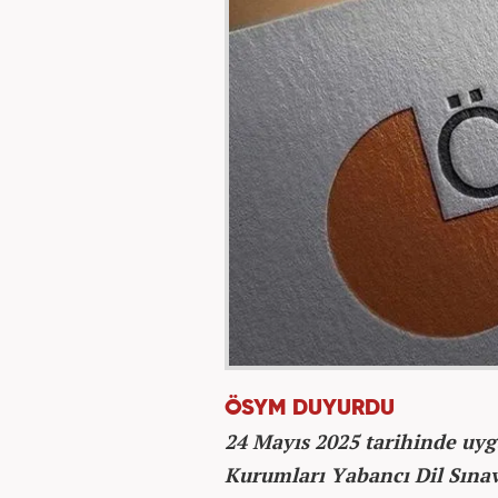
ÖSYM DUYURDU
24 Mayıs 2025 tarihinde uy
Kurumları Yabancı Dil Sınav