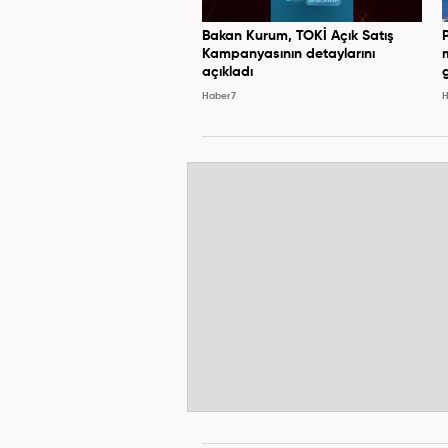
Bakan Kurum, TOKİ Açık Satış
Kampanyasının detaylarını
açıkladı
Haber7
H