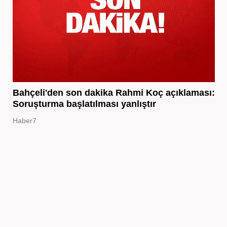
Bahçeli'den son dakika Rahmi Koç açıklaması:
Soruşturma başlatılması yanlıştır
Haber7