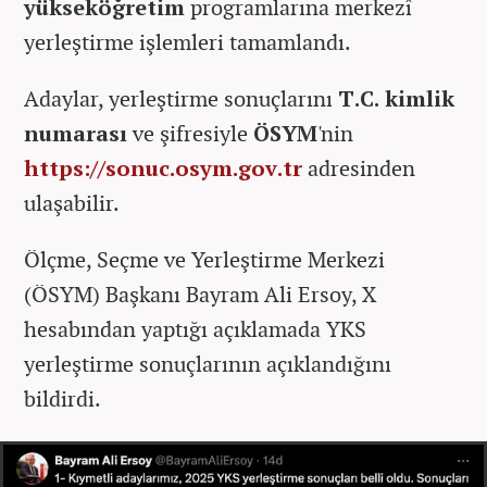
yükseköğretim
programlarına merkezî
yerleştirme işlemleri tamamlandı.
Adaylar, yerleştirme sonuçlarını
T.C. kimlik
numarası
ve şifresiyle
ÖSYM
'nin
https://sonuc.osym.gov.tr
adresinden
ulaşabilir.
Ölçme, Seçme ve Yerleştirme Merkezi
(ÖSYM) Başkanı Bayram Ali Ersoy, X
hesabından yaptığı açıklamada YKS
yerleştirme sonuçlarının açıklandığını
bildirdi.