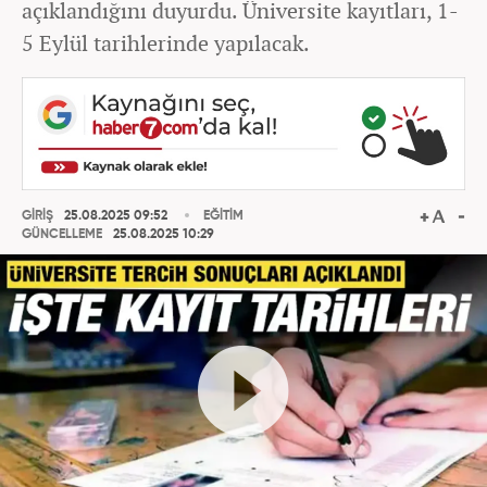
açıklandığını duyurdu. Üniversite kayıtları, 1-
5 Eylül tarihlerinde yapılacak.
GİRİŞ
25.08.2025 09:52
EĞİTİM
GÜNCELLEME
25.08.2025 10:29