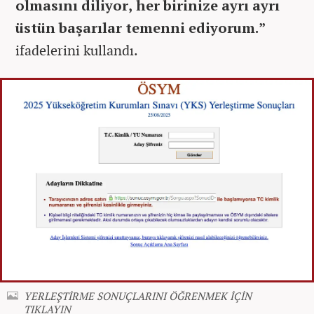
olmasını diliyor, her birinize ayrı ayrı
üstün başarılar temenni ediyorum.”
ifadelerini kullandı.
YERLEŞTİRME SONUÇLARINI ÖĞRENMEK İÇİN
TIKLAYIN