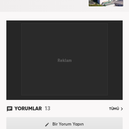
13
YORUMLAR
TÜMÜ
Bir Yorum Yapın