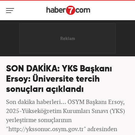
SON DAKİKA: YKS Başkanı
Ersoy: Üniversite tercih
sonuçları açıklandı
Son dakika haberleri... ÖSYM Başkanı Ersoy,
2025-Yükseköğretim Kurumları Sınavı (YKS)
yerleştirme sonuçlarının
"http://ykssonuc.osym.gov.tr" adresinden