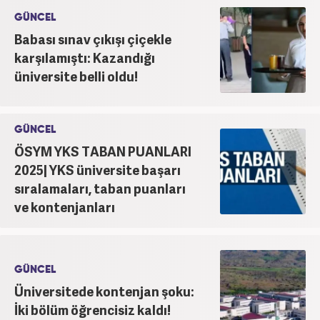
GÜNCEL
Babası sınav çıkışı çiçekle
karşılamıştı: Kazandığı
üniversite belli oldu!
GÜNCEL
ÖSYM YKS TABAN PUANLARI
2025| YKS üniversite başarı
sıralamaları, taban puanları
ve kontenjanları
GÜNCEL
Üniversitede kontenjan şoku:
İki bölüm öğrencisiz kaldı!