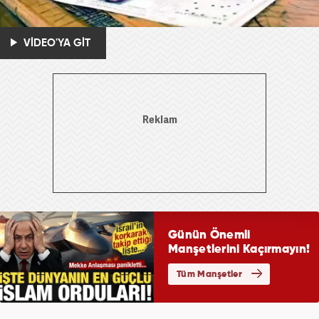
VİDEO'YA GİT