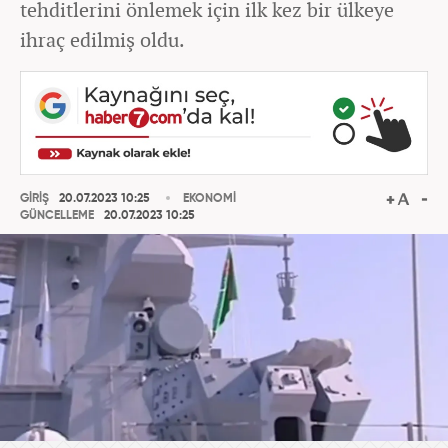
tehditlerini önlemek için ilk kez bir ülkeye
ihraç edilmiş oldu.
GİRİŞ
20.07.2023 10:25
EKONOMİ
GÜNCELLEME
20.07.2023 10:25