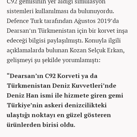
C92 gemisinin yer aldığı simülasyon
sistemleri kullanılması da bulunuyordu.
Defence Turk tarafından Ağustos 2019’da
Dearsan’ın Türkmenistan için bir korvet inşa
edeceği bilgisi paylaşılmıştı. Konuyla ilgili
açıklamalarda bulunan Kozan Selçuk Erkan,
gelişmeyi şu şekilde yorumlamıştı:
“Dearsan’ın C92 Korveti ya da
Türkmenistan Deniz Kuvvetleri’nde
Deniz Han ismi ile hizmete giren gemi
Türkiye’nin askeri denizcilikteki
ulaştığı noktayı en güzel gösteren
ürünlerden birisi oldu.