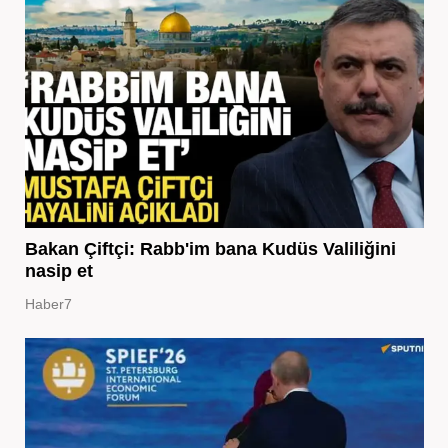
Bakan Çiftçi: Rabb'im bana Kudüs Valiliğini
nasip et
Haber7