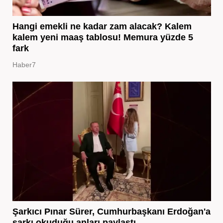
Hangi emekli ne kadar zam alacak? Kalem
kalem yeni maaş tablosu! Memura yüzde 5
fark
Haber7
Şarkıcı Pınar Sürer, Cumhurbaşkanı Erdoğan'a
şarkı okuduğu anları paylaştı