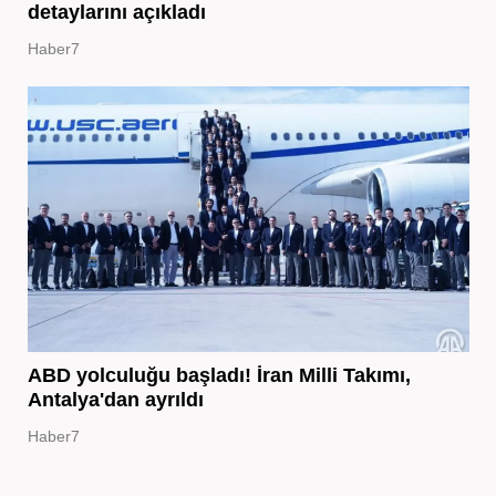
detaylarını açıkladı
Haber7
ABD yolculuğu başladı! İran Milli Takımı,
Antalya'dan ayrıldı
Haber7