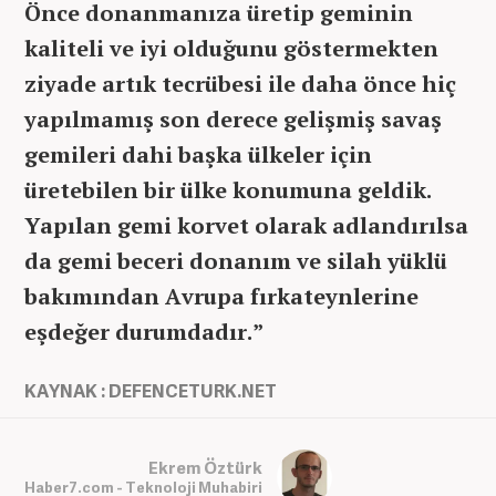
Önce donanmanıza üretip geminin
kaliteli ve iyi olduğunu göstermekten
ziyade artık tecrübesi ile daha önce hiç
yapılmamış son derece gelişmiş savaş
gemileri dahi başka ülkeler için
üretebilen bir ülke konumuna geldik.
Yapılan gemi korvet olarak adlandırılsa
da gemi beceri donanım ve silah yüklü
bakımından Avrupa fırkateynlerine
eşdeğer durumdadır.”
KAYNAK : DEFENCETURK.NET
Ekrem Öztürk
Haber7.com - Teknoloji Muhabiri