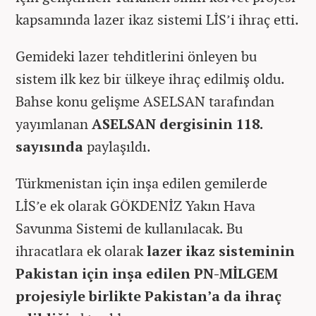
kapsamında lazer ikaz sistemi LİS’i ihraç etti.
Gemideki lazer tehditlerini önleyen bu
sistem ilk kez bir ülkeye ihraç edilmiş oldu.
Bahse konu gelişme ASELSAN tarafından
yayımlanan
ASELSAN dergisinin 118.
sayısında
paylaşıldı.
Türkmenistan için inşa edilen gemilerde
LİS’e ek olarak GÖKDENİZ Yakın Hava
Savunma Sistemi de kullanılacak. Bu
ihracatlara ek olarak
lazer ikaz sisteminin
Pakistan için inşa edilen PN-MİLGEM
projesiyle birlikte Pakistan’a da ihraç