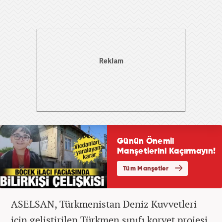
ASELSAN, Türkmenistan Deniz Kuvvetleri
için geliştirilen Türkmen sınıfı korvet projesi