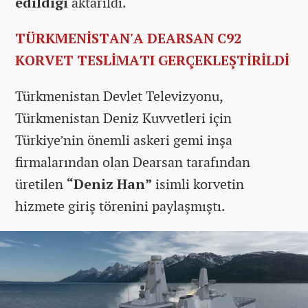
edildiği
aktarıldı.
TÜRKMENİSTAN'A DEARSAN C92
KORVET TESLİMATI GERÇEKLEŞTİRİLDİ
Türkmenistan Devlet Televizyonu,
Türkmenistan Deniz Kuvvetleri için
Türkiye’nin önemli askeri gemi inşa
firmalarından olan Dearsan tarafından
üretilen
“Deniz Han”
isimli korvetin
hizmete giriş törenini paylaşmıştı.