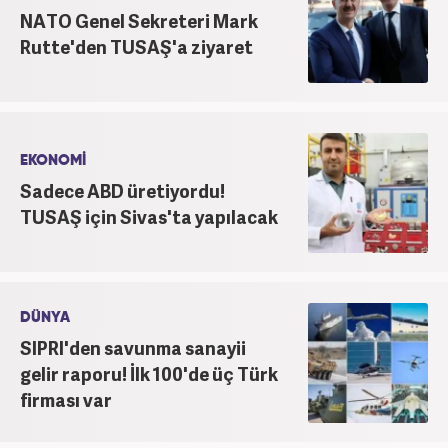
NATO Genel Sekreteri Mark
Rutte'den TUSAŞ'a ziyaret
EKONOMİ
Sadece ABD üretiyordu!
TUSAŞ için Sivas'ta yapılacak
DÜNYA
SIPRI'den savunma sanayii
gelir raporu! İlk 100'de üç Türk
firması var