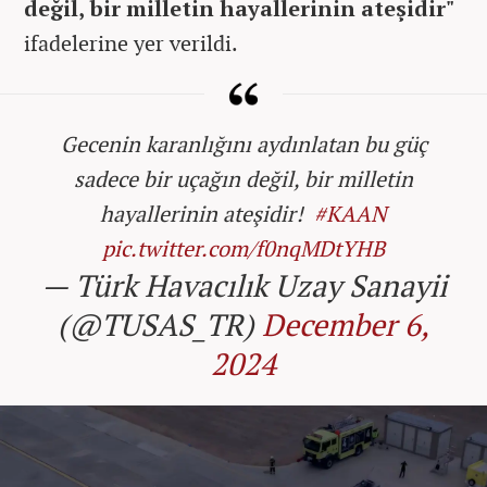
değil, bir milletin hayallerinin ateşidir"
ifadelerine yer verildi.
Gecenin karanlığını aydınlatan bu güç
sadece bir uçağın değil, bir milletin
hayallerinin ateşidir! ️
#KAAN
pic.twitter.com/f0nqMDtYHB
— Türk Havacılık Uzay Sanayii
(@TUSAS_TR)
December 6,
2024