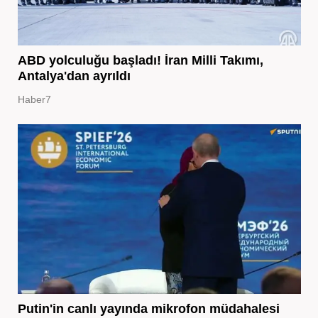
ABD yolculuğu başladı! İran Milli Takımı,
Antalya'dan ayrıldı
Haber7
Putin'in canlı yayında mikrofon müdahalesi