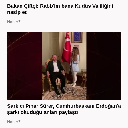
Bakan Çiftçi: Rabb'im bana Kudüs Valiliğini
nasip et
Haber7
Şarkıcı Pınar Sürer, Cumhurbaşkanı Erdoğan'a
şarkı okuduğu anları paylaştı
Haber7