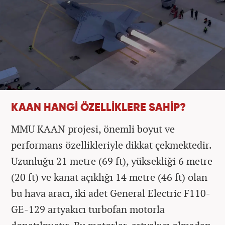
KAAN HANGİ ÖZELLİKLERE SAHİP?
MMU KAAN projesi, önemli boyut ve
performans özellikleriyle dikkat çekmektedir.
Uzunluğu 21 metre (69 ft), yüksekliği 6 metre
(20 ft) ve kanat açıklığı 14 metre (46 ft) olan
bu hava aracı, iki adet General Electric F110-
GE-129 artyakıcı turbofan motorla