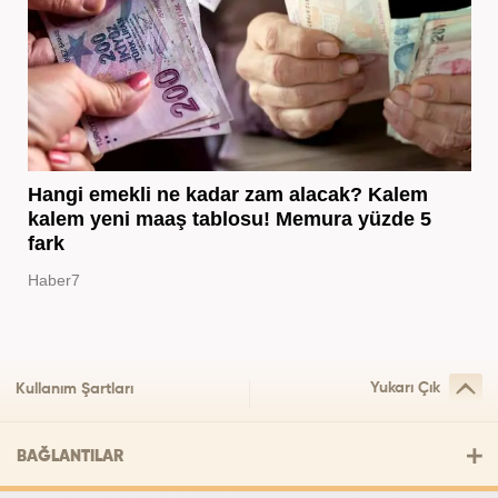
Hangi emekli ne kadar zam alacak? Kalem
kalem yeni maaş tablosu! Memura yüzde 5
fark
Haber7
Yukarı Çık
Kullanım Şartları
BAĞLANTILAR