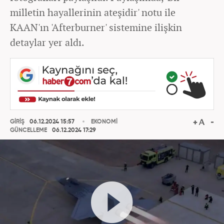
milletin hayallerinin ateşidir' notu ile
KAAN'ın 'Afterburner' sistemine ilişkin
detaylar yer aldı.
GİRİŞ
06.12.2024 15:57
EKONOMİ
GÜNCELLEME
06.12.2024 17:29