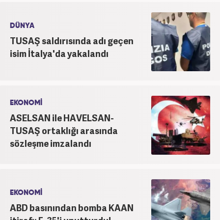
DÜNYA
TUSAŞ saldırısında adı geçen
isim İtalya'da yakalandı
EKONOMİ
ASELSAN ile HAVELSAN-
TUSAŞ ortaklığı arasında
sözleşme imzalandı
EKONOMİ
ABD basınından bomba KAAN