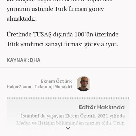
yirminin üstünde Türk firması görev
almaktadır.
Üretimde TUSAŞ dışında 100’ün üzerinde
Türk yardımcı sanayi firması görev alıyor.
KAYNAK : DHA
Ekrem Öztürk
Haber7.com - Teknoloji Muhabiri
Editör Hakkında
İstanbul'da yaşayan Ekrem Öztürk, 2021 yılında
Medya ve İletişim bölümünden mezun oldu. Uzun
süre kendi alanında metin yazarlığı yapan Öztürk,