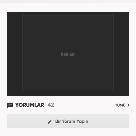
42
YORUMLAR
TÜMÜ
Bir Yorum Yapın