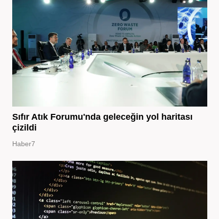
Sıfır Atık Forumu'nda geleceğin yol haritası
çizildi
Haber7