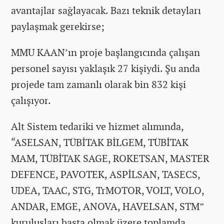
avantajlar sağlayacak. Bazı teknik detayları
paylaşmak gerekirse;
MMU KAAN’ın proje başlangıcında çalışan
personel sayısı yaklaşık 27 kişiydi. Şu anda
projede tam zamanlı olarak bin 832 kişi
çalışıyor.
Alt Sistem tedariki ve hizmet alımında,
“ASELSAN, TÜBİTAK BİLGEM, TÜBİTAK
MAM, TÜBİTAK SAGE, ROKETSAN, MASTER
DEFENCE, PAVOTEK, ASPİLSAN, TASECS,
UDEA, TAAC, STG, TrMOTOR, VOLT, VOLO,
ANDAR, EMGE, ANOVA, HAVELSAN, STM”
kuruluşları başta olmak üzere toplamda