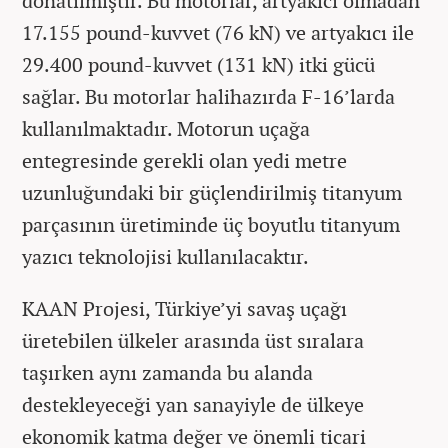
donatılmıştır. Bu motorlar, artyakıcı olmadan
17.155 pound-kuvvet (76 kN) ve artyakıcı ile
29.400 pound-kuvvet (131 kN) itki gücü
sağlar. Bu motorlar halihazırda F-16’larda
kullanılmaktadır. Motorun uçağa
entegresinde gerekli olan yedi metre
uzunluğundaki bir güçlendirilmiş titanyum
parçasının üretiminde üç boyutlu titanyum
yazıcı teknolojisi kullanılacaktır.
KAAN Projesi, Türkiye’yi savaş uçağı
üretebilen ülkeler arasında üst sıralara
taşırken aynı zamanda bu alanda
destekleyeceği yan sanayiyle de ülkeye
ekonomik katma değer ve önemli ticari