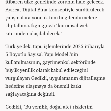
itibaren ülke genelinde zorunlu hale gelecek.
Ayrıca, 'Dijital Bina' konseptiyle sürdürülecek
çalışmalara yönelik tüm bilgilendirmelere
'dijitalbina.tkgm.gov.tr' kurumsal web
sitesinden ulaşılabilecek."
Türkiye'deki tapu işlemlerinde 2025 itibarıyla
3 Boyutlu Sayısal Yapı Modeli'nin
kullanılmasının, gayrimenkul sektöründe
büyük yenilik olarak kabul edileceğini
vurgulayan Gedikli, uygulamanın dijitalleşme
hedefine ulaşmaya da önemli katkı
sağlayacağına değindi.
Gedikli, "Bu yenilik, doğal afet risklerini