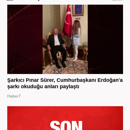
Şarkıcı Pınar Sürer, Cumhurbaşkanı Erdoğan'a
şarkı okuduğu anları paylaştı
Haber7