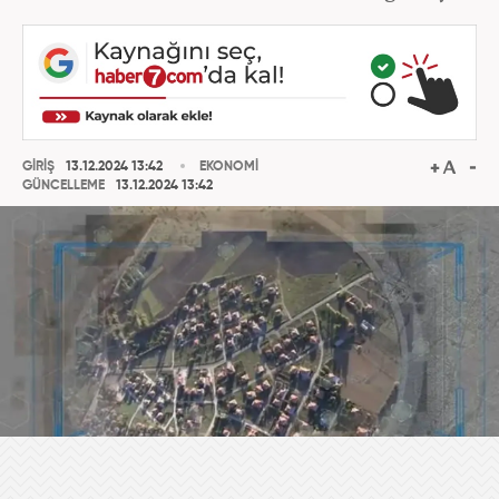
GİRİŞ
13.12.2024 13:42
EKONOMİ
GÜNCELLEME
13.12.2024 13:42