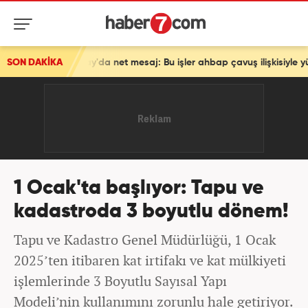
atay'da net mesaj: Bu işler ahbap çavuş ilişkisiyle yürümez!
SON DAKİKA
1 Ocak'ta başlıyor: Tapu ve
kadastroda 3 boyutlu dönem!
Tapu ve Kadastro Genel Müdürlüğü, 1 Ocak
2025’ten itibaren kat irtifakı ve kat mülkiyeti
işlemlerinde 3 Boyutlu Sayısal Yapı
Modeli’nin kullanımını zorunlu hale getiriyor.