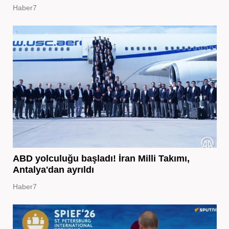
Haber7
ABD yolculuğu başladı! İran Milli Takımı,
Antalya'dan ayrıldı
Haber7