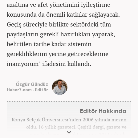
azaltma ve afet yönetimini iyileştirme
konusunda da önemli katkılar sağlayacak.
Geçiş süreciyle birlikte sektördeki tüm
paydaşların gerekli hazırlıkları yaparak,
belirtilen tarihe kadar sistemin
gerekliliklerini yerine getireceklerine
inanıyorum" ifadesini kullandı.
Özgür Gündüz
Haber7.com - Editör
Editör Hakkında
Konya Selçuk Üniversitesi’nden 2006 yılında mezun
oldu. 16 yıllık gazeteci. Çeşitli dergi, gazete ve
ajanslarda görev aldıktan sonra 2011 yılında