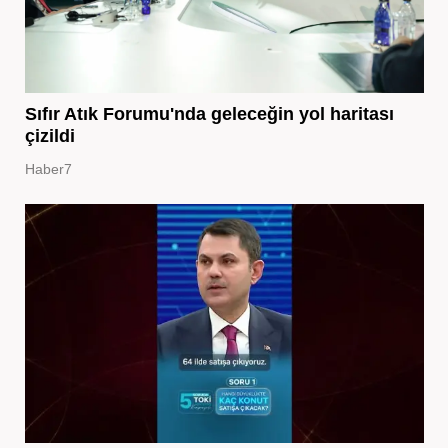
Sıfır Atık Forumu'nda geleceğin yol haritası
çizildi
Haber7