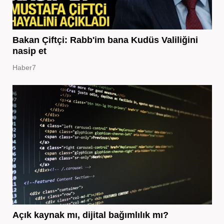
Bakan Çiftçi: Rabb'im bana Kudüs Valiliğini
nasip et
Haber7
Açık kaynak mı, dijital bağımlılık mı?