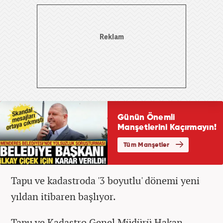
Tapu ve kadastroda '3 boyutlu' dönemi yeni
yıldan itibaren başlıyor.
Tapu ve Kadastro Genel Müdürü Hakan