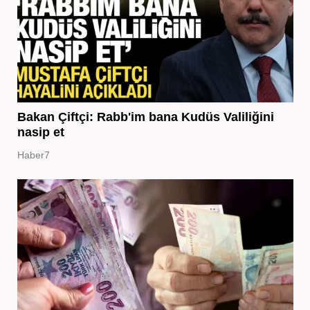
Bakan Çiftçi: Rabb'im bana Kudüs Valiliğini
nasip et
Haber7