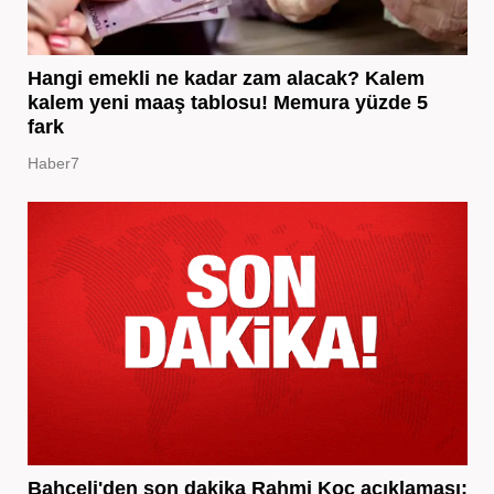
Hangi emekli ne kadar zam alacak? Kalem
kalem yeni maaş tablosu! Memura yüzde 5
fark
Haber7
Bahçeli'den son dakika Rahmi Koç açıklaması: