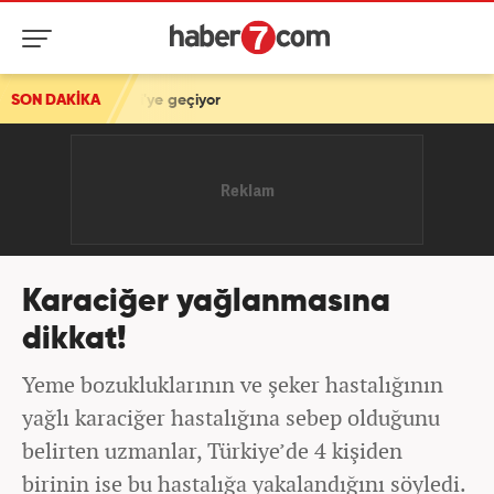
rti'ye geçiyor
SON DAKİKA
Karaciğer yağlanmasına
dikkat!
Yeme bozukluklarının ve şeker hastalığının
yağlı karaciğer hastalığına sebep olduğunu
belirten uzmanlar, Türkiye’de 4 kişiden
birinin ise bu hastalığa yakalandığını söyledi.