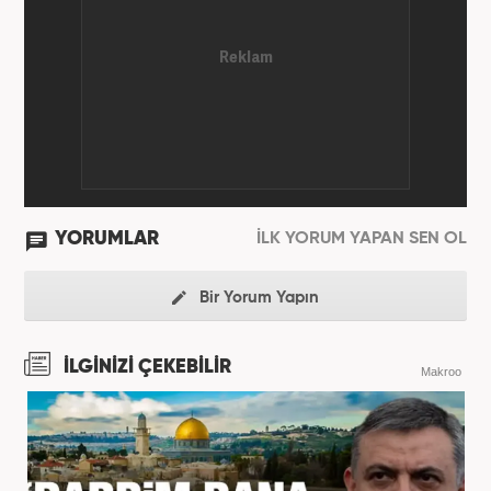
YORUMLAR
İLK YORUM YAPAN SEN OL
Bir Yorum Yapın
İLGİNİZİ ÇEKEBİLİR
Makroo