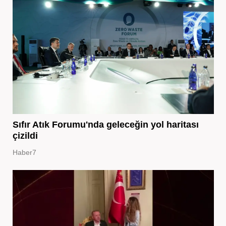
Sıfır Atık Forumu'nda geleceğin yol haritası
çizildi
Haber7