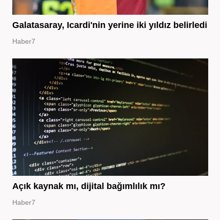
Galatasaray, Icardi'nin yerine iki yıldız belirledi
Haber7
Açık kaynak mı, dijital bağımlılık mı?
Haber7