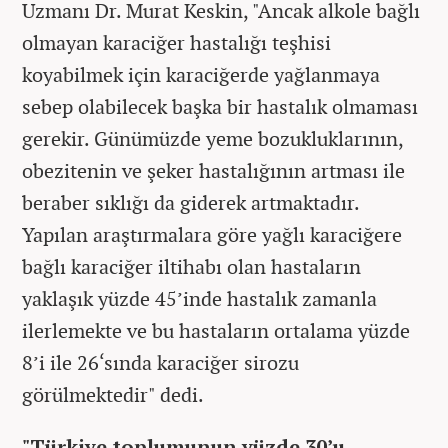
Uzmanı Dr. Murat Keskin, "Ancak alkole bağlı
olmayan karaciğer hastalığı teşhisi
koyabilmek için karaciğerde yağlanmaya
sebep olabilecek başka bir hastalık olmaması
gerekir. Günümüzde yeme bozukluklarının,
obezitenin ve şeker hastalığının artması ile
beraber sıklığı da giderek artmaktadır.
Yapılan araştırmalara göre yağlı karaciğere
bağlı karaciğer iltihabı olan hastaların
yaklaşık yüzde 45’inde hastalık zamanla
ilerlemekte ve bu hastaların ortalama yüzde
8’i ile 26‘sında karaciğer sirozu
görülmektedir" dedi.
"Türkiye toplumunun yüzde 30’u