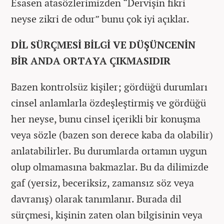
Esasen atasözlerimizden “Dervişin fikri
neyse zikri de odur” bunu çok iyi açıklar.
DİL SÜRÇMESİ BİLGİ VE DÜŞÜNCENİN
BİR ANDA ORTAYA ÇIKMASIDIR
Bazen kontrolsüz kişiler; gördüğü durumları
cinsel anlamlarla özdeşleştirmiş ve gördüğü
her neyse, bunu cinsel içerikli bir konuşma
veya sözle (bazen son derece kaba da olabilir)
anlatabilirler. Bu durumlarda ortamın uygun
olup olmamasına bakmazlar. Bu da dilimizde
gaf (yersiz, beceriksiz, zamansız söz veya
davranış) olarak tanımlanır. Burada dil
sürçmesi, kişinin zaten olan bilgisinin veya