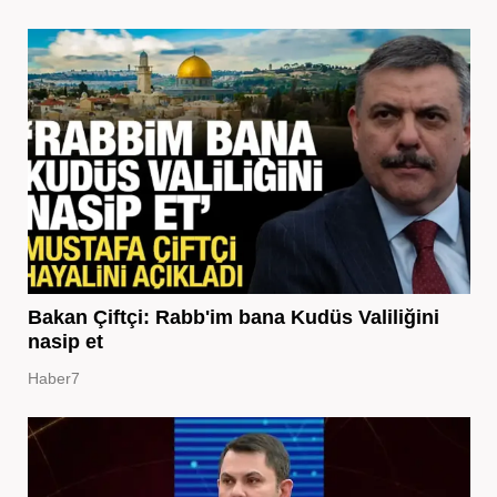
Bakan Çiftçi: Rabb'im bana Kudüs Valiliğini
nasip et
Haber7