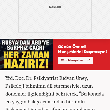
Yrd. Doç. Dr. Psikiyatrist Rıdvan Üney,
Psikoloji biliminin dil sürçmesiyle, uzun
dönemler ilgilendiğini belirterek, “Bu konuda
en yaygın bakış açılarından biri ünlü
Psikanalist Freud tarafından tanımlanan;