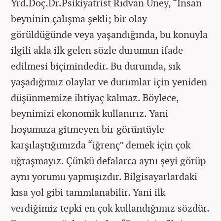
Yrd.Doç.Dr.Psikiyatrist Rıdvan Üney, “İnsan
beyninin çalışma şekli; bir olay
görüldüğünde veya yaşandığında, bu konuyla
ilgili akla ilk gelen sözle durumun ifade
edilmesi biçimindedir. Bu durumda, sık
yaşadığımız olaylar ve durumlar için yeniden
düşünmemize ihtiyaç kalmaz. Böylece,
beynimizi ekonomik kullanırız. Yani
hoşumuza gitmeyen bir görüntüyle
karşılaştığımızda “iğrenç” demek için çok
uğraşmayız. Çünkü defalarca aynı şeyi görüp
aynı yorumu yapmışızdır. Bilgisayarlardaki
kısa yol gibi tanımlanabilir. Yani ilk
verdiğimiz tepki en çok kullandığımız sözdür.