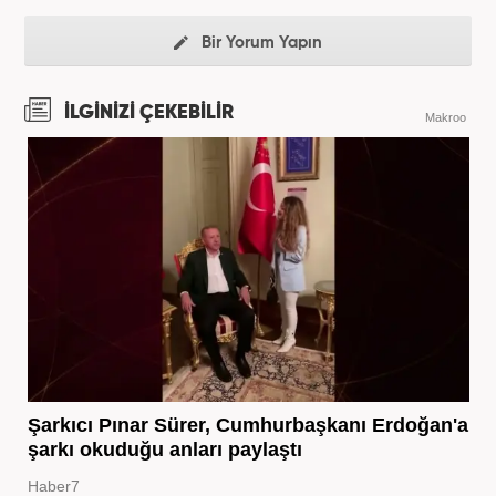
Bir Yorum Yapın
İLGİNİZİ ÇEKEBİLİR
Makroo
Şarkıcı Pınar Sürer, Cumhurbaşkanı Erdoğan'a
şarkı okuduğu anları paylaştı
Haber7