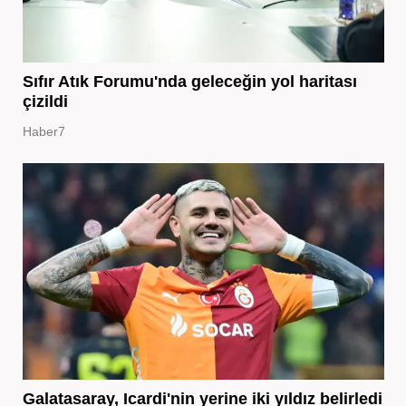
Sıfır Atık Forumu'nda geleceğin yol haritası
çizildi
Haber7
Galatasaray, Icardi'nin yerine iki yıldız belirledi