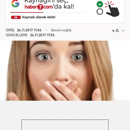
GİRİŞ
24.11.2017 11:56
Genel sağlık
GÜNCELLEME
24.11.2017 17:36