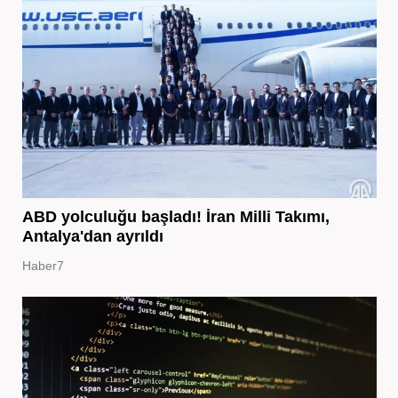
ABD yolculuğu başladı! İran Milli Takımı,
Antalya'dan ayrıldı
Haber7