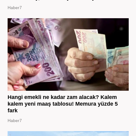
Haber7
Hangi emekli ne kadar zam alacak? Kalem
kalem yeni maaş tablosu! Memura yüzde 5
fark
Haber7