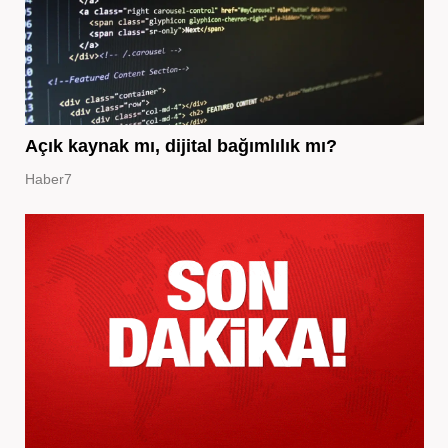
Açık kaynak mı, dijital bağımlılık mı?
Haber7