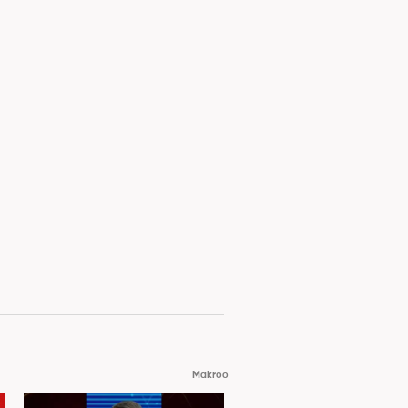
Makroo