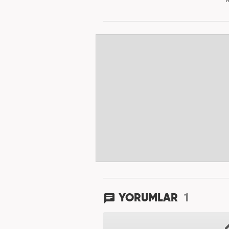
H
1
YORUMLAR