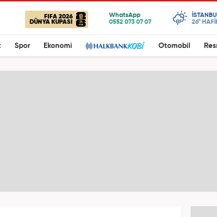
ISTANBU
FIFA 2026
DÜNYA KUPASI
26°
HAFİ
t
Spor
Ekonomi
Otomobil
Res