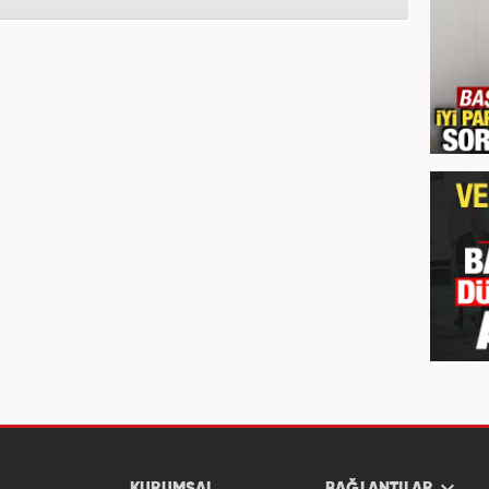
KURUMSAL
BAĞLANTILAR