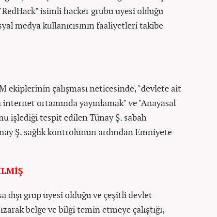
"RedHack" isimli hacker grubu üyesi olduğu
yal medya kullanıcısının faaliyetleri takibe
kiplerinin çalışması neticesinde, "devlete ait
arı internet ortamında yayınlamak" ve "Anayasal
u işlediği tespit edilen Tünay Ş. sabah
Tünay Ş. sağlık kontrolünün ardından Emniyete
İLMİŞ
 dışı grup üyesi olduğu ve çeşitli devlet
ızarak belge ve bilgi temin etmeye çalıştığı,