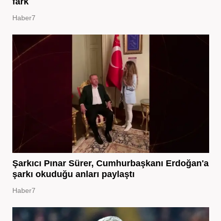
fark
Haber7
Şarkıcı Pınar Sürer, Cumhurbaşkanı Erdoğan'a
şarkı okuduğu anları paylaştı
Haber7