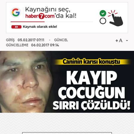
GİRİŞ
05.02.2017 07:11
GÜNCEL
GÜNCELLEME
06.02.2017 09:14