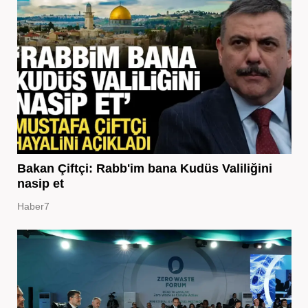
Bakan Çiftçi: Rabb'im bana Kudüs Valiliğini
nasip et
Haber7