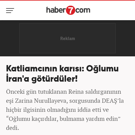
Katliamcının karısı: Oğlumu
İran'a götürdüler!
Önceki gün tutuklanan Reina saldırganının
eşi Zarina Nurullayeva, sorgusunda DEAŞ’la
hiçbir ilgisinin olmadığını iddia etti ve
“Oğlumu kaçırdılar, bulmama yardım edin”
dedi.