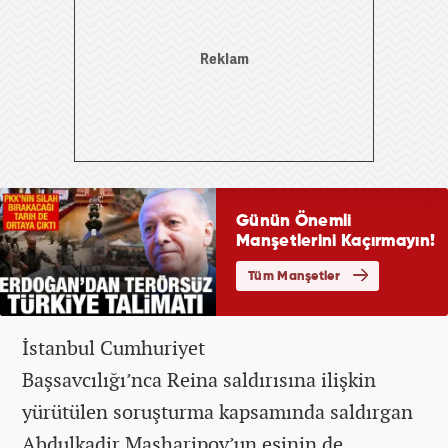
İstanbul Cumhuriyet
Başsavcılığı’nca Reina saldırısına ilişkin
yürütülen soruşturma kapsamında saldırgan
Abdulkadir Masharipov’un eşinin de