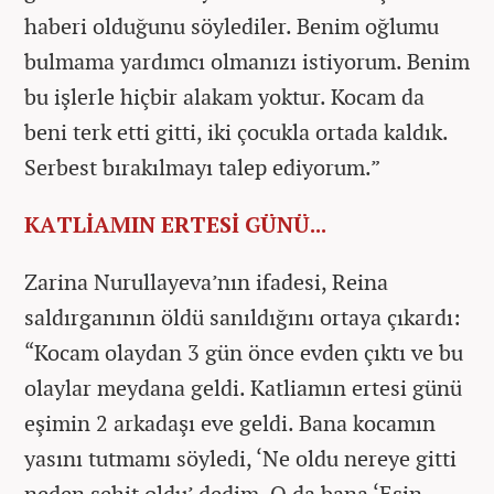
haberi olduğunu söylediler. Benim oğlumu
bulmama yardımcı olmanızı istiyorum. Benim
bu işlerle hiçbir alakam yoktur. Kocam da
beni terk etti gitti, iki çocukla ortada kaldık.
Serbest bırakılmayı talep ediyorum.”
KATLİAMIN ERTESİ GÜNÜ...
Zarina Nurullayeva’nın ifadesi, Reina
saldırganının öldü sanıldığını ortaya çıkardı:
“Kocam olaydan 3 gün önce evden çıktı ve bu
olaylar meydana geldi. Katliamın ertesi günü
eşimin 2 arkadaşı eve geldi. Bana kocamın
yasını tutmamı söyledi, ‘Ne oldu nereye gitti
neden şehit oldu’ dedim. O da bana ‘Eşin