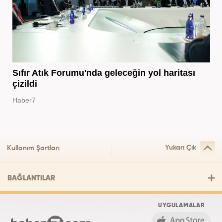
Sıfır Atık Forumu'nda geleceğin yol haritası
çizildi
Haber7
Yukarı Çık
Kullanım Şartları
BAĞLANTILAR
UYGULAMALAR