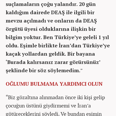
suçlamaların çoğu yalandır. 20 gün
kaldığım dairede DEAŞ ile ilgili bir
mevzu açılmadı ve onların da DEAŞ
örgütü üyesi olduklarına ilişkin bir
bilgim yoktur. Ben Türkiye’ye geleli 1 yıl
oldu. Eşimle birlikte İran’dan Türkiye’ye
kaçak yollardan geldik. Bir bayana
‘Burada kalırsanız zarar görürsünüz’
şeklinde bir söz söylemedim.
”
OĞLUMU BULMAMA YARDIMCI OLUN
“Biz gözaltına alınmadan önce iki kişi gelip
çocuğun üstünü giydirmemi ve İran’a
götüreceklerini söyledi. Ve bundan eşimin