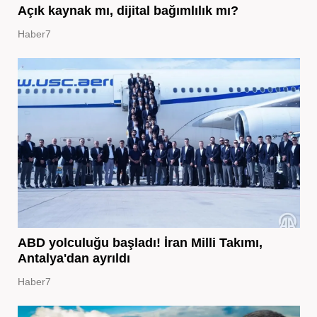
Açık kaynak mı, dijital bağımlılık mı?
Haber7
ABD yolculuğu başladı! İran Milli Takımı,
Antalya'dan ayrıldı
Haber7