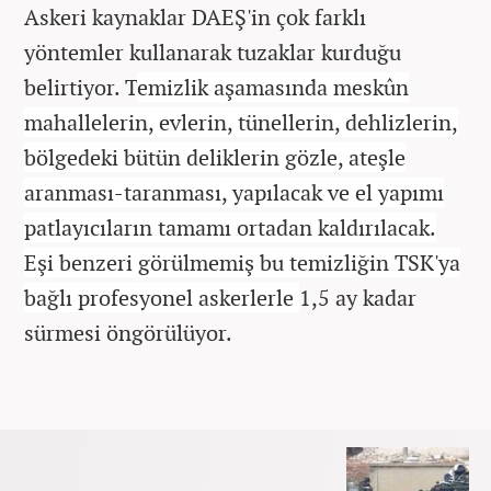
Askeri kaynaklar DAEŞ'in çok farklı
yöntemler kullanarak tuzaklar kurduğu
belirtiyor. T
emizlik aşamasında meskûn
mahallelerin, evlerin, tünellerin, dehlizlerin,
bölgedeki bütün deliklerin gözle, ateşle
aranması-taranması, yapılacak ve el yapımı
patlayıcıların tamamı ortadan kaldırılacak.
Eşi benzeri görülmemiş bu temizliğin TSK'ya
bağlı profesyonel askerlerle
1,5 ay kadar
sürmesi öngörülüyor.