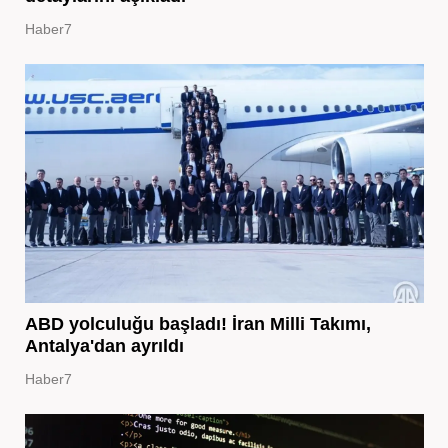
Haber7
ABD yolculuğu başladı! İran Milli Takımı,
Antalya'dan ayrıldı
Haber7