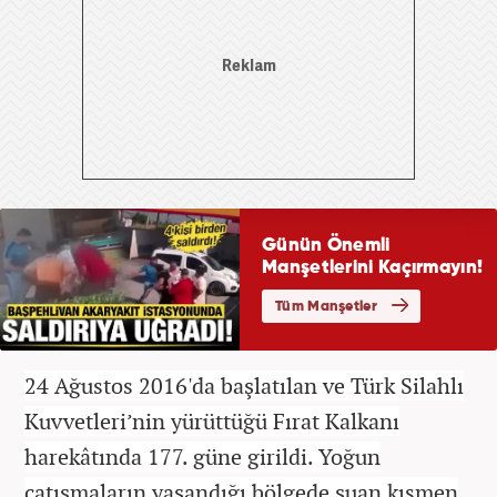
24 Ağustos 2016'da başlatılan ve
Türk Silahlı
Kuvvetleri’nin yürüttüğü Fırat Kalkanı
harekâtında 177. güne girildi. Yoğun
çatışmaların yaşandığı bölgede şuan kısmen