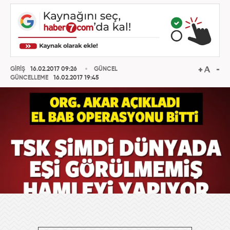
GİRİŞ
16.02.2017 09:26
GÜNCEL
GÜNCELLEME
16.02.2017 19:45