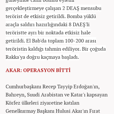
gerçekleştirmeye çalışan 2 DEAŞ mensubu
terörist de etkisiz getirildi. Bomba yüklü
araçla saldırı hazırlığındaki 8 DAEŞ'li
teröristte ayrı bir noktada etkisiz hale
getirildi. El Bab'da toplam 100-200 arası
teröristin kaldığı tahmin ediliyor. Bir çoğuda
Rakka'ya doğru kaçmaya başladı.
AKAR: OPERASYON BİTTİ
Cumhurbaşkanı Recep Tayyip Erdoğan'ın,
Bahreyn, Suudi Arabistan ve Katar'ı kapsayan
Körfez ülkeleri ziyaretine katılan
Genelkurmay Başkanı Hulusi Akar'ın Fırat