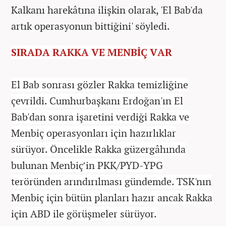
Kalkanı harekâtına ilişkin olarak, 'El Bab'da
artık operasyonun bittiğini' söyledi.
SIRADA RAKKA VE MENBİÇ VAR
El Bab sonrası gözler Rakka temizliğine
çevrildi. Cumhurbaşkanı Erdoğan'ın El
Bab'dan sonra işaretini verdiği Rakka ve
Menbiç operasyonları için hazırlıklar
sürüyor. Öncelikle Rakka güzergâhında
bulunan Menbiç’in PKK/PYD-YPG
teröründen arındırılması gündemde. TSK'nın
Menbiç için bütün planları hazır ancak Rakka
için ABD ile görüşmeler sürüyor.