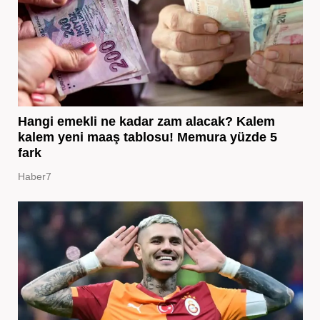
Hangi emekli ne kadar zam alacak? Kalem
kalem yeni maaş tablosu! Memura yüzde 5
fark
Haber7