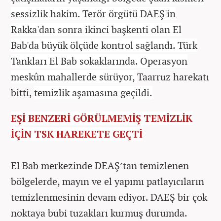
sessizlik hakim. Terör örgütü DAEŞ'in
Rakka'dan sonra ikinci başkenti olan El
Bab'da büyük ölçüde kontrol sağlandı. Türk
Tankları El Bab sokaklarında. Operasyon
meskûn mahallerde sürüyor,
Taarruz harekatı
bitti,
temizlik aşamasına geçildi.
EŞİ BENZERİ GÖRÜLMEMİŞ TEMİZLİK
İÇİN TSK HAREKETE GEÇTİ
El Bab merkezinde DEAŞ’tan temizlenen
bölgelerde, mayın ve el yapımı patlayıcıların
temizlenmesinin devam ediyor. DAEŞ bir çok
noktaya bubi tuzakları kurmuş durumda.