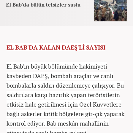
El Bab'da bütün telsizler sustu
EL BAB'DA KALAN DAEŞ'Lİ SAYISI
El Bab'ın büyük bölümünde hakimiyeti
kaybeden DAEŞ, bombalı araçlar ve canlı
bombalarla saldırı düzenlemeye çalışıyor. Bu
saldırılara karşı hazırlık yapan teröristlerin
etkisiz hale getirilmesi için Özel Kuvvetlere
bağlı askerler kritik bölgelere gir-çık yaparak
kontrol ediyor. Bab meskûn mahallinin
güneyinde canlı bomba eylemi