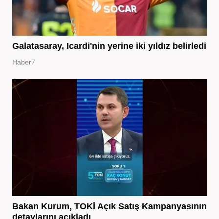
Galatasaray, Icardi'nin yerine iki yıldız belirledi
Haber7
Bakan Kurum, TOKİ Açık Satış Kampanyasının
detaylarını açıkladı