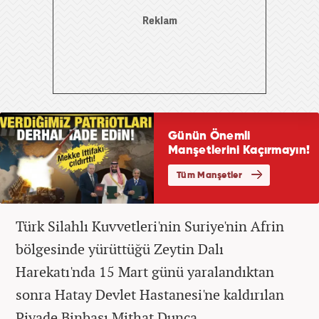
Türk Silahlı Kuvvetleri'nin Suriye'nin Afrin
bölgesinde yürüttüğü Zeytin Dalı
Harekatı'nda 15 Mart günü yaralandıktan
sonra Hatay Devlet Hastanesi'ne kaldırılan
Piyade Binbaşı Mithat Dunca