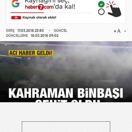
GİRİŞ
17.03.2018 23:50
GÜNCEL
GÜNCELLEME
18.03.2018 09:02