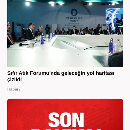
Sıfır Atık Forumu'nda geleceğin yol haritası
çizildi
Haber7