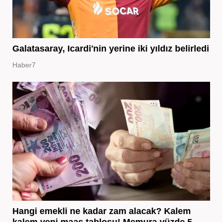
Galatasaray, Icardi'nin yerine iki yıldız belirledi
Haber7
Hangi emekli ne kadar zam alacak? Kalem
kalem yeni maaş tablosu! Memura yüzde 5