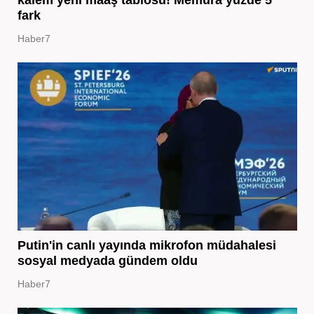
fark
Haber7
Putin'in canlı yayında mikrofon müdahalesi
sosyal medyada gündem oldu
Haber7