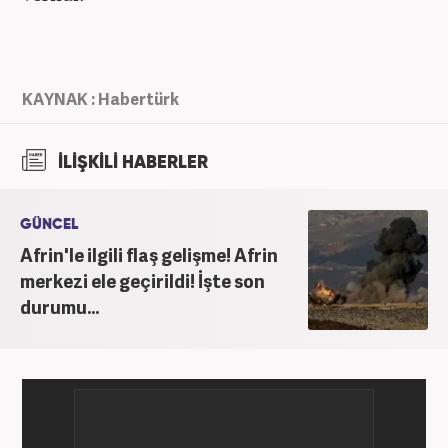
KAYNAK : Habertürk
İLİŞKİLİ HABERLER
GÜNCEL
Afrin'le ilgili flaş gelişme! Afrin
merkezi ele geçirildi! İşte son
durumu...