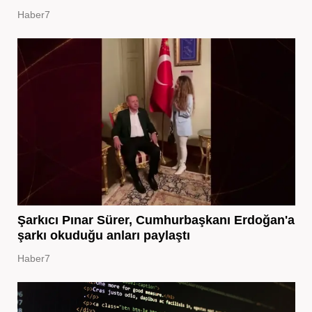
Haber7
Şarkıcı Pınar Sürer, Cumhurbaşkanı Erdoğan'a
şarkı okuduğu anları paylaştı
Haber7