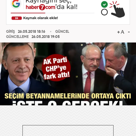
GİRİŞ
26.05.2018 18:16
GÜNCEL
GÜNCELLEME
26.05.2018 19:05