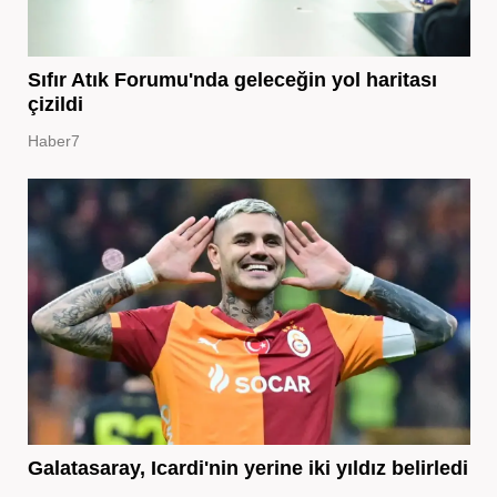
Sıfır Atık Forumu'nda geleceğin yol haritası
çizildi
Haber7
Galatasaray, Icardi'nin yerine iki yıldız belirledi