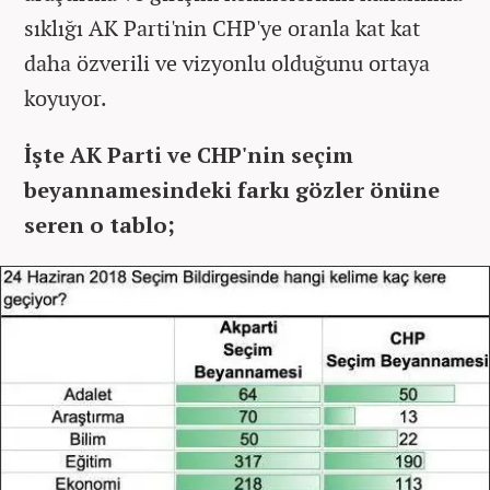
sıklığı AK Parti'nin CHP'ye oranla kat kat
daha özverili ve vizyonlu olduğunu ortaya
koyuyor.
İşte AK Parti ve CHP'nin seçim
beyannamesindeki farkı gözler önüne
seren o tablo;