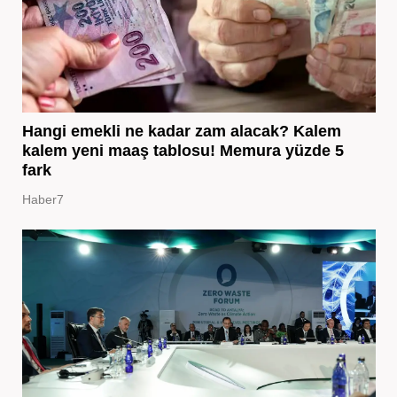
Hangi emekli ne kadar zam alacak? Kalem
kalem yeni maaş tablosu! Memura yüzde 5
fark
Haber7