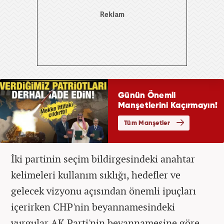
İki partinin seçim bildirgesindeki anahtar
kelimeleri kullanım sıklığı, hedefler ve
gelecek vizyonu açısından önemli ipuçları
içerirken CHP'nin beyannamesindeki
vurgular AK Parti'nin beyannamesine göre