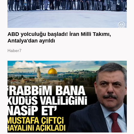
ABD yolculuğu başladı! İran Milli Takımı,
Antalya'dan ayrıldı
Haber7