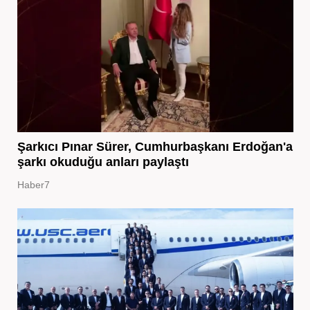
Şarkıcı Pınar Sürer, Cumhurbaşkanı Erdoğan'a
şarkı okuduğu anları paylaştı
Haber7