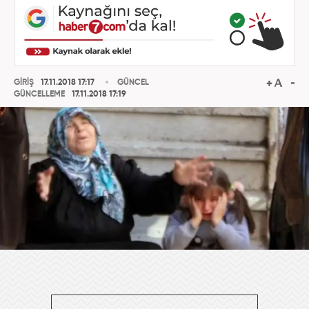
GİRİŞ
17.11.2018 17:17
GÜNCEL
GÜNCELLEME
17.11.2018 17:19