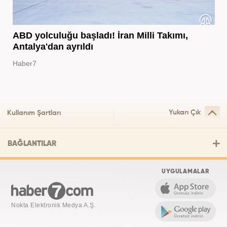
ABD yolculuğu başladı! İran Milli Takımı,
Antalya'dan ayrıldı
Haber7
Yukarı Çık
Kullanım Şartları
BAĞLANTILAR
UYGULAMALAR
Nokta Elektronik Medya A.Ş.