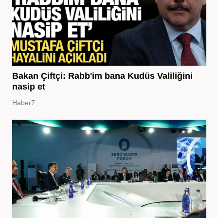
Bakan Çiftçi: Rabb'im bana Kudüs Valiliğini
nasip et
Haber7