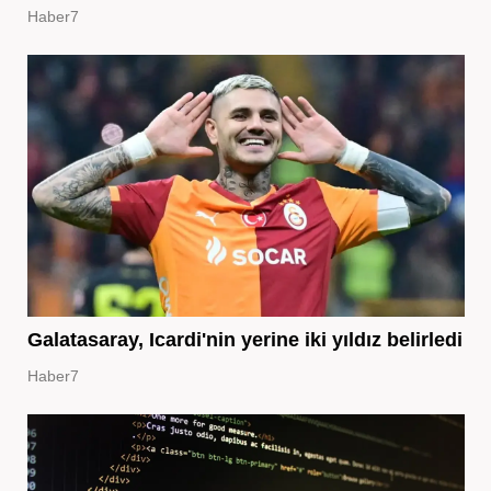
Haber7
Galatasaray, Icardi'nin yerine iki yıldız belirledi
Haber7