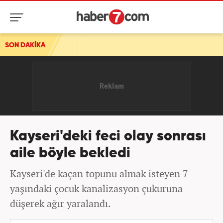
alebi!
SON DAKİKA
Kayseri'deki feci olay sonrası
aile böyle bekledi
Kayseri'de kaçan topunu almak isteyen 7
yaşındaki çocuk kanalizasyon çukuruna
düşerek ağır yaralandı.