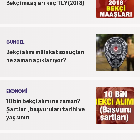
Bekçi maaşları kaç TL? (2018)
GÜNCEL
Bekçi alımı mülakat sonuçları
ne zaman açıklanıyor?
EKONOMİ
10 bin bekçi alımı ne zaman?
Şartları, başvuruları tarihi ve
yaş sınırı