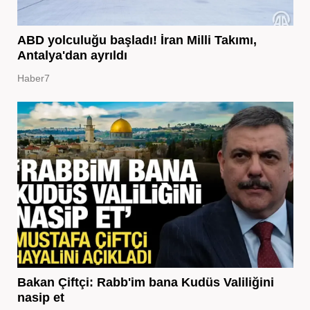
ABD yolculuğu başladı! İran Milli Takımı,
Antalya'dan ayrıldı
Haber7
Bakan Çiftçi: Rabb'im bana Kudüs Valiliğini
nasip et