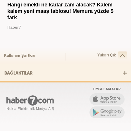
Hangi emekli ne kadar zam alacak? Kalem
kalem yeni maaş tablosu! Memura yüzde 5
fark
Haber7
Yukarı Çık
Kullanım Şartları
BAĞLANTILAR
UYGULAMALAR
Nokta Elektronik Medya A.Ş.