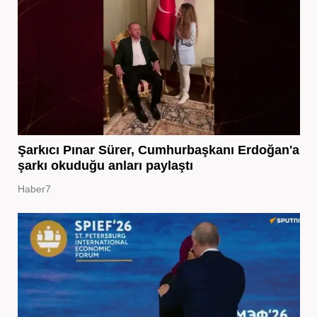
Şarkıcı Pınar Sürer, Cumhurbaşkanı Erdoğan'a
şarkı okuduğu anları paylaştı
Haber7