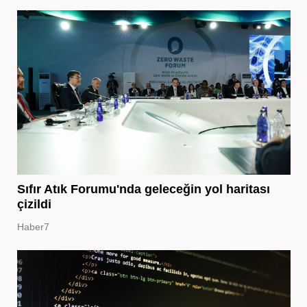
Sıfır Atık Forumu'nda geleceğin yol haritası
çizildi
Haber7