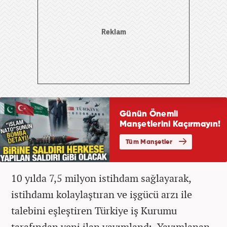
10 yılda 7,5 milyon istihdam sağlayarak,
istihdamı kolaylaştıran ve işgücü arzı ile
talebini eşleştiren Türkiye iş Kurumu
tarafından yeni ilan yayımlandı. Yayımlanan