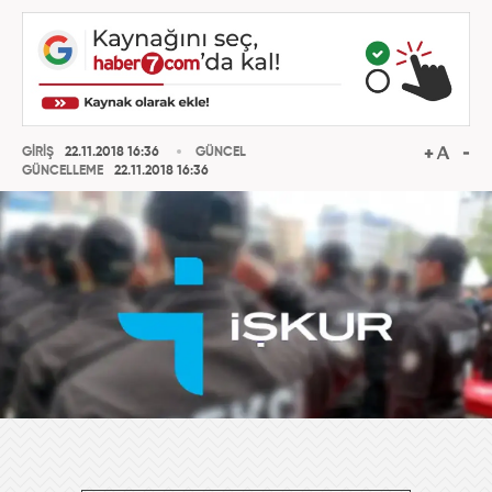
GİRİŞ
22.11.2018 16:36
GÜNCEL
GÜNCELLEME
22.11.2018 16:36