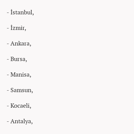
- İstanbul,
- İzmir,
- Ankara,
- Bursa,
- Manisa,
- Samsun,
- Kocaeli,
- Antalya,