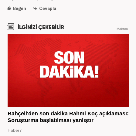
Beğen
Cevapla
İLGİNİZİ ÇEKEBİLİR
Makroo
Bahçeli'den son dakika Rahmi Koç açıklaması:
Soruşturma başlatılması yanlıştır
Haber7