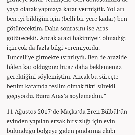
yaya olarak yapmaya karar vermiştik. Yolları
ben iyi bildiğim için (belli bir yere kadar) ben
götürecektim. Daha sonrasını ise Aras
götürecekti. Ancak arazi hakimiyeti olmadığı
için çok da fazla bilgi veremiyordu.
Tunceli’ye gitmekte ısrarlıydı. Ben de arazide
hâlen kar olduğunu biraz daha beklememiz
gerektiğini söylemiştim. Ancak bu süreçte
benim kafamda teslim olmak fikri sürekli
geçiyordu. Bunu Aras’a söylemedim.”
11 Ağustos 2017’de Maçka’da Eren Bülbül’ün
evinden yapılan erzak hırsızlığı için evin
bulunduğu bölgeye giden jandarma ekibi