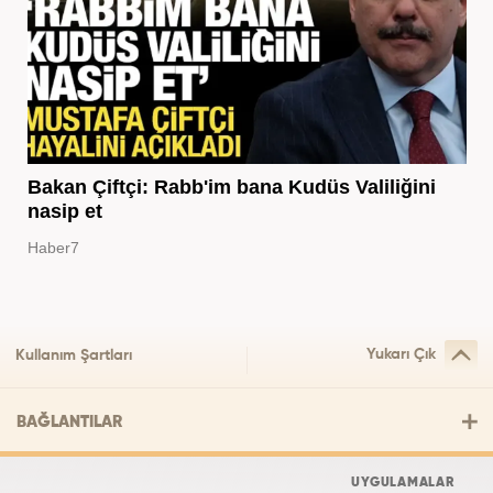
Bakan Çiftçi: Rabb'im bana Kudüs Valiliğini
nasip et
Haber7
Yukarı Çık
Kullanım Şartları
BAĞLANTILAR
UYGULAMALAR