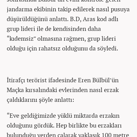
jandarma ekibinin takip edilerek nasıl pusuya
düşürüldüğünü anlattı. B.D, Aras kod adlı
grup lideri ile de kendisinden daha
“kıdemsiz” olmasına rağmen, grup lideri
olduğu için rahatsız olduğunu da söyledi.
İtirafçı terörist ifadesinde Eren Bülbül’ün
Maçka kırsalındaki evlerinden nasıl erzak
çaldıklarını şöyle anlattı:
“Eve geldiğimizde yüklü miktarda erzakın
olduğunu gördük. Hep birlikte bu erzakları
bulunduğu yerden çalarak yaklaşık 100 metre