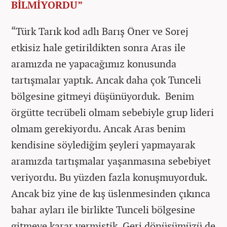
BİLMİYORDU”
“Türk Tarık kod adlı Barış Öner ve Sorej
etkisiz hale getirildikten sonra Aras ile
aramızda ne yapacağımız konusunda
tartışmalar yaptık. Ancak daha çok Tunceli
bölgesine gitmeyi düşünüyorduk. Benim
örgütte tecrübeli olmam sebebiyle grup lideri
olmam gerekiyordu. Ancak Aras benim
kendisine söylediğim şeyleri yapmayarak
aramızda tartışmalar yaşanmasına sebebiyet
veriyordu. Bu yüzden fazla konuşmuyorduk.
Ancak biz yine de kış üslenmesinden çıkınca
bahar ayları ile birlikte Tunceli bölgesine
gitmeye karar vermiştik. Geri dönüşümüzü de