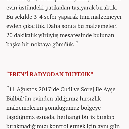
evin üstündeki patikadan taşıyarak bıraktık.
Bu şekilde 3-4 sefer yaparak tüm malzemeyei
evden çıkarttık. Daha sonra bu malzemeleri
20 dakikalık yürüyüş mesafesinde bulunan
başka bir noktaya gömdük. “
“EREN’İ RADYODAN DUYDUK”
“11 Ağustos 2017’de Cudi ve Sorej ile Ayşe
Bülbül’ün evinden aldığımız hırsızlık
malzemelerini gömdüğümüz bölgeye
taşıdığımız esnada, herhangi bir iz bırakıp
bırakmadığımızı kontrol etmek için aynı gün