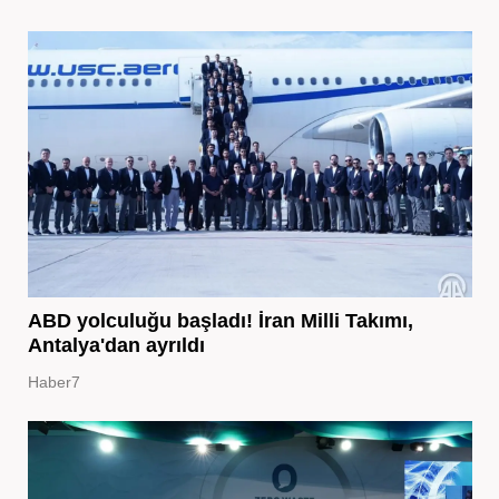
ABD yolculuğu başladı! İran Milli Takımı,
Antalya'dan ayrıldı
Haber7