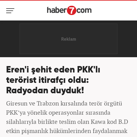
Eren'i şehit eden PKK'lı
terörist itirafçı oldu:
Radyodan duyduk!
Giresun ve Trabzon kırsalında terör örgütü
PKK’ya yönelik operasyonlar sırasında
silahlarıyla birlikte teslim olan Kawa kod B.D
etkin pişmanlık hükümlerinden faydalanmak