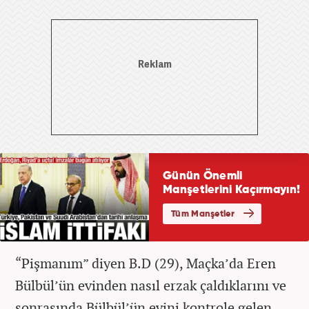
“Pişmanım” diyen B.D (29), Maçka’da Eren
Bülbül’ün evinden nasıl erzak çaldıklarını ve
sonrasında Bülbül’ün evini kontrole gelen