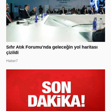
Sıfır Atık Forumu'nda geleceğin yol haritası
çizildi
Haber7