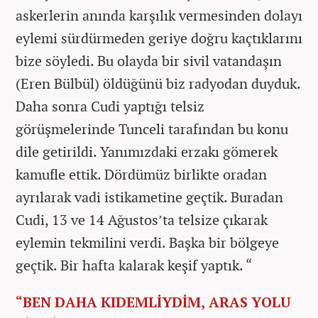
askerlerin anında karşılık vermesinden dolayı
eylemi sürdürmeden geriye doğru kaçtıklarını
bize söyledi. Bu olayda bir sivil vatandaşın
(Eren Bülbül) öldüğünü biz radyodan duyduk.
Daha sonra Cudi yaptığı telsiz
görüşmelerinde Tunceli tarafından bu konu
dile getirildi. Yanımızdaki erzakı gömerek
kamufle ettik. Dördümüz birlikte oradan
ayrılarak vadi istikametine geçtik. Buradan
Cudi, 13 ve 14 Ağustos’ta telsize çıkarak
eylemin tekmilini verdi. Başka bir bölgeye
geçtik. Bir hafta kalarak keşif yaptık. “
“BEN DAHA KIDEMLİYDİM, ARAS YOLU