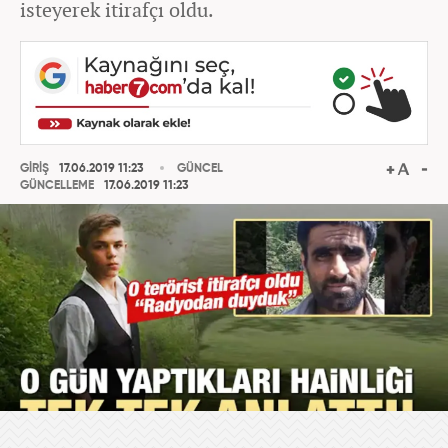
isteyerek itirafçı oldu.
GİRİŞ
17.06.2019 11:23
GÜNCEL
GÜNCELLEME
17.06.2019 11:23