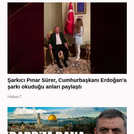
Şarkıcı Pınar Sürer, Cumhurbaşkanı Erdoğan'a
şarkı okuduğu anları paylaştı
Haber7