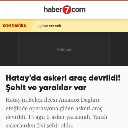
asker gönderecek
SON DAKİKA
Hatay'da askeri araç devrildi!
Şehit ve yaralılar var
Hatay'ın Belen ilçesi Amanos Dağları
eteğinde operasyona giden askeri araç
devrildi. 1'i ağır 5 asker yaralandı. Yaralı
askerlerden 2'si şehit oldu.