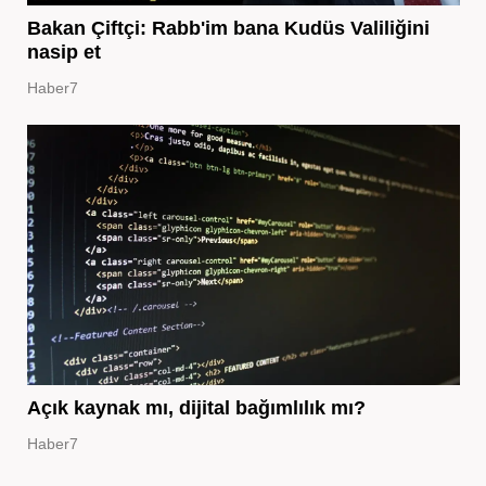
Bakan Çiftçi: Rabb'im bana Kudüs Valiliğini
nasip et
Haber7
Açık kaynak mı, dijital bağımlılık mı?
Haber7