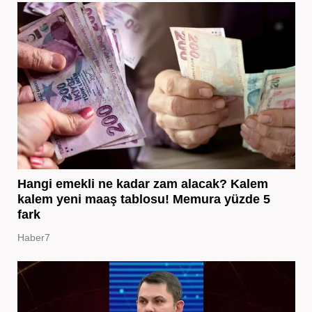
Hangi emekli ne kadar zam alacak? Kalem
kalem yeni maaş tablosu! Memura yüzde 5
fark
Haber7