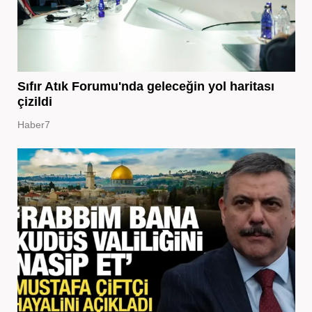
Sıfır Atık Forumu'nda geleceğin yol haritası
çizildi
Haber7