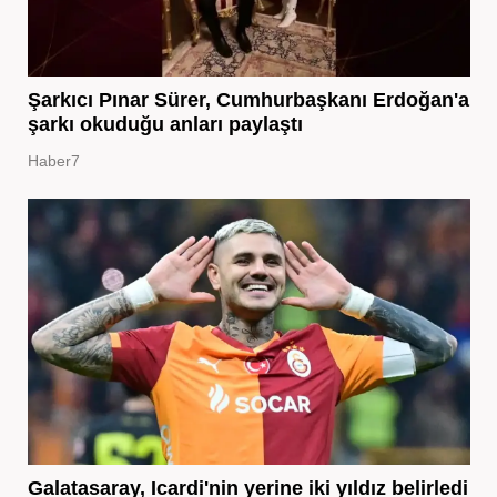
Şarkıcı Pınar Sürer, Cumhurbaşkanı Erdoğan'a
şarkı okuduğu anları paylaştı
Haber7
Galatasaray, Icardi'nin yerine iki yıldız belirledi