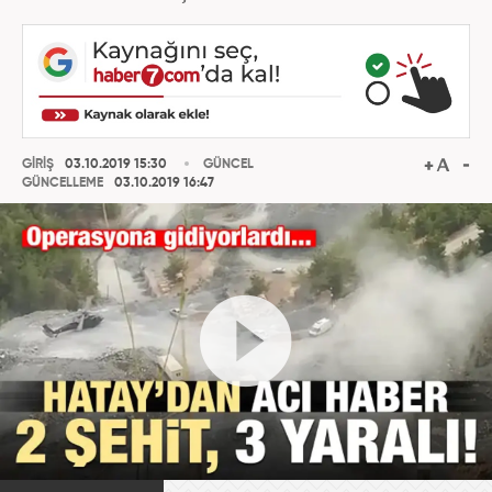
GİRİŞ
03.10.2019 15:30
GÜNCEL
GÜNCELLEME
03.10.2019 16:47