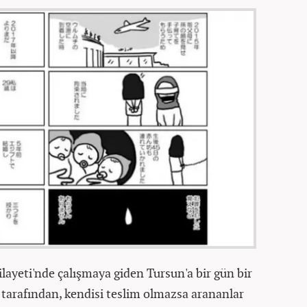
layeti'nde çalışmaya giden Tursun'a bir gün bir
 tarafından, kendisi teslim olmazsa arananlar