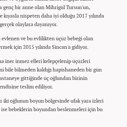
a genç bir anne olan Mihrigül Tursun'un,
ne kıyasla nispeten daha iyi olduğu 2017 yılında
gerçek olaylara dayanıyor.
 evlenen ve bu evlilikten üçüz bebeği olan
ermek için 2015 yılında Sincan'a gidiyor.
 iner inmez elleri kelepçelenip üçüzleri
ğini bile bilmeden kaldığı hapishaneden bir gün
astaneye gittiğinde üç oğlundan birinin
ndisine teslim ediliyor.
r iki oğlunun boyun bölgesinde ufak yara izleri
 ise bebeklerin boyundan beslenmeleri için bu