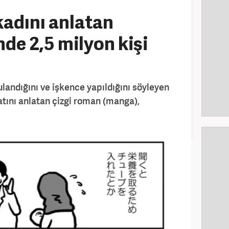
adını anlatan
de 2,5 milyon kişi
ulandığını ve işkence yapıldığını söyleyen
atını anlatan çizgi roman (manga),