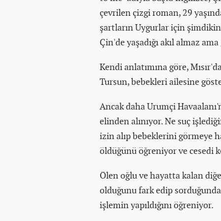
çevrilen çizgi roman, 29 yaşınd
şartların Uygurlar için şimdiki
Çin'de yaşadığı akıl almaz ama 
Kendi anlatımına göre, Mısır'da
Tursun, bebekleri ailesine göst
Ancak daha Urumçi Havaalanı'na
elinden alınıyor. Ne suç işledi
izin alıp bebeklerini görmeye h
öldüğünü öğreniyor ve cesedi ke
Ölen oğlu ve hayatta kalan diğe
olduğunu fark edip sorduğunda
işlemin yapıldığını öğreniyor.