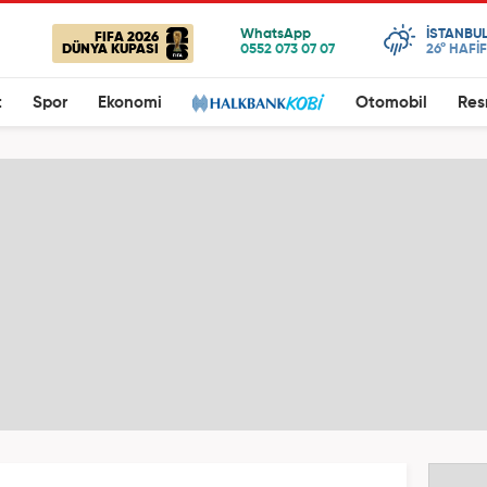
ISTANBU
FIFA 2026
DÜNYA KUPASI
26°
HAFİ
t
Spor
Ekonomi
Otomobil
Res