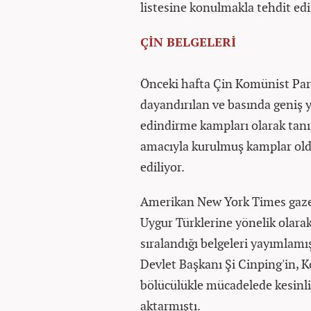
listesine konulmakla tehdit edi
ÇİN BELGELERİ
Önceki hafta Çin Komünist Parti
dayandırılan ve basında geniş 
edindirme kampları olarak tanı
amacıyla kurulmuş kamplar oldu
ediliyor.
Amerikan New York Times gazet
Uygur Türklerine yönelik olarak 
sıralandığı belgeleri yayımlamı
Devlet Başkanı Şi Cinping'in, K
bölücülükle mücadelede kesinl
aktarmıştı.