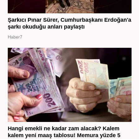
Şarkıcı Pınar Sürer, Cumhurbaşkanı Erdoğan'a
şarkı okuduğu anları paylaştı
Haber7
Hangi emekli ne kadar zam alacak? Kalem
kalem yeni maaş tablosu! Memura yüzde 5