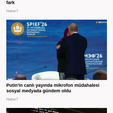
fark
Haber7
Putin'in canlı yayında mikrofon müdahalesi
sosyal medyada gündem oldu
Haber7