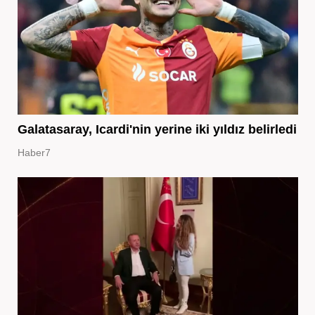
Galatasaray, Icardi'nin yerine iki yıldız belirledi
Haber7