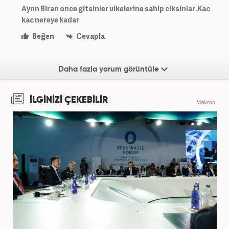
Aynn Biran once gitsinler ulkelerine sahip ciksinlar.Kac
kac nereye kadar
Beğen
Cevapla
Daha fazla yorum görüntüle
İLGİNİZİ ÇEKEBİLİR
Makroo