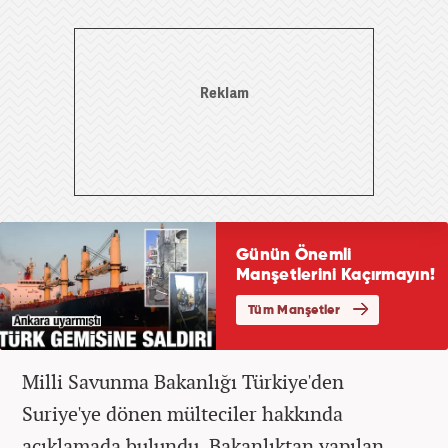
Milli Savunma Bakanlığı Türkiye'den
Suriye'ye dönen mülteciler hakkında
açıklamada bulundu. Bakanlıktan yapılan