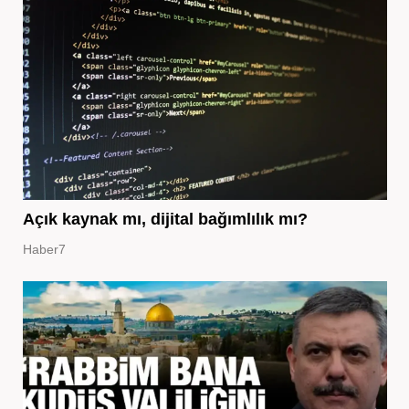
Açık kaynak mı, dijital bağımlılık mı?
Haber7