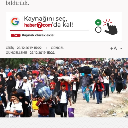
bildirildi.
GİRİŞ
28.12.2019 15:22
GÜNCEL
GÜNCELLEME
28.12.2019 15:24