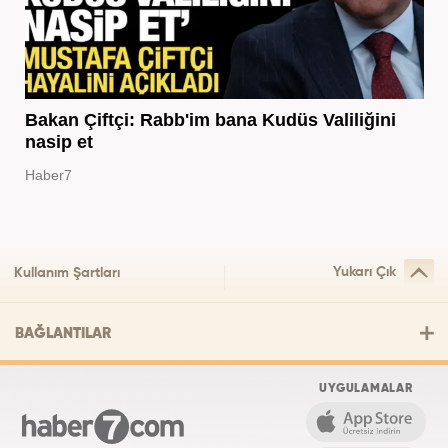
Bakan Çiftçi: Rabb'im bana Kudüs Valiliğini
nasip et
Haber7
Yukarı Çık
Kullanım Şartları
BAĞLANTILAR
UYGULAMALAR