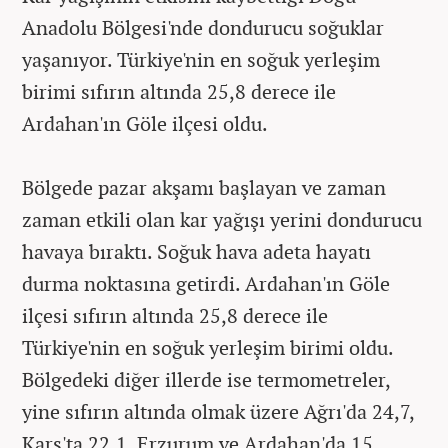
Anadolu Bölgesi'nde dondurucu soğuklar
yaşanıyor. Türkiye'nin en soğuk yerleşim
birimi sıfırın altında 25,8 derece ile
Ardahan'ın Göle ilçesi oldu.
Bölgede pazar akşamı başlayan ve zaman
zaman etkili olan kar yağışı yerini dondurucu
havaya bıraktı. Soğuk hava adeta hayatı
durma noktasına getirdi. Ardahan'ın Göle
ilçesi sıfırın altında 25,8 derece ile
Türkiye'nin en soğuk yerleşim birimi oldu.
Bölgedeki diğer illerde ise termometreler,
yine sıfırın altında olmak üzere Ağrı'da 24,7,
Kars'ta 22,1, Erzurum ve Ardahan'da 15,