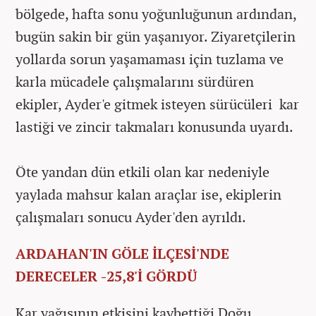
bölgede, hafta sonu yoğunluğunun ardından,
bugün sakin bir gün yaşanıyor. Ziyaretçilerin
yollarda sorun yaşamaması için tuzlama ve
karla mücadele çalışmalarını sürdüren
ekipler, Ayder'e gitmek isteyen sürücüleri kar
lastiği ve zincir takmaları konusunda uyardı.
Öte yandan dün etkili olan kar nedeniyle
yaylada mahsur kalan araçlar ise, ekiplerin
çalışmaları sonucu Ayder'den ayrıldı.
ARDAHAN'IN GÖLE İLÇESİ'NDE
DERECELER -25,8'İ GÖRDÜ
Kar yağışının etkisini kaybettiği Doğu