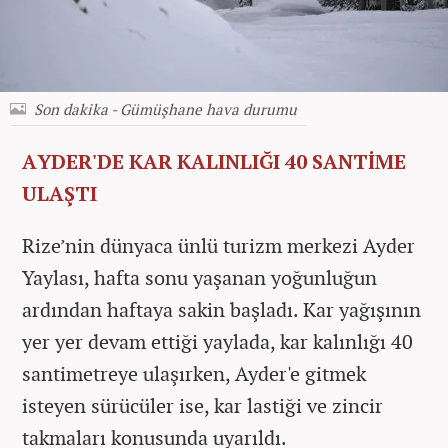
Son dakika - Gümüşhane hava durumu
AYDER'DE KAR KALINLIĞI 40 SANTİME
ULAŞTI
Rize’nin dünyaca ünlü turizm merkezi Ayder
Yaylası, hafta sonu yaşanan yoğunluğun
ardından haftaya sakin başladı. Kar yağışının
yer yer devam ettiği yaylada, kar kalınlığı 40
santimetreye ulaşırken, Ayder'e gitmek
isteyen sürücüler ise, kar lastiği ve zincir
takmaları konusunda uyarıldı.