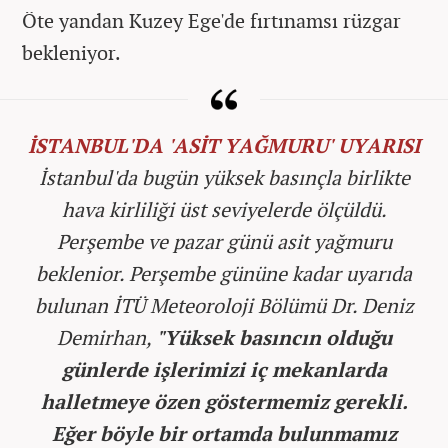
Öte yandan Kuzey Ege'de fırtınamsı rüzgar
bekleniyor.
İSTANBUL'DA 'ASİT YAĞMURU' UYARISI
İstanbul'da bugün yüksek basınçla birlikte
hava kirliliği üst seviyelerde ölçüldü.
Perşembe ve pazar günü asit yağmuru
beklenior. Perşembe gününe kadar uyarıda
bulunan İTÜ Meteoroloji Bölümü Dr. Deniz
Demirhan,
"Yüksek basıncın olduğu
günlerde işlerimizi iç mekanlarda
halletmeye özen göstermemiz gerekli.
Eğer böyle bir ortamda bulunmamız