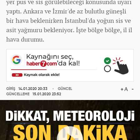
yer pus ve sis görülebileceği konusunda uyarı
yaptı. Ankara ve İzmir'de az bulutlu güneşli
bir hava beklenirken İstanbul'da yoğun sis ve
asit yağmuru bekleniyor. İşte bölge bölge, il il
hava durumu.
GİRİŞ
14.01.2020 20:33
GÜNCEL
GÜNCELLEME
15.01.2020 23:52