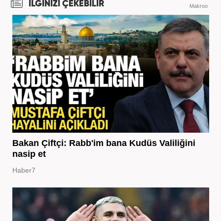
İLGİNİZİ ÇEKEBİLİR
Makroo
Bakan Çiftçi: Rabb'im bana Kudüs Valiliğini
nasip et
Haber7