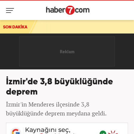
talebi!
SON DAKİKA
İzmir'de 3,8 büyüklüğünde
deprem
İzmir'in Menderes ilçesinde 3,8
büyüklüğünde deprem meydana geldi.