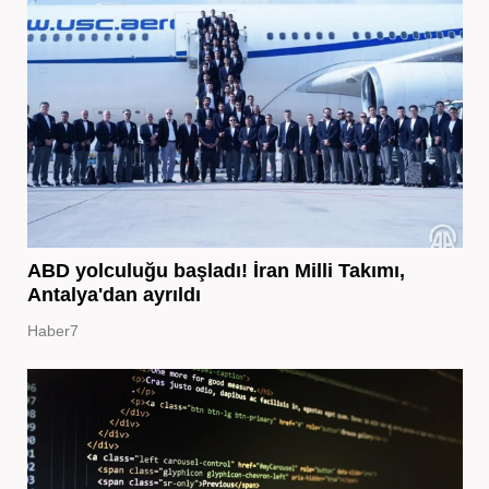
ABD yolculuğu başladı! İran Milli Takımı,
Antalya'dan ayrıldı
Haber7