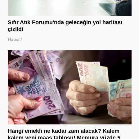
Sıfır Atık Forumu'nda geleceğin yol haritası
çizildi
Haber7
Hangi emekli ne kadar zam alacak? Kalem
kalem yeni maaş tablosu! Memura yüzde 5