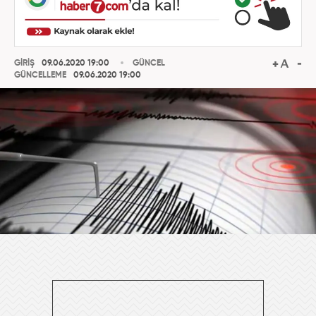
GİRİŞ
09.06.2020 19:00
GÜNCEL
GÜNCELLEME
09.06.2020 19:00