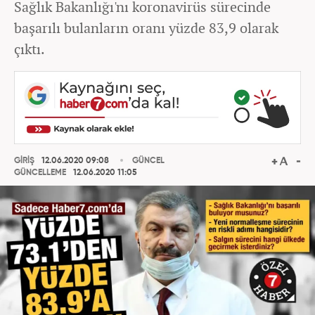
Sağlık Bakanlığı'nı koronavirüs sürecinde
başarılı bulanların oranı yüzde 83,9 olarak
çıktı.
GİRİŞ
12.06.2020 09:08
GÜNCEL
GÜNCELLEME
12.06.2020 11:05