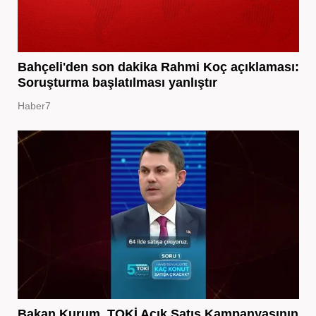
Bahçeli'den son dakika Rahmi Koç açıklaması:
Soruşturma başlatılması yanlıştır
Haber7
Bakan Kurum, TOKİ Açık Satış Kampanyasının