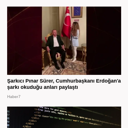
Şarkıcı Pınar Sürer, Cumhurbaşkanı Erdoğan'a
şarkı okuduğu anları paylaştı
Haber7