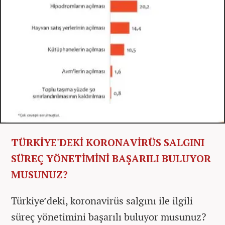
TÜRKİYE'DEKİ KORONAVİRÜS SALGINI
SÜREÇ YÖNETİMİNİ BAŞARILI BULUYOR
MUSUNUZ?
Türkiye’deki, koronavirüs salgını ile ilgili
süreç yönetimini başarılı buluyor musunuz?