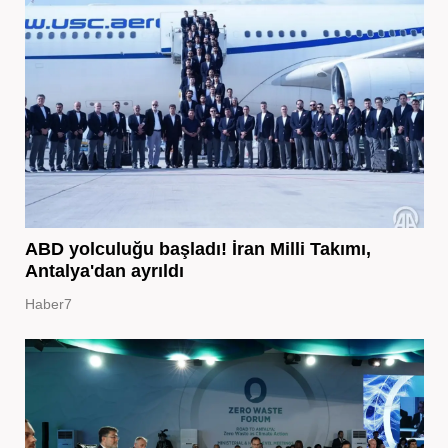
ABD yolculuğu başladı! İran Milli Takımı,
Antalya'dan ayrıldı
Haber7