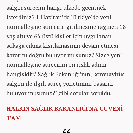
salgın sürecini hangi ülkede geçirmek
isterdiniz? 1 Haziran’da Türkiye’de yeni
normalleşme sürecine girilmesine rağmen 18
yaş altı ve 65 üstü kişiler için uygulanan
sokağa çıkma kısıtlamasının devam etmesi
kararını doğru buluyor musunuz? Sizce yeni
normalleşme sürecinin en riskli adımı
hangisidir? Sağlık Bakanlığı’nın, koronavirüs
salgını ile ilgili süreç yönetimini başarılı
buluyor musunuz?" gibi sorular soruldu.
HALKIN SAĞLIK BAKANLIĞI'NA GÜVENİ
TAM