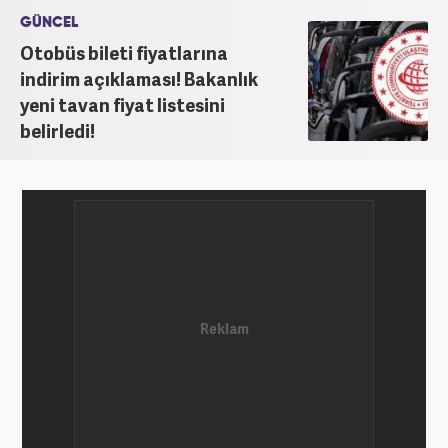
GÜNCEL
Otobüs bileti fiyatlarına
indirim açıklaması! Bakanlık
yeni tavan fiyat listesini
belirledi!