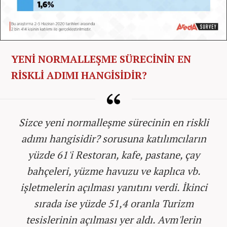
YENİ NORMALLEŞME SÜRECİNİN EN
RİSKLİ ADIMI HANGİSİDİR?
Sizce yeni normalleşme sürecinin en riskli
adımı hangisidir? sorusuna katılımcıların
yüzde 61'i Restoran, kafe, pastane, çay
bahçeleri, yüzme havuzu ve kaplıca vb.
işletmelerin açılması yanıtını verdi. İkinci
sırada ise yüzde 51,4 oranla Turizm
tesislerinin açılması yer aldı. Avm'lerin