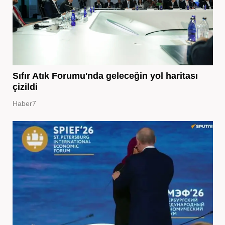
Sıfır Atık Forumu'nda geleceğin yol haritası
çizildi
Haber7