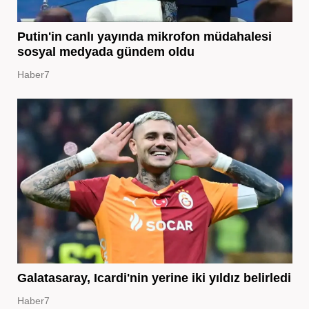
Putin'in canlı yayında mikrofon müdahalesi
sosyal medyada gündem oldu
Haber7
Galatasaray, Icardi'nin yerine iki yıldız belirledi
Haber7