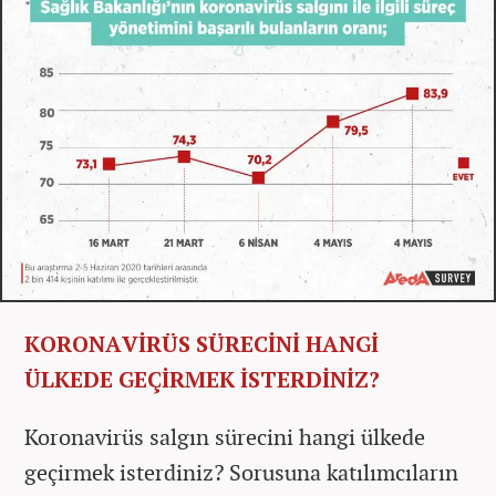
KORONAVİRÜS SÜRECİNİ HANGİ
ÜLKEDE GEÇİRMEK İSTERDİNİZ?
Koronavirüs salgın sürecini hangi ülkede
geçirmek isterdiniz? Sorusuna katılımcıların