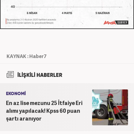
KAYNAK : Haber7
İLİŞKİLİ HABERLER
EKONOMİ
En az lise mezunu 25 İtfaiye Eri
alımı yapılacak! Kpss 60 puan
şartı aranıyor