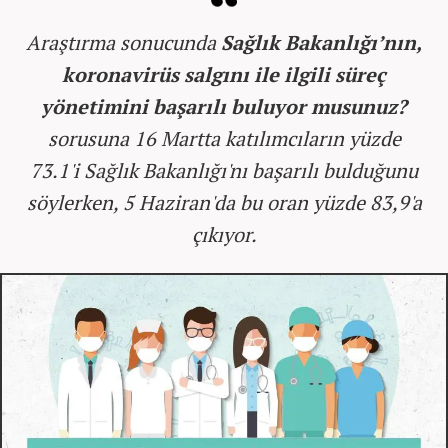
Araştırma sonucunda
Sağlık Bakanlığı’nın,
koronavirüs salgını ile ilgili süreç
yönetimini başarılı buluyor musunuz?
sorusuna 16 Martta katılımcıların yüzde
73.1'i Sağlık Bakanlığı'nı başarılı bulduğunu
söylerken, 5 Haziran'da bu oran yüzde 83,9'a
çıkıyor.