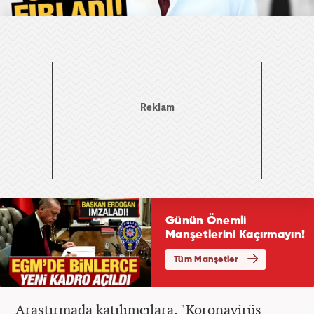
Araştırmada katılımcılara, "Koronavirüs