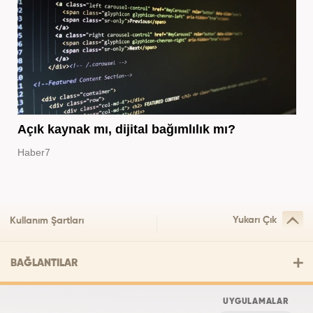
Açık kaynak mı, dijital bağımlılık mı?
Haber7
Yukarı Çık
Kullanım Şartları
BAĞLANTILAR
UYGULAMALAR