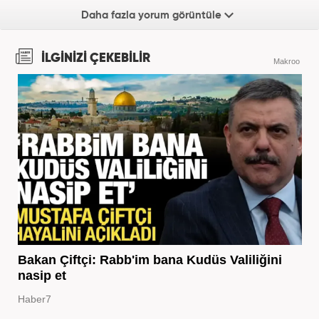
Daha fazla yorum görüntüle
İLGİNİZİ ÇEKEBİLİR
Makroo
Bakan Çiftçi: Rabb'im bana Kudüs Valiliğini
nasip et
Haber7