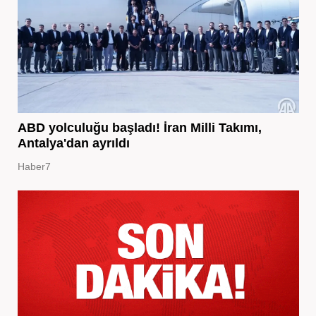
ABD yolculuğu başladı! İran Milli Takımı,
Antalya'dan ayrıldı
Haber7