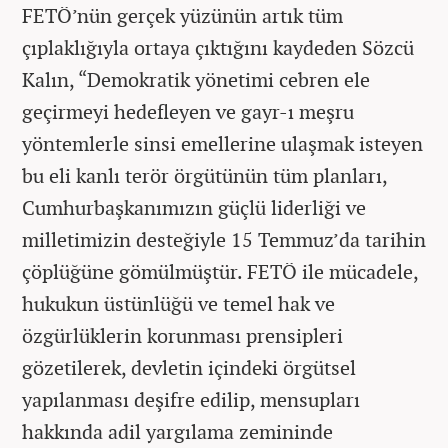
FETÖ’nün gerçek yüzünün artık tüm
çıplaklığıyla ortaya çıktığını kaydeden Sözcü
Kalın, “Demokratik yönetimi cebren ele
geçirmeyi hedefleyen ve gayr-ı meşru
yöntemlerle sinsi emellerine ulaşmak isteyen
bu eli kanlı terör örgütünün tüm planları,
Cumhurbaşkanımızın güçlü liderliği ve
milletimizin desteğiyle 15 Temmuz’da tarihin
çöplüğüne gömülmüştür. FETÖ ile mücadele,
hukukun üstünlüğü ve temel hak ve
özgürlüklerin korunması prensipleri
gözetilerek, devletin içindeki örgütsel
yapılanması deşifre edilip, mensupları
hakkında adil yargılama zemininde