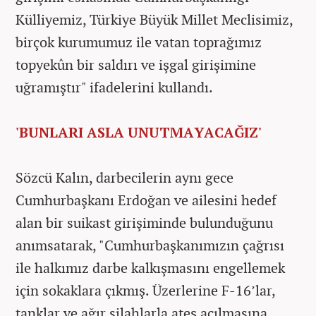
Külliyemiz, Türkiye Büyük Millet Meclisimiz,
birçok kurumumuz ile vatan toprağımız
topyekûn bir saldırı ve işgal girişimine
uğramıştır" ifadelerini kullandı.
'BUNLARI ASLA UNUTMAYACAĞIZ'
Sözcü Kalın, darbecilerin aynı gece
Cumhurbaşkanı Erdoğan ve ailesini hedef
alan bir suikast girişiminde bulunduğunu
anımsatarak, "Cumhurbaşkanımızın çağrısı
ile halkımız darbe kalkışmasını engellemek
için sokaklara çıkmış. Üzerlerine F-16’lar,
tanklar ve ağır silahlarla ateş açılmasına