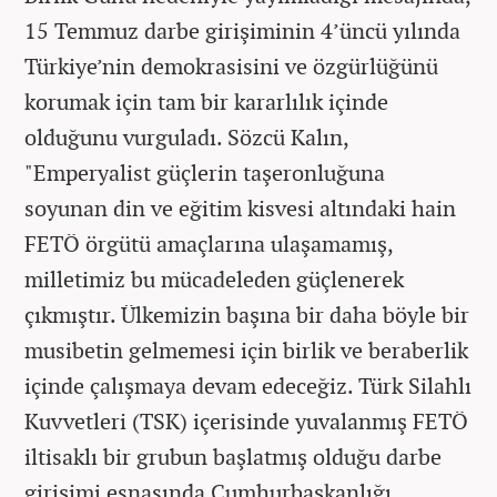
15 Temmuz darbe girişiminin 4’üncü yılında
Türkiye’nin demokrasisini ve özgürlüğünü
korumak için tam bir kararlılık içinde
olduğunu vurguladı. Sözcü Kalın,
"Emperyalist güçlerin taşeronluğuna
soyunan din ve eğitim kisvesi altındaki hain
FETÖ örgütü amaçlarına ulaşamamış,
milletimiz bu mücadeleden güçlenerek
çıkmıştır. Ülkemizin başına bir daha böyle bir
musibetin gelmemesi için birlik ve beraberlik
içinde çalışmaya devam edeceğiz. Türk Silahlı
Kuvvetleri (TSK) içerisinde yuvalanmış FETÖ
iltisaklı bir grubun başlatmış olduğu darbe
girişimi esnasında Cumhurbaşkanlığı