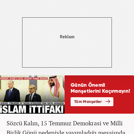
Sözcü Kalın, 15 Temmuz Demokrasi ve Milli
Birlik Günü nedeniyle yayımladığı mesajında,