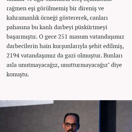
rağmen eşi görülmemiş bir direniş ve
kahramanlık örneği göstererek, canları
pahasına bu kanlı darbeyi püskürtmeyi
başarmıştır. O gece 251 masum vatandaşımız
darbecilerin hain kurşunlarıyla şehit edilmiş,
2194 vatandaşımız da gazi olmuştur. Bunları
asla unutmayacağız, unutturmayacağız" diye
konuştu.