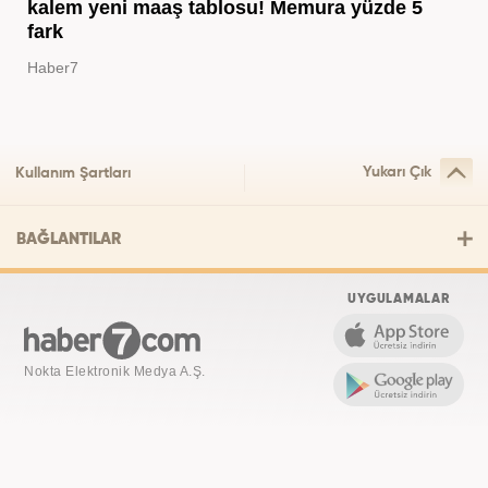
kalem yeni maaş tablosu! Memura yüzde 5
fark
Haber7
Yukarı Çık
Kullanım Şartları
BAĞLANTILAR
UYGULAMALAR
Nokta Elektronik Medya A.Ş.