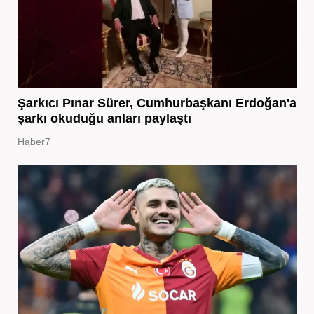
Şarkıcı Pınar Sürer, Cumhurbaşkanı Erdoğan'a
şarkı okuduğu anları paylaştı
Haber7