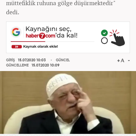
müttefiklik ruhuna gölge düşürmektedir"
dedi.
GİRİŞ
15.07.2020 10:03
GÜNCEL
GÜNCELLEME
15.07.2020 10:09