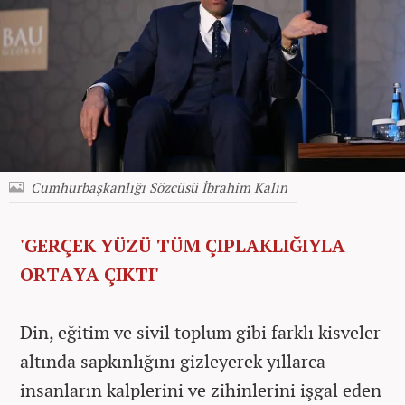
Cumhurbaşkanlığı Sözcüsü İbrahim Kalın
'GERÇEK YÜZÜ TÜM ÇIPLAKLIĞIYLA
ORTAYA ÇIKTI'
Din, eğitim ve sivil toplum gibi farklı kisveler
altında sapkınlığını gizleyerek yıllarca
insanların kalplerini ve zihinlerini işgal eden