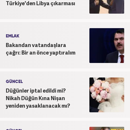
Türkiye'den Libya çıkarması
EMLAK
Bakandan vatandaşlara
çağrı: Bir an önce yaptıralım
GÜNCEL
Düğünler iptal edildi mi?
Nikah Düğün Kına Nişan
yeniden yasaklanacak mı?