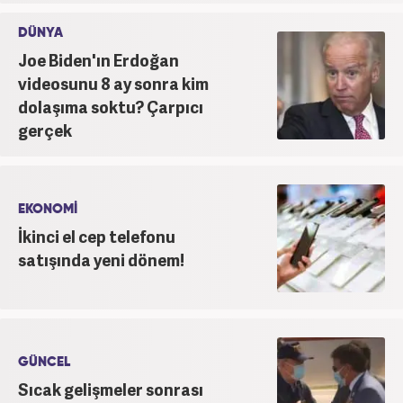
DÜNYA
Joe Biden'ın Erdoğan
videosunu 8 ay sonra kim
dolaşıma soktu? Çarpıcı
gerçek
EKONOMİ
İkinci el cep telefonu
satışında yeni dönem!
GÜNCEL
Sıcak gelişmeler sonrası