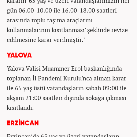
kararın '65 yaş ve üzeri vatandaşlarımızın her
gün 06.00-10.00 ile 16.00-18.00 saatleri
arasında toplu taşıma araçlarını
kullanmalarının kısıtlanması' şeklinde revize
edilmesine karar verilmiştir."
YALOVA
Yalova Valisi Muammer Erol başkanlığında
toplanan İl Pandemi Kurulu'nca alınan karar
ile 65 yaş üstü vatandaşların sabah 09:00 ile
akşam 21:00 saatleri dışında sokağa çıkması
kısıtlandı.
ERZİNCAN
Erzincan’da 65 yaş ve üzeri vatandaşların