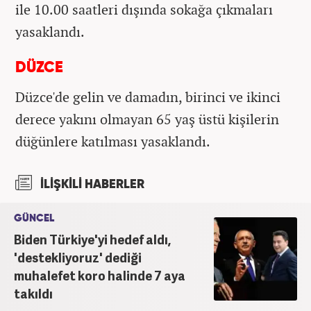
ile 10.00 saatleri dışında sokağa çıkmaları
yasaklandı.
DÜZCE
Düzce'de gelin ve damadın, birinci ve ikinci
derece yakını olmayan 65 yaş üstü kişilerin
düğünlere katılması yasaklandı.
İLİŞKİLİ HABERLER
GÜNCEL
Biden Türkiye'yi hedef aldı,
'destekliyoruz' dediği
muhalefet koro halinde 7 aya
takıldı