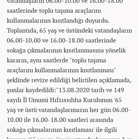
vatandaşların 06.00-10.00 ve 16.00-18.00
saatlerinde toplu taşıma araçlarını
kullanmalarının kısıtlandığı duyurdu.
Toplantıda, 65 yaş ve üstündeki vatandaşların
06.00-10.00 ve 16.00-18.00 saatlerinde
sokağa çıkmalarının kısıtlanmasına yönelik
kararın, aynı saatlerde "toplu taşıma
araçlarını kullanmalarının kısıtlanması"
şeklinde revize edildiği belirtilen açıklamada,
şunlar kaydedildi:"13.08.2020 tarih ve 149
sayılı İl Umumi Hıfzıssıhha Kurulunun '65
yaş ve üstü vatandaşlarımızın her gün 06.00-
10.00 ile 16.00-18.00 saatleri arasında
sokağa çıkmalarının kısıtlaması' ile ilgili