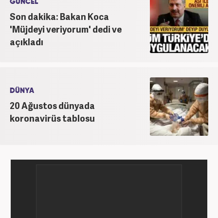
GÜNCEL
Son dakika: Bakan Koca
'Müjdeyi veriyorum' dedi ve
açıkladı
DÜNYA
20 Ağustos dünyada
koronavirüs tablosu