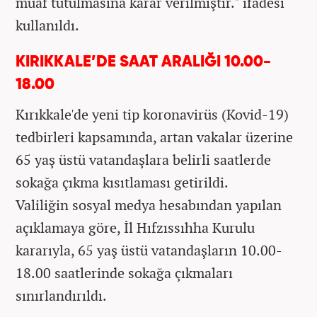
muaf tutulmasına karar verilmiştir." ifadesi
kullanıldı.
KIRIKKALE’DE SAAT ARALIĞI 10.00-
18.00
Kırıkkale'de yeni tip koronavirüs (Kovid-19)
tedbirleri kapsamında, artan vakalar üzerine
65 yaş üstü vatandaşlara belirli saatlerde
sokağa çıkma kısıtlaması getirildi.
Valiliğin sosyal medya hesabından yapılan
açıklamaya göre, İl Hıfzıssıhha Kurulu
kararıyla, 65 yaş üstü vatandaşların 10.00-
18.00 saatlerinde sokağa çıkmaları
sınırlandırıldı.