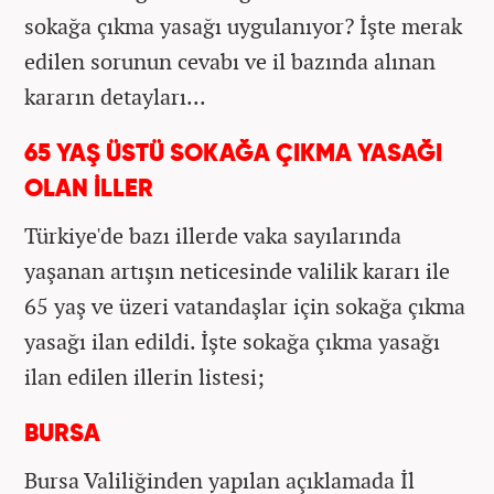
sokağa çıkma yasağı uygulanıyor? İşte merak
edilen sorunun cevabı ve il bazında alınan
kararın detayları...
65 YAŞ ÜSTÜ SOKAĞA ÇIKMA YASAĞI
OLAN İLLER
Türkiye'de bazı illerde vaka sayılarında
yaşanan artışın neticesinde valilik kararı ile
6
5 yaş ve üzeri vatandaşlar
için sokağa çıkma
yasağı ilan edildi. İşte sokağa çıkma yasağı
ilan edilen illerin listesi;
BURSA
Bursa Valiliğinden yapılan açıklamada İl