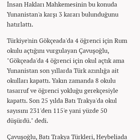
İnsan Hakları Mahkemesinin bu konuda
Yunanistan'a karşı 3 kararı bulunduğunu
hatırlattı.
Türkiye'nin Gökçeada'da 4 öğrenci için Rum
okulu açtığını vurgulayan Çavuşoğlu,
"Gökçeada'da 4 öğrenci için okul açtık ama
Yunanistan son yıllarda Türk azınlığa ait
okulları kapattı. Yakın zamanda 8 okulu
tasarruf ve öğrenci yokluğu gerekçesiyle
kapattı. Son 25 yılda Batı Trakya'da okul
sayısını 231'den 115'e yani yüzde 50
düşürdü." dedi.
Çavuşoğlu, Batı Trakya Türkleri, Heybeliada