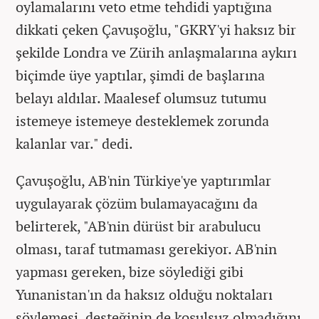
oylamalarını veto etme tehdidi yaptığına
dikkati çeken Çavuşoğlu, "GKRY'yi haksız bir
şekilde Londra ve Zürih anlaşmalarına aykırı
biçimde üye yaptılar, şimdi de başlarına
belayı aldılar. Maalesef olumsuz tutumu
istemeye istemeye desteklemek zorunda
kalanlar var." dedi.
Çavuşoğlu, AB'nin Türkiye'ye yaptırımlar
uygulayarak çözüm bulamayacağını da
belirterek, "AB'nin dürüst bir arabulucu
olması, taraf tutmaması gerekiyor. AB'nin
yapması gereken, bize söylediği gibi
Yunanistan'ın da haksız olduğu noktaları
söylemesi, desteğinin de koşulsuz olmadığını