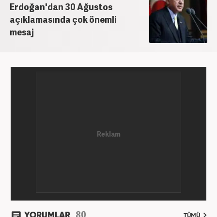
Erdoğan'dan 30 Ağustos
açıklamasında çok önemli
mesaj
80
YORUMLAR
TÜMÜ