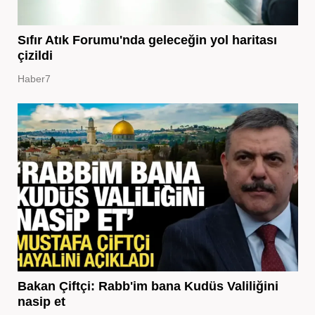
Sıfır Atık Forumu'nda geleceğin yol haritası
çizildi
Haber7
Bakan Çiftçi: Rabb'im bana Kudüs Valiliğini
nasip et