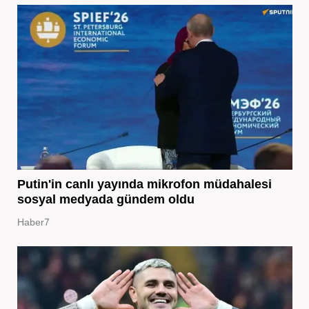
Putin'in canlı yayında mikrofon müdahalesi
sosyal medyada gündem oldu
Haber7