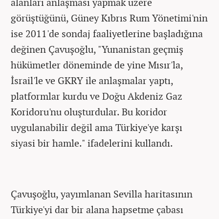
alanları anlaşması yapmak üzere
görüştüğünü, Güney Kıbrıs Rum Yönetimi'nin
ise 2011'de sondaj faaliyetlerine başladığına
değinen Çavuşoğlu, "Yunanistan geçmiş
hükümetler döneminde de yine Mısır'la,
İsrail'le ve GKRY ile anlaşmalar yaptı,
platformlar kurdu ve Doğu Akdeniz Gaz
Koridoru'nu oluşturdular. Bu koridor
uygulanabilir değil ama Türkiye'ye karşı
siyasi bir hamle." ifadelerini kullandı.
Çavuşoğlu, yayımlanan Sevilla haritasının
Türkiye'yi dar bir alana hapsetme çabası