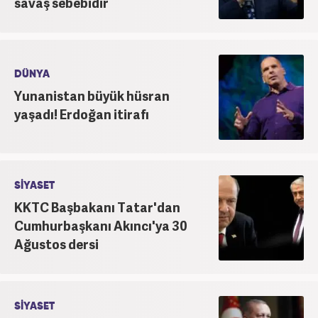
savaş sebebidir
DÜNYA
Yunanistan büyük hüsran
yaşadı! Erdoğan itirafı
SİYASET
KKTC Başbakanı Tatar'dan
Cumhurbaşkanı Akıncı'ya 30
Ağustos dersi
SİYASET