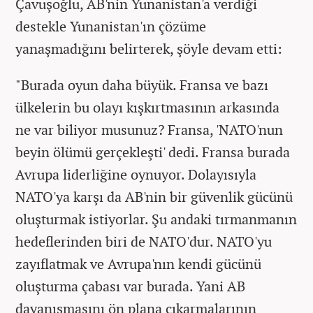
Çavuşoğlu, AB'nin Yunanistan'a verdiği
destekle Yunanistan'ın çözüme
yanaşmadığını belirterek, şöyle devam etti:
"Burada oyun daha büyük. Fransa ve bazı
ülkelerin bu olayı kışkırtmasının arkasında
ne var biliyor musunuz? Fransa, 'NATO'nun
beyin ölümü gerçekleşti' dedi. Fransa burada
Avrupa liderliğine oynuyor. Dolayısıyla
NATO'ya karşı da AB'nin bir güvenlik gücünü
oluşturmak istiyorlar. Şu andaki tırmanmanın
hedeflerinden biri de NATO'dur. NATO'yu
zayıflatmak ve Avrupa'nın kendi gücünü
oluşturma çabası var burada. Yani AB
dayanışmasını ön plana çıkarmalarının