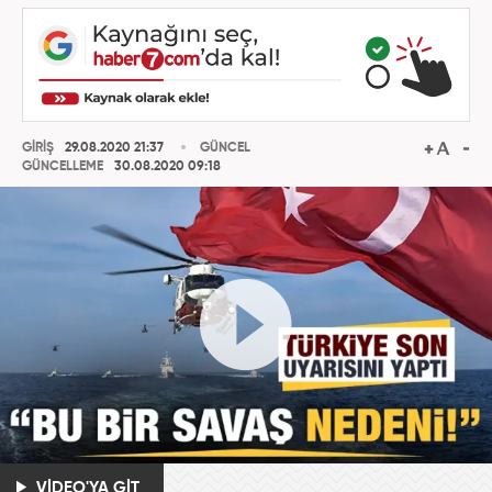
GİRİŞ
29.08.2020 21:37
GÜNCEL
GÜNCELLEME
30.08.2020 09:18
VİDEO'YA GİT