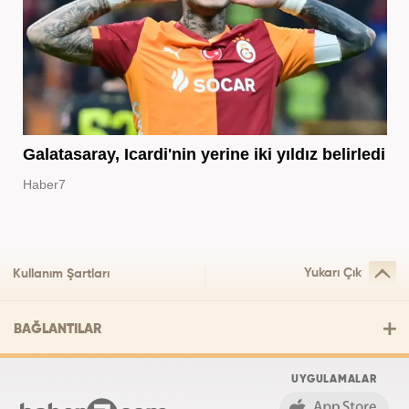
Galatasaray, Icardi'nin yerine iki yıldız belirledi
Haber7
Yukarı Çık
Kullanım Şartları
BAĞLANTILAR
UYGULAMALAR