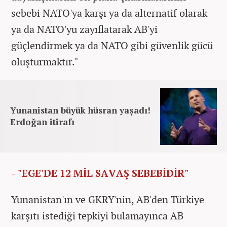
sebebi NATO'ya karşı ya da alternatif olarak
ya da NATO'yu zayıflatarak AB'yi
güçlendirmek ya da NATO gibi güvenlik gücü
oluşturmaktır."
Yunanistan büyük hüsran yaşadı!
Erdoğan itirafı
- "EGE'DE 12 MİL SAVAŞ SEBEBİDİR"
Yunanistan'ın ve GKRY'nin, AB'den Türkiye
karşıtı istediği tepkiyi bulamayınca AB