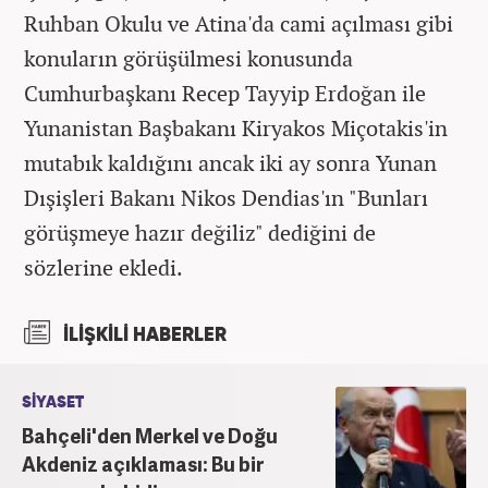
Ruhban Okulu ve Atina'da cami açılması gibi
konuların görüşülmesi konusunda
Cumhurbaşkanı Recep Tayyip Erdoğan ile
Yunanistan Başbakanı Kiryakos Miçotakis'in
mutabık kaldığını ancak iki ay sonra Yunan
Dışişleri Bakanı Nikos Dendias'ın "Bunları
görüşmeye hazır değiliz" dediğini de
sözlerine ekledi.
İLİŞKİLİ HABERLER
SİYASET
Bahçeli'den Merkel ve Doğu
Akdeniz açıklaması: Bu bir