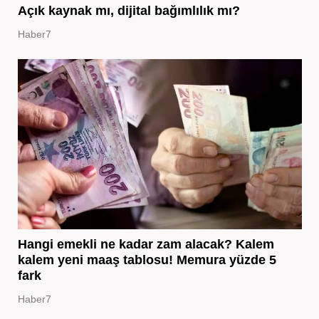
Açık kaynak mı, dijital bağımlılık mı?
Haber7
Hangi emekli ne kadar zam alacak? Kalem
kalem yeni maaş tablosu! Memura yüzde 5
fark
Haber7