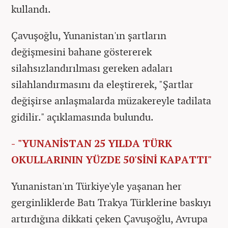
kullandı.
Çavuşoğlu, Yunanistan'ın şartların
değişmesini bahane göstererek
silahsızlandırılması gereken adaları
silahlandırmasını da eleştirerek, "Şartlar
değişirse anlaşmalarda müzakereyle tadilata
gidilir." açıklamasında bulundu.
- "YUNANİSTAN 25 YILDA TÜRK
OKULLARININ YÜZDE 50'SİNİ KAPATTI"
Yunanistan'ın Türkiye'yle yaşanan her
gerginliklerde Batı Trakya Türklerine baskıyı
artırdığına dikkati çeken Çavuşoğlu, Avrupa