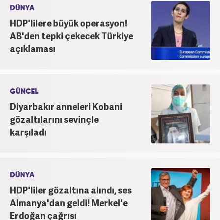
DÜNYA
HDP'lilere büyük operasyon!
AB'den tepki çekecek Türkiye
açıklaması
GÜNCEL
Diyarbakır anneleri Kobani
gözaltılarını sevinçle
karşıladı
DÜNYA
HDP'liler gözaltına alındı, ses
Almanya'dan geldi! Merkel'e
Erdoğan çağrısı