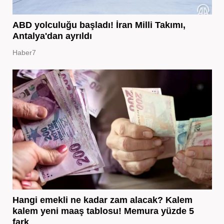
ABD yolculuğu başladı! İran Milli Takımı,
Antalya'dan ayrıldı
Haber7
Hangi emekli ne kadar zam alacak? Kalem
kalem yeni maaş tablosu! Memura yüzde 5
fark