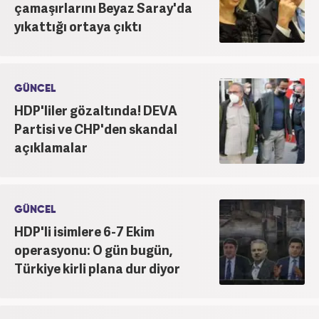
çamaşırlarını Beyaz Saray'da
yıkattığı ortaya çıktı
GÜNCEL
HDP'liler gözaltında! DEVA
Partisi ve CHP'den skandal
açıklamalar
GÜNCEL
HDP'li isimlere 6-7 Ekim
operasyonu: O gün bugün,
Türkiye kirli plana dur diyor