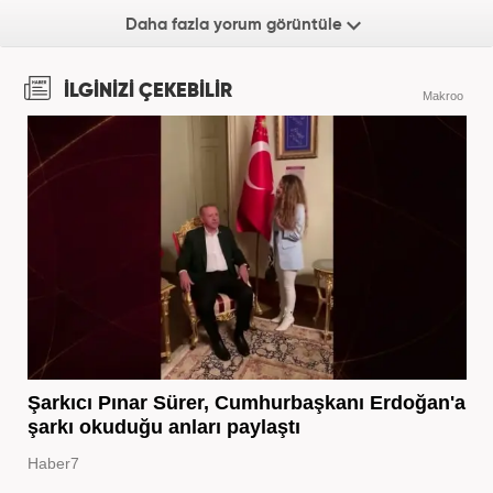
Daha fazla yorum görüntüle
İLGİNİZİ ÇEKEBİLİR
Makroo
Şarkıcı Pınar Sürer, Cumhurbaşkanı Erdoğan'a
şarkı okuduğu anları paylaştı
Haber7