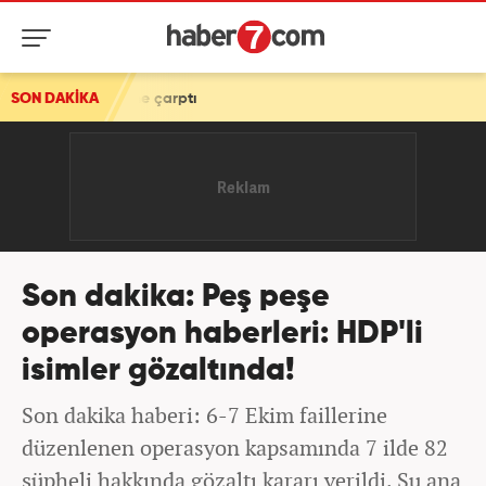
ptı
SON DAKİKA
Son dakika: Peş peşe
operasyon haberleri: HDP'li
isimler gözaltında!
Son dakika haberi: 6-7 Ekim faillerine
düzenlenen operasyon kapsamında 7 ilde 82
şüpheli hakkında gözaltı kararı verildi. Şu ana