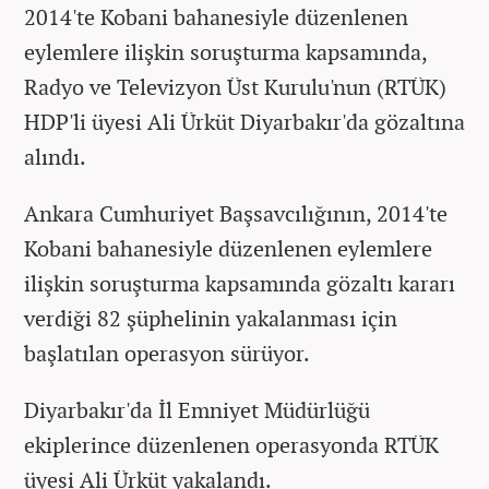
2014'te Kobani bahanesiyle düzenlenen
eylemlere ilişkin soruşturma kapsamında,
Radyo ve Televizyon Üst Kurulu'nun (RTÜK)
HDP'li üyesi Ali Ürküt Diyarbakır'da gözaltına
alındı.
Ankara Cumhuriyet Başsavcılığının, 2014'te
Kobani bahanesiyle düzenlenen eylemlere
ilişkin soruşturma kapsamında gözaltı kararı
verdiği 82 şüphelinin yakalanması için
başlatılan operasyon sürüyor.
Diyarbakır'da İl Emniyet Müdürlüğü
ekiplerince düzenlenen operasyonda RTÜK
üyesi Ali Ürküt yakalandı.