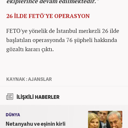
ekiplerince devam edilmektedir."
26 İLDE FETÖ'YE OPERASYON
FETÖ'ye yönelik de İstanbul merkezli 26 ilde
başlatılan operasyonda 76 şüpheli hakkında
gözaltı kararı çıktı.
KAYNAK : AJANSLAR
İLİŞKİLİ HABERLER
DÜNYA
Netanyahu ve eşinin kirli