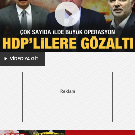
VİDEO'YA GİT