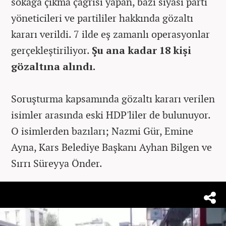
sokağa çıkma çağrısı yapan, bazı siyasi parti
yöneticileri ve partililer hakkında gözaltı
kararı verildi. 7 ilde eş zamanlı operasyonlar
gerçekleştiriliyor.
Şu ana kadar 18 kişi
gözaltına alındı.
Soruşturma kapsamında gözaltı kararı verilen
isimler arasında eski HDP'liler de bulunuyor.
O isimlerden bazıları; Nazmi Gür, Emine
Ayna, Kars Belediye Başkanı Ayhan Bilgen ve
Sırrı Süreyya Önder.