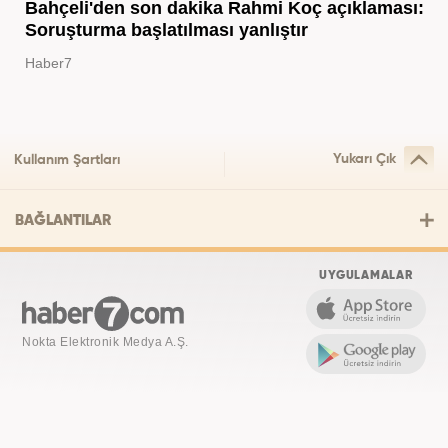
Bahçeli'den son dakika Rahmi Koç açıklaması:
Soruşturma başlatılması yanlıştır
Haber7
Yukarı Çık
Kullanım Şartları
BAĞLANTILAR
UYGULAMALAR
Nokta Elektronik Medya A.Ş.