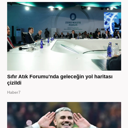
Sıfır Atık Forumu'nda geleceğin yol haritası
çizildi
Haber7