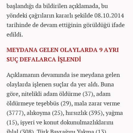
başlandığı da bildirilen açıklamada, bu
yöndeki çağrıların kararlı şekilde 08.10.2014
tarihinde de devam ettiğinin görüldüğü ifade
edildi.
MEYDANA GELEN OLAYLARDA 9 AYRI
SUÇ DEFALARCA İŞLENDİ
Açıklamanın devamında ise meydana gelen
olaylarda işlenen suçlar da yer aldı. Buna
göre, nitelikli adam öldürme (37), adam
öldürmeye teşebbüs (29), mala zarar verme
(3777), alıkoyma (25), hırsızlık (395), yağma
(15), işyeri ve konut dokunulmazlıklarını
ihlal (308), Türk Bayrağını Yakma (13),