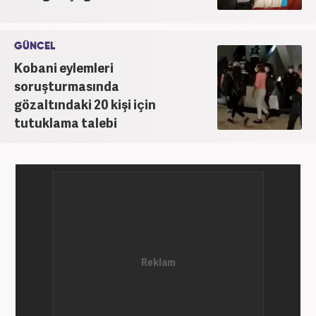
GÜNCEL
Kobani eylemleri
soruşturmasında
gözaltındaki 20 kişi için
tutuklama talebi