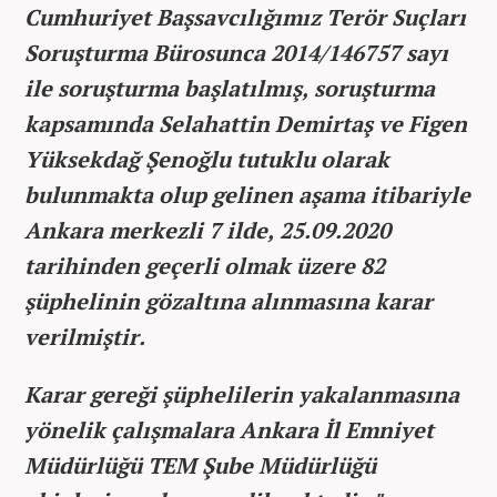
Cumhuriyet Başsavcılığımız Terör Suçları
Soruşturma Bürosunca 2014/146757 sayı
ile soruşturma başlatılmış, soruşturma
kapsamında Selahattin Demirtaş ve Figen
Yüksekdağ Şenoğlu tutuklu olarak
bulunmakta olup gelinen aşama itibariyle
Ankara merkezli 7 ilde, 25.09.2020
tarihinden geçerli olmak üzere 82
şüphelinin gözaltına alınmasına karar
verilmiştir.
Karar gereği şüphelilerin yakalanmasına
yönelik çalışmalara Ankara İl Emniyet
Müdürlüğü TEM Şube Müdürlüğü