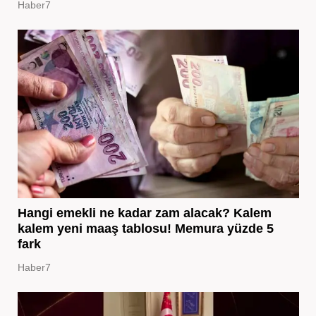
Haber7
Hangi emekli ne kadar zam alacak? Kalem
kalem yeni maaş tablosu! Memura yüzde 5
fark
Haber7