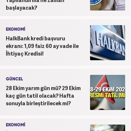
başlayacak?
EKONOMİ
HalkBank kredi başvuru
ekranı: 1,09 faiz 60 ay vade ile
İhtiyaç Kredisi!
GÜNCEL
28 Ekim yarım gün mü? 29 Ekim
kaç gün tatil olacak? Hafta
sonuyla birleştirilecek mi?
EKONOMİ