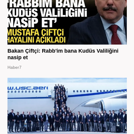
Bakan Çiftçi: Rabb'im bana Kudüs Valiliğini
nasip et
Haber7