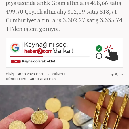
piyasasında anlık Gram altın alış 498,66 satış
499,70 Çeyrek altın alış 802,09 satış 818,71
Cumhuriyet altını alış 3.302,27 satış 3.335,74
TL'den işlem görüyor.
GİRİŞ
30.10.2020 11:51
GÜNCEL
GÜNCELLEME
30.10.2020 11:52