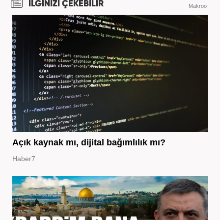
İLGİNİZİ ÇEKEBİLİR
Makroo
Açık kaynak mı, dijital bağımlılık mı?
Haber7