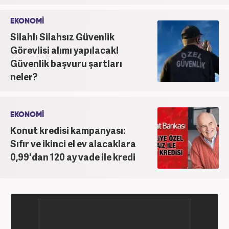
EKONOMİ
Silahlı Silahsız Güvenlik
Görevlisi alımı yapılacak!
Güvenlik başvuru şartları
neler?
EKONOMİ
Konut kredisi kampanyası:
Sıfır ve ikinci el ev alacaklara
0,99'dan 120 ay vade ile kredi