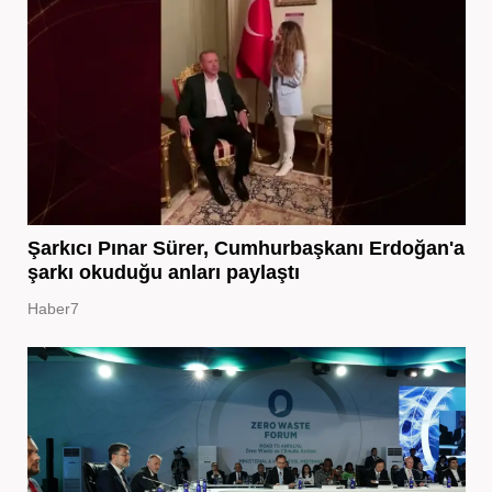
Şarkıcı Pınar Sürer, Cumhurbaşkanı Erdoğan'a
şarkı okuduğu anları paylaştı
Haber7