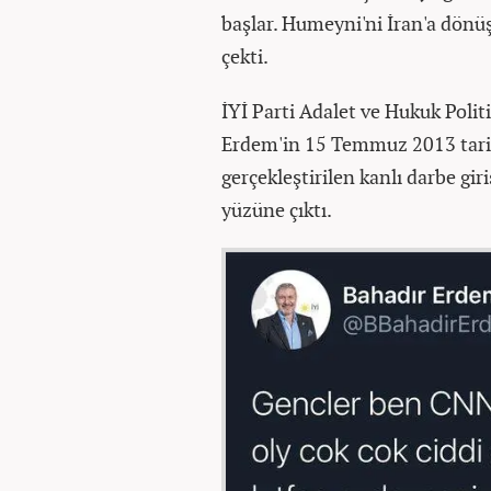
başlar. Humeyni'ni İran'a dönüş
çekti.
İYİ Parti Adalet ve Hukuk Polit
Erdem'in 15 Temmuz 2013 tarih
gerçekleştirilen kanlı darbe giri
yüzüne çıktı.