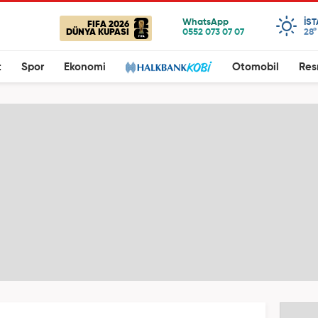
IS
FIFA 2026
DÜNYA KUPASI
28°
t
Spor
Ekonomi
Otomobil
Res