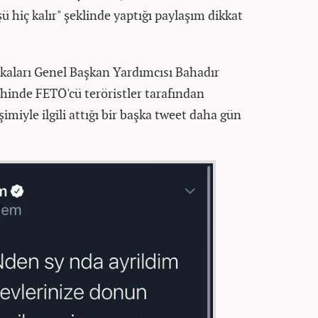
ü hiç kalır" şeklinde yaptığı paylaşım dikkat
ikaları Genel Başkan Yardımcısı Bahadır
inde FETÖ'cü teröristler tarafından
şimiyle ilgili attığı bir başka tweet daha gün