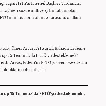
ağı yapan İYİ Parti Genel Başkan Yardımcısı
a rağmen sözde milliyetçi bir tabanı olan
 FETÖ'nün mü kontrolünde sorusunu akıllara
atörü Ömer Arvas, İYİ Partili Bahadır Erdem'e
kurup 15 Temmuz'da FETÖ'yü desteklemek"
sterdi. Arvas, Erdem'in FETÖ'yi öven tweetlerini
" olduklarına dikkat çekti.
kurup 15 Temmuz’da FETÖ’yü desteklemek...