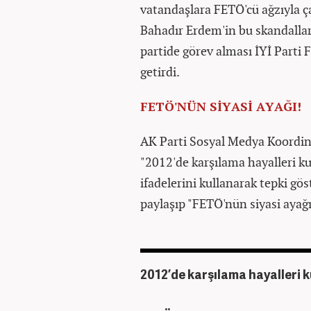
vatandaşlara FETÖ'cü ağzıyla ç
Bahadır Erdem'in bu skandallar
partide görev alması İYİ Parti
getirdi.
FETÖ'NÜN SİYASİ AYAĞI!
AK Parti Sosyal Medya Koordin
"2012'de karşılama hayalleri 
ifadelerini kullanarak tepki gö
paylaşıp "FETÖ'nün siyasi ayağı
2012’de karşılama hayalleri 