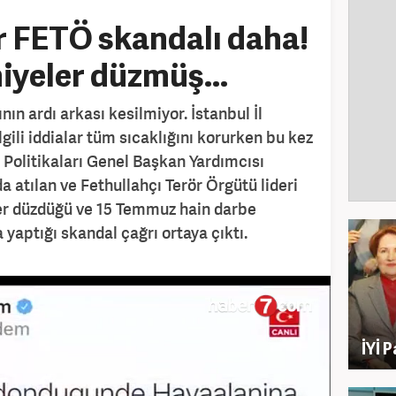
ir FETÖ skandalı daha!
yeler düzmüş...
nın ardı arkası kesilmiyor. İstanbul İl
gili iddialar tüm sıcaklığını korurken bu kez
k Politikaları Genel Başkan Yardımcısı
a atılan ve Fethullahçı Terör Örgütü lideri
er düzdüğü ve 15 Temmuz hain darbe
 yaptığı skandal çağrı ortaya çıktı.
İYİ 