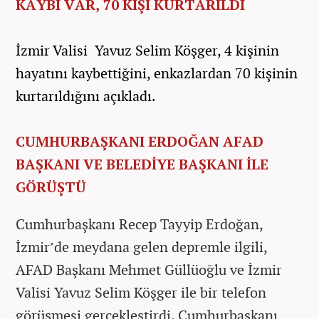
KAYBI VAR, 70 KİŞİ KURTARILDI
İzmir Valisi Yavuz Selim Köşger, 4 kişinin
hayatını kaybettiğini, enkazlardan 70 kişinin
kurtarıldığını açıkladı.
CUMHURBAŞKANI ERDOĞAN AFAD
BAŞKANI VE BELEDİYE BAŞKANI İLE
GÖRÜŞTÜ
Cumhurbaşkanı Recep Tayyip Erdoğan,
İzmir’de meydana gelen depremle ilgili,
AFAD Başkanı Mehmet Güllüoğlu ve İzmir
Valisi Yavuz Selim Köşger ile bir telefon
görüşmesi gerçekleştirdi. Cumhurbaşkanı