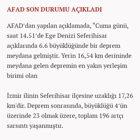
AFAD SON DURUMU AÇIKLADI
AFAD’dan yapılan açıklamada, “Cuma günü,
saat 14.51’de Ege Denizi Seferihisar
açıklarında 6.6 büyüklüğünde bir deprem
meydana gelmiştir. Yerin 16,54 km derininde
meydana gelen depremin en yakın yerleşim
birimi olan
İzmir ilinin Seferihisar ilçesine uzaklığı 17,26
km'dir. Deprem sonrasında, büyüklüğü 4’ün
üzerinde 23 olmak üzere, toplam 196 artçı
sarsıntı yaşanmıştır.