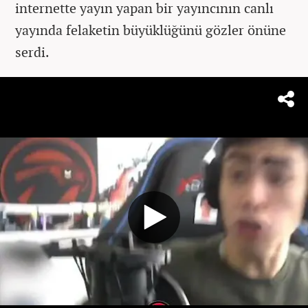
internette yayın yapan bir yayıncının canlı
yayında felaketin büyüklüğünü gözler önüne
serdi.