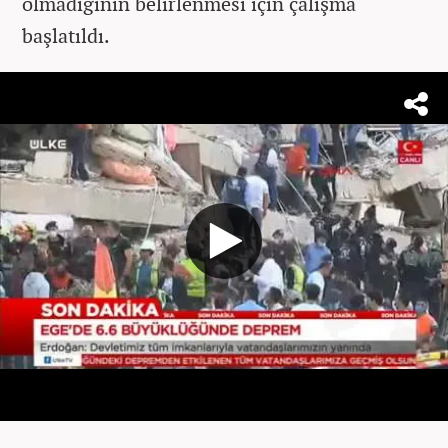
olmadığının belirlenmesi için çalışma
başlatıldı.