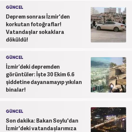
GÜNCEL
Deprem sonrası İzmir'den
korkutan fotoğraflar!
Vatandaşlar sokaklara
döküldü!
GÜNCEL
İzmir’deki depremden
görüntüler: İşte 30 Ekim 6.6
şiddetine dayanamayıp yıkılan
binalar!
GÜNCEL
Son dakika: Bakan Soylu'dan
İzmir'deki vatandaşlarımıza