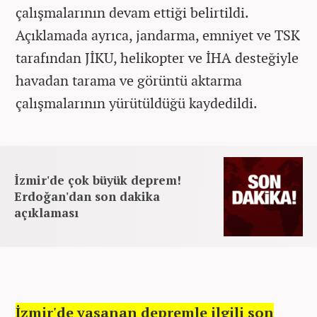
çalışmalarının devam ettiği belirtildi.
Açıklamada ayrıca, jandarma, emniyet ve TSK
tarafından JİKU, helikopter ve İHA desteğiyle
havadan tarama ve görüntü aktarma
çalışmalarının yürütüldüğü kaydedildi.
İzmir'de çok büyük deprem!
Erdoğan'dan son dakika
açıklaması
İzmir'de yaşanan depremle ilgili son