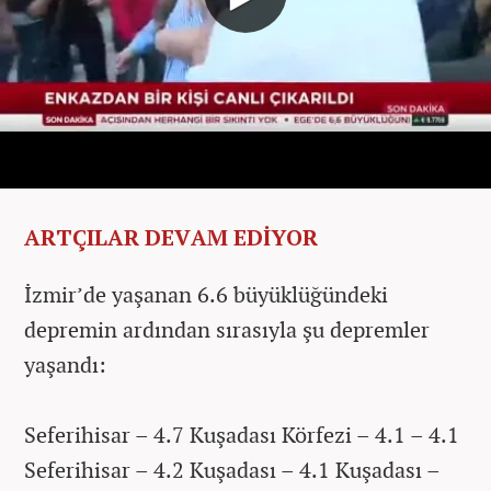
ARTÇILAR DEVAM EDİYOR
İzmir’de yaşanan 6.6 büyüklüğündeki
depremin ardından sırasıyla şu depremler
yaşandı:
Seferihisar – 4.7 Kuşadası Körfezi – 4.1 – 4.1
Seferihisar – 4.2 Kuşadası – 4.1 Kuşadası –