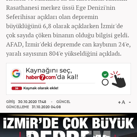
Rasathanesi merkez üssü Ege Denizi'nin
Seferihisar açıkları olan depremin
büyüklüğünü 6,8 olarak açıklarken İzmir'de
çok sayıda çöken binanın olduğu bilgisi geldi.
AFAD, İzmir'deki depremde can kaybının 24'e,
yaralı sayısının 804'e yükseldiğini açıkladı.
GİRİŞ
30.10.2020 17:48
GÜNCEL
GÜNCELLEME
31.10.2020 04:08