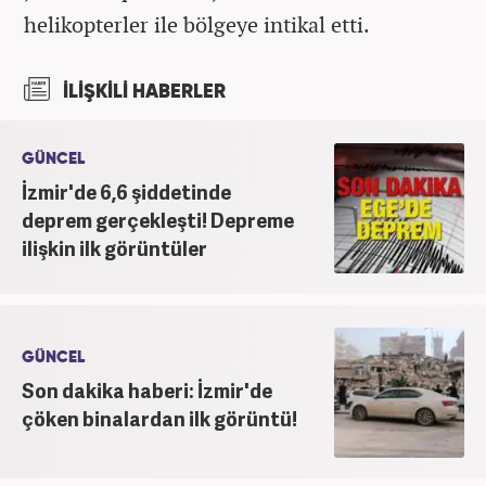
helikopterler ile bölgeye intikal etti.
İLİŞKİLİ HABERLER
GÜNCEL
İzmir'de 6,6 şiddetinde
deprem gerçekleşti! Depreme
ilişkin ilk görüntüler
GÜNCEL
Son dakika haberi: İzmir'de
çöken binalardan ilk görüntü!