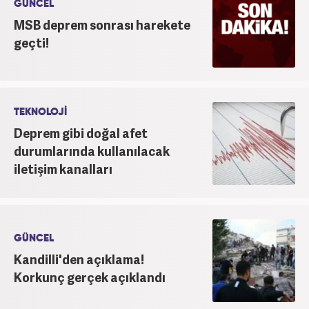
GÜNCEL
MSB deprem sonrası harekete
geçti!
TEKNOLOJİ
Deprem gibi doğal afet
durumlarında kullanılacak
iletişim kanalları
GÜNCEL
Kandilli'den açıklama!
Korkunç gerçek açıklandı