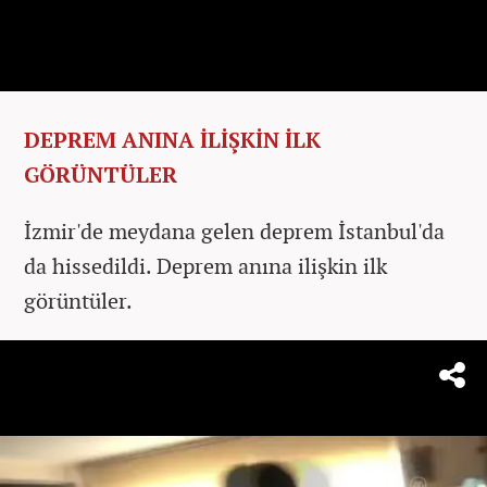
DEPREM ANINA İLİŞKİN İLK
GÖRÜNTÜLER
İzmir'de meydana gelen deprem İstanbul'da
da hissedildi. Deprem anına ilişkin ilk
görüntüler.