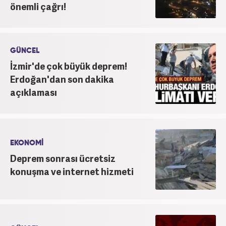
önemli çağrı!
GÜNCEL
İzmir'de çok büyük deprem!
Erdoğan'dan son dakika
açıklaması
EKONOMİ
Deprem sonrası ücretsiz
konuşma ve internet hizmeti