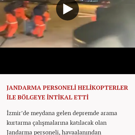
JANDARMA PERSONELİ HELİKOPTERLER
İLE BÖLGEYE İNTİKAL ETTİ
İzmir’de meydana gelen depremde arama
kurtarma çalışmalarına katılacak olan
Jandarma personeli, havaalanından