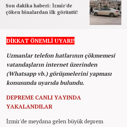
Son dakika haberi: İzmir'de
çöken binalardan ilk görüntü!
DİKKAT ÖNEMLİ UYARI!
Uzmanlar telefon hatlarının çökmemesi
vatandaşların internet üzerinden
(Whatsapp vb.) görüşmelerini yapması
konusunda uyarıda bulundu.
DEPREME CANLI YAYINDA
YAKALANDILAR
İzmir'de meydana gelen büyük deprem