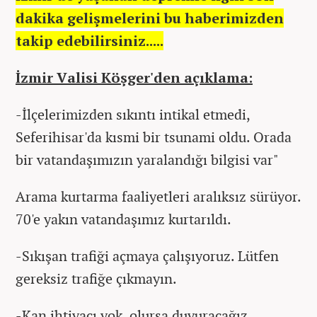
dakika gelişmelerini bu haberimizden
takip edebilirsiniz.....
İzmir Valisi Köşger'den açıklama:
-İlçelerimizden sıkıntı intikal etmedi,
Seferihisar'da kısmi bir tsunami oldu. Orada
bir vatandaşımızın yaralandığı bilgisi var"
Arama kurtarma faaliyetleri aralıksız sürüyor.
70'e yakın vatandaşımız kurtarıldı.
-Sıkışan trafiği açmaya çalışıyoruz. Lütfen
gereksiz trafiğe çıkmayın.
-Kan ihtiyacı yok, olursa duyuracağız.