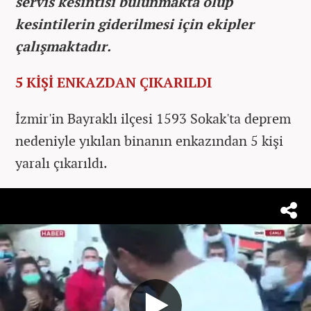
servis kesintisi bulunmakta olup
kesintilerin giderilmesi için ekipler
çalışmaktadır.
5 KİŞİ ENKAZDAN ÇIKARILDI
İzmir'in Bayraklı ilçesi 1593 Sokak'ta deprem
nedeniyle yıkılan binanın enkazından 5 kişi
yaralı çıkarıldı.