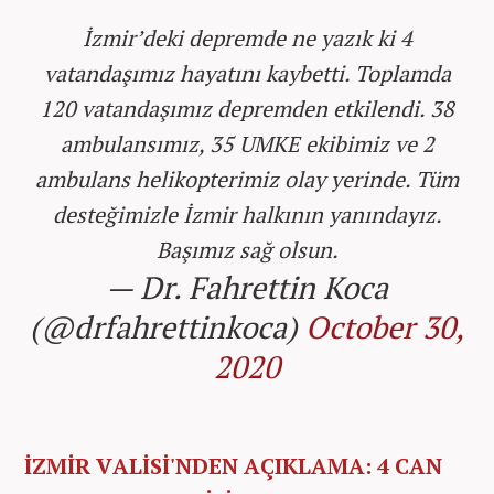
İzmir’deki depremde ne yazık ki 4
vatandaşımız hayatını kaybetti. Toplamda
120 vatandaşımız depremden etkilendi. 38
ambulansımız, 35 UMKE ekibimiz ve 2
ambulans helikopterimiz olay yerinde. Tüm
desteğimizle İzmir halkının yanındayız.
Başımız sağ olsun.
— Dr. Fahrettin Koca
(@drfahrettinkoca)
October 30,
2020
İZMİR VALİSİ'NDEN AÇIKLAMA: 4 CAN