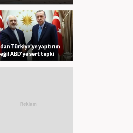
'dan Türkiye'ye yaptırım
eği! ABD'ye sert tepki