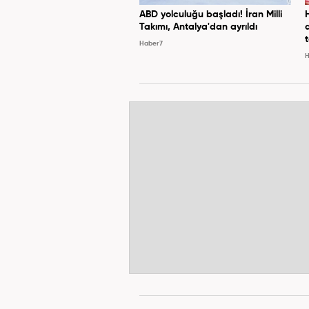
ABD yolculuğu başladı! İran Milli
Takımı, Antalya'dan ayrıldı
Haber7
H