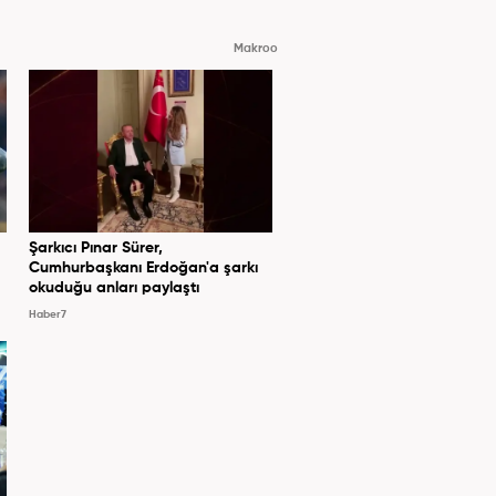
Makroo
Şarkıcı Pınar Sürer,
Cumhurbaşkanı Erdoğan'a şarkı
okuduğu anları paylaştı
Haber7