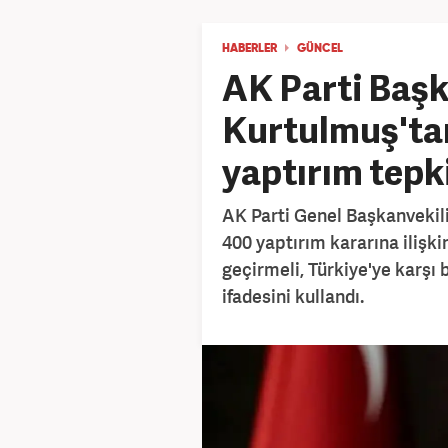
HABERLER
GÜNCEL
AK Parti Başk
Kurtulmuş'ta
yaptırım tepki
AK Parti Genel Başkanvekil
400 yaptırım kararına ilişki
geçirmeli, Türkiye'ye karşı 
ifadesini kullandı.