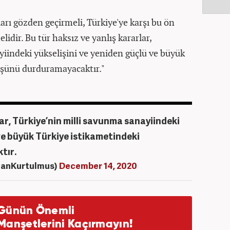
ları gözden geçirmeli, Türkiye'ye karşı bu ön
idir. Bu tür haksız ve yanlış kararlar,
yiindeki yükselişini ve yeniden güçlü ve büyük
üşünü durduramayacaktır."
lar, Türkiye’nin milli savunma sanayiindeki
 ve büyük Türkiye istikametindeki
tır.
anKurtulmus)
December 14, 2020