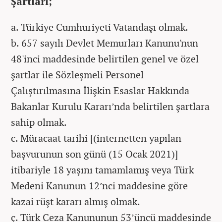
Şartları;
a. Türkiye Cumhuriyeti Vatandaşı olmak.
b. 657 sayılı Devlet Memurları Kanunu'nun
48'inci maddesinde belirtilen genel ve özel
şartlar ile Sözleşmeli Personel
Çalıştırılmasına İlişkin Esaslar Hakkında
Bakanlar Kurulu Kararı’nda belirtilen şartlara
sahip olmak.
c. Müracaat tarihi [(internetten yapılan
başvurunun son günü (15 Ocak 2021)]
itibariyle 18 yaşını tamamlamış veya Türk
Medeni Kanunun 12’nci maddesine göre
kazai rüşt kararı almış olmak.
ç. Türk Ceza Kanununun 53’üncü maddesinde