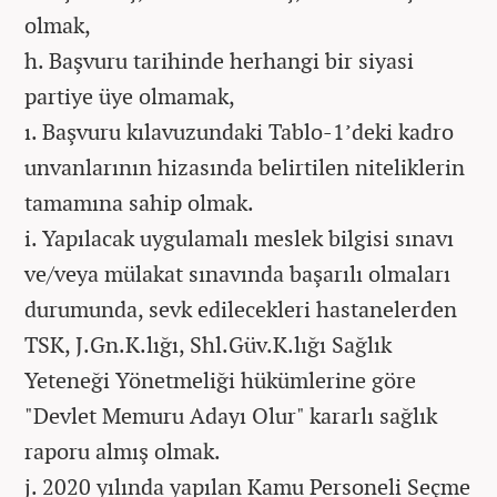
olmak,
h. Başvuru tarihinde herhangi bir siyasi
partiye üye olmamak,
ı. Başvuru kılavuzundaki Tablo-1’deki kadro
unvanlarının hizasında belirtilen niteliklerin
tamamına sahip olmak.
i. Yapılacak uygulamalı meslek bilgisi sınavı
ve/veya mülakat sınavında başarılı olmaları
durumunda, sevk edilecekleri hastanelerden
TSK, J.Gn.K.lığı, Shl.Güv.K.lığı Sağlık
Yeteneği Yönetmeliği hükümlerine göre
"Devlet Memuru Adayı Olur" kararlı sağlık
raporu almış olmak.
j. 2020 yılında yapılan Kamu Personeli Seçme