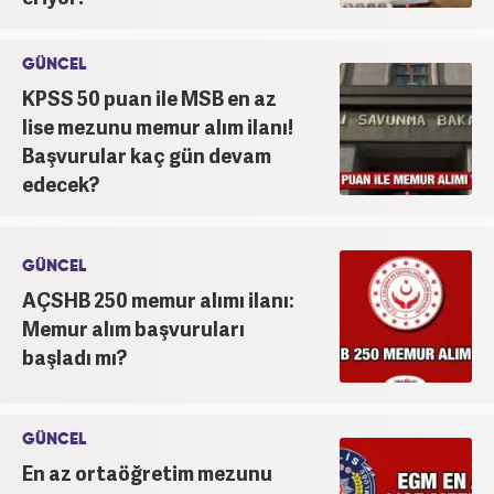
GÜNCEL
KPSS 50 puan ile MSB en az
lise mezunu memur alım ilanı!
Başvurular kaç gün devam
edecek?
GÜNCEL
AÇSHB 250 memur alımı ilanı:
Memur alım başvuruları
başladı mı?
GÜNCEL
En az ortaöğretim mezunu