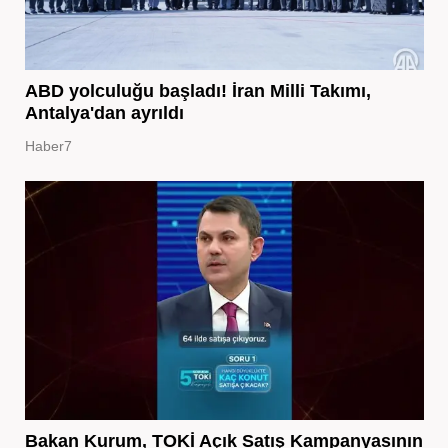
ABD yolculuğu başladı! İran Milli Takımı,
Antalya'dan ayrıldı
Haber7
Bakan Kurum, TOKİ Açık Satış Kampanyasının