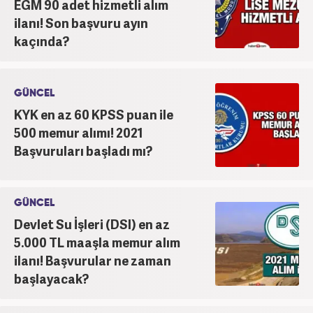
EGM 90 adet hizmetli alım
ilanı! Son başvuru ayın
kaçında?
GÜNCEL
KYK en az 60 KPSS puan ile
500 memur alımı! 2021
Başvuruları başladı mı?
GÜNCEL
Devlet Su İşleri (DSI) en az
5.000 TL maaşla memur alım
ilanı! Başvurular ne zaman
başlayacak?