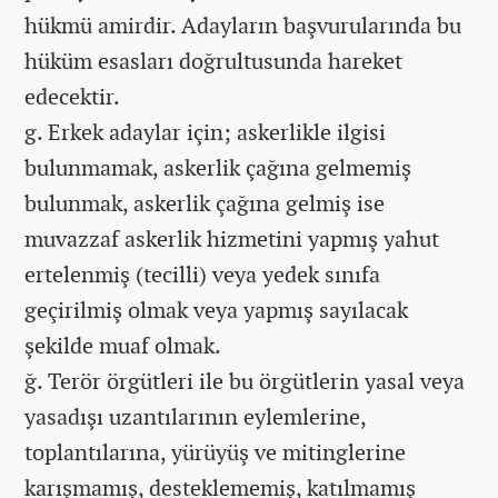
hükmü amirdir. Adayların başvurularında bu
hüküm esasları doğrultusunda hareket
edecektir.
g. Erkek adaylar için; askerlikle ilgisi
bulunmamak, askerlik çağına gelmemiş
bulunmak, askerlik çağına gelmiş ise
muvazzaf askerlik hizmetini yapmış yahut
ertelenmiş (tecilli) veya yedek sınıfa
geçirilmiş olmak veya yapmış sayılacak
şekilde muaf olmak.
ğ. Terör örgütleri ile bu örgütlerin yasal veya
yasadışı uzantılarının eylemlerine,
toplantılarına, yürüyüş ve mitinglerine
karışmamış, desteklememiş, katılmamış