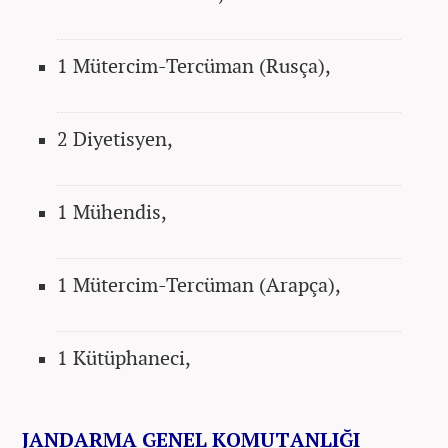
1 Mütercim-Tercüman (Rusça),
2 Diyetisyen,
1 Mühendis,
1 Mütercim-Tercüman (Arapça),
1 Kütüphaneci,
JANDARMA GENEL KOMUTANLIĞI