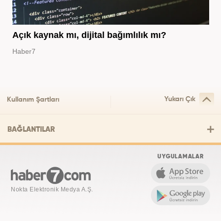
Açık kaynak mı, dijital bağımlılık mı?
Haber7
Yukarı Çık
Kullanım Şartları
BAĞLANTILAR
UYGULAMALAR
Nokta Elektronik Medya A.Ş.