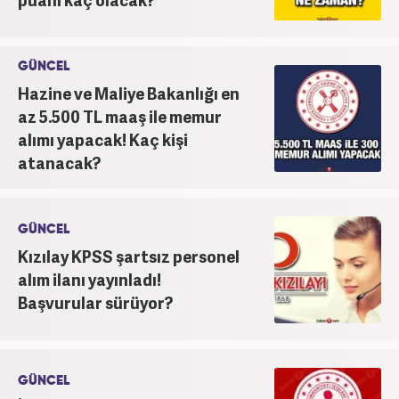
GÜNCEL
Hazine ve Maliye Bakanlığı en
az 5.500 TL maaş ile memur
alımı yapacak! Kaç kişi
atanacak?
GÜNCEL
Kızılay KPSS şartsız personel
alım ilanı yayınladı!
Başvurular sürüyor?
GÜNCEL