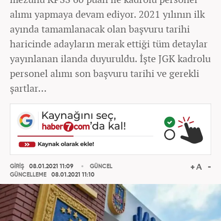
alımı yapmaya devam ediyor. 2021 yılının ilk
ayında tamamlanacak olan başvuru tarihi
haricinde adayların merak ettiği tüm detaylar
yayınlanan ilanda duyuruldu. İşte JGK kadrolu
personel alımı son başvuru tarihi ve gerekli
şartlar...
GİRİŞ
08.01.2021 11:09
GÜNCEL
GÜNCELLEME
08.01.2021 11:10