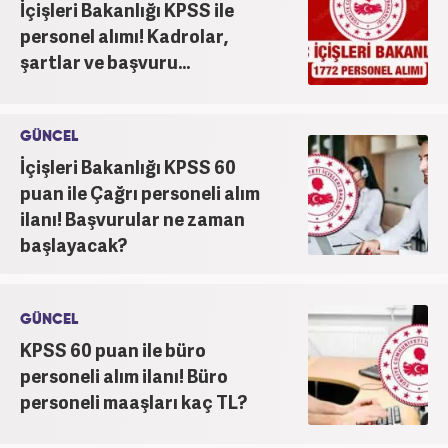
İçişleri Bakanlığı KPSS ile
personel alımı! Kadrolar,
şartlar ve başvuru...
GÜNCEL
İçişleri Bakanlığı KPSS 60
puan ile Çağrı personeli alım
ilanı! Başvurular ne zaman
başlayacak?
GÜNCEL
KPSS 60 puan ile büro
personeli alım ilanı! Büro
personeli maaşları kaç TL?