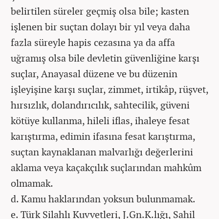
belirtilen süreler geçmiş olsa bile; kasten
işlenen bir suçtan dolayı bir yıl veya daha
fazla süreyle hapis cezasına ya da affa
uğramış olsa bile devletin güvenliğine karşı
suçlar, Anayasal düzene ve bu düzenin
işleyişine karşı suçlar, zimmet, irtikâp, rüşvet,
hırsızlık, dolandırıcılık, sahtecilik, güveni
kötüye kullanma, hileli iflas, ihaleye fesat
karıştırma, edimin ifasına fesat karıştırma,
suçtan kaynaklanan malvarlığı değerlerini
aklama veya kaçakçılık suçlarından mahkûm
olmamak.
d. Kamu haklarından yoksun bulunmamak.
e. Türk Silahlı Kuvvetleri, J.Gn.K.lığı, Sahil