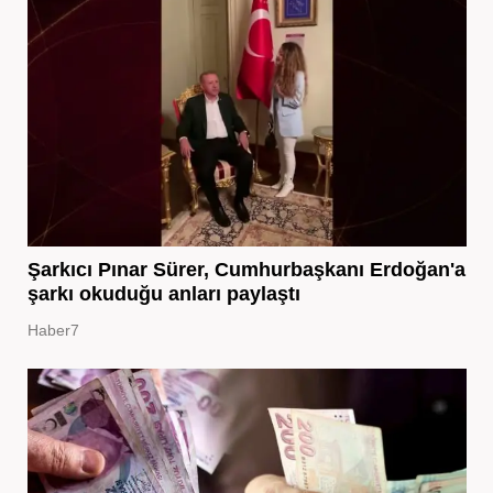
Şarkıcı Pınar Sürer, Cumhurbaşkanı Erdoğan'a
şarkı okuduğu anları paylaştı
Haber7