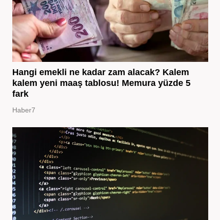
Hangi emekli ne kadar zam alacak? Kalem
kalem yeni maaş tablosu! Memura yüzde 5
fark
Haber7