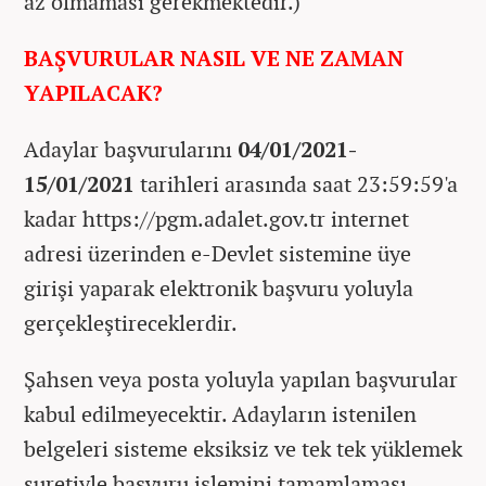
az olmaması gerekmektedir.)
BAŞVURULAR NASIL VE NE ZAMAN
YAPILACAK?
Adaylar başvurularını
04/01/2021-
15/01/2021
tarihleri arasında saat 23:59:59'a
kadar https://pgm.adalet.gov.tr internet
adresi üzerinden e-Devlet sistemine üye
girişi yaparak elektronik başvuru yoluyla
gerçekleştireceklerdir.
Şahsen veya posta yoluyla yapılan başvurular
kabul edilmeyecektir. Adayların istenilen
belgeleri sisteme eksiksiz ve tek tek yüklemek
suretiyle başvuru işlemini tamamlaması