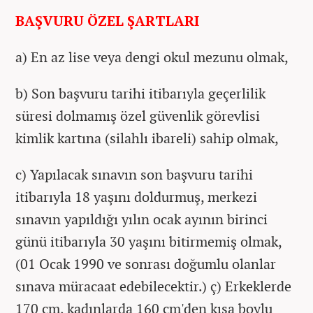
BAŞVURU ÖZEL ŞARTLARI
a) En az lise veya dengi okul mezunu olmak,
b) Son başvuru tarihi itibarıyla geçerlilik
süresi dolmamış özel güvenlik görevlisi
kimlik kartına (silahlı ibareli) sahip olmak,
c) Yapılacak sınavın son başvuru tarihi
itibarıyla 18 yaşını doldurmuş, merkezi
sınavın yapıldığı yılın ocak ayının birinci
günü itibarıyla 30 yaşını bitirmemiş olmak,
(01 Ocak 1990 ve sonrası doğumlu olanlar
sınava müracaat edebilecektir.) ç) Erkeklerde
170 cm, kadınlarda 160 cm'den kısa boylu