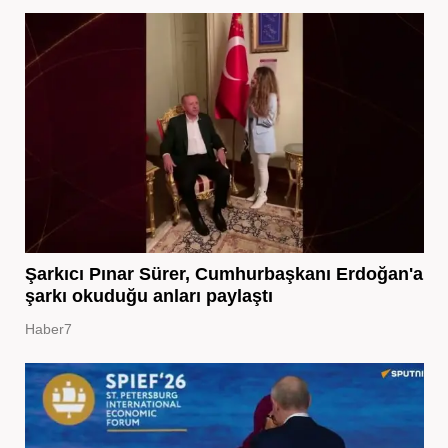
Şarkıcı Pınar Sürer, Cumhurbaşkanı Erdoğan'a
şarkı okuduğu anları paylaştı
Haber7