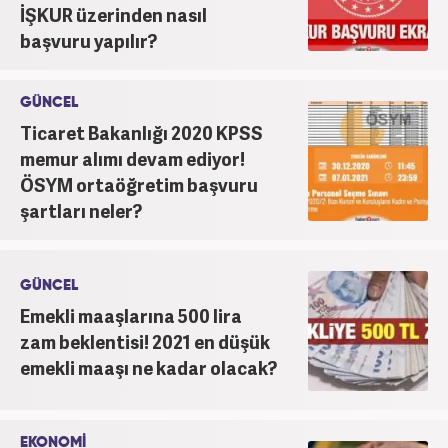
İŞKUR üzerinden nasıl
başvuru yapılır?
GÜNCEL
Ticaret Bakanlığı 2020 KPSS
memur alımı devam ediyor!
ÖSYM ortaöğretim başvuru
şartları neler?
GÜNCEL
Emekli maaşlarına 500 lira
zam beklentisi! 2021 en düşük
emekli maaşı ne kadar olacak?
EKONOMİ