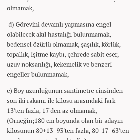
olmamak,
d) Görevini devamlı yapmasına engel
olabilecek akıl hastalığı bulunmamak,
bedensel özürlü olmamak, şaşılık, körlük,
topallık, işitme kaybı, çehrede sabit eser,
uzuv noksanlığı, kekemelik ve benzeri
engeller bulunmamak,
e) Boy uzunluğunun santimetre cinsinden
son iki rakamı ile kilosu arasındaki fark
13'ten fazla, 17'den az olmamak,
(Örneğin;180 cm boyunda olan bir adayın
kilosunun 80+13=93'ten fazla, 80-17=63'ten