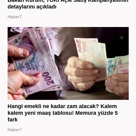
detaylarını açıkladı
Haber7
Hangi emekli ne kadar zam alacak? Kalem
kalem yeni maaş tablosu! Memura yüzde 5
fark
Haber7