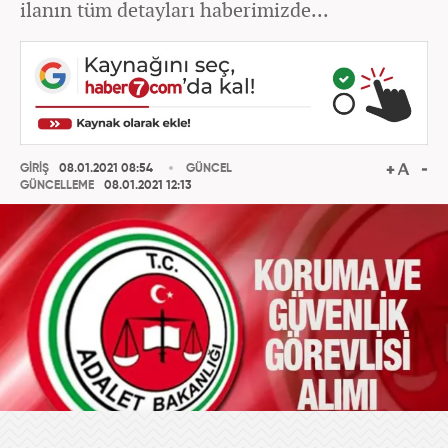
ilanın tüm detayları haberimizde...
GİRİŞ
08.01.2021 08:54
GÜNCEL
GÜNCELLEME
08.01.2021 12:13