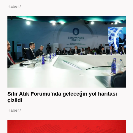
Haber7
Sıfır Atık Forumu'nda geleceğin yol haritası
çizildi
Haber7