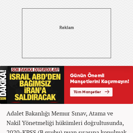
Adalet Bakanlığı Memur Sınav, Atama ve
Nakil Yönetmeliği hükümleri doğrultusunda,
2020-KPSS (B grubu) puan sırasına konulmak