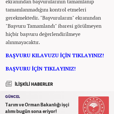
ekranından başvurularının tamamlanıp
tamamlanmadığını kontrol etmeleri
gerekmektedir. "Başvurularım" ekranından
"Başvuru Tamamlandı" ibaresi görülmeyen
hiçbir başvuru değerlendirilmeye
alınmayacaktır.
BAŞVURU KILAVUZU İÇİN TIKLAYINIZ!
BAŞVURU İÇİN TIKLAYINIZ!
İLİŞKİLİ HABERLER
GÜNCEL
Tarım ve Orman Bakanlığı işçi
alımı bugün sona eriyor!