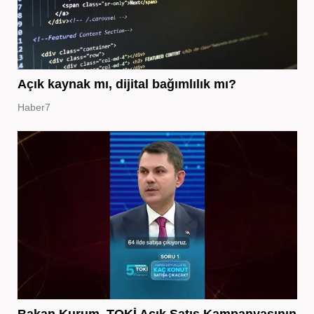
Açık kaynak mı, dijital bağımlılık mı?
Haber7
Bakan Kurum, TOKİ Açık Satış Kampanyasının