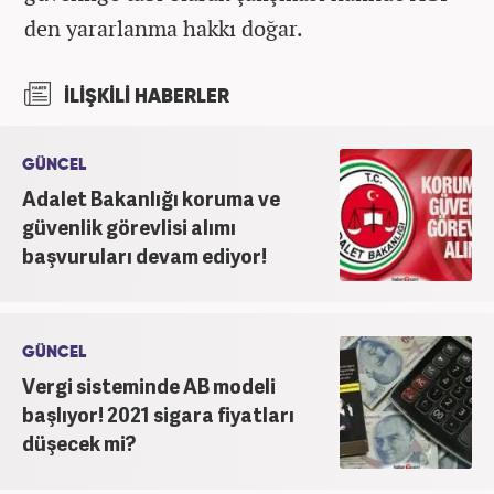
den yararlanma hakkı doğar.
İLİŞKİLİ HABERLER
GÜNCEL
Adalet Bakanlığı koruma ve
güvenlik görevlisi alımı
başvuruları devam ediyor!
GÜNCEL
Vergi sisteminde AB modeli
başlıyor! 2021 sigara fiyatları
düşecek mi?