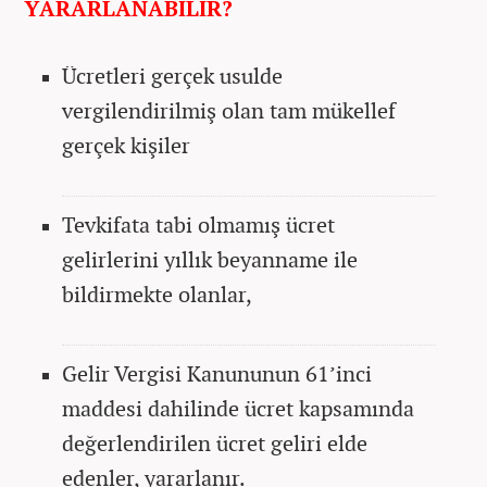
YARARLANABİLİR?
Ücretleri gerçek usulde
vergilendirilmiş olan tam mükellef
gerçek kişiler
Tevkifata tabi olmamış ücret
gelirlerini yıllık beyanname ile
bildirmekte olanlar,
Gelir Vergisi Kanununun 61’inci
maddesi dahilinde ücret kapsamında
değerlendirilen ücret geliri elde
edenler, yararlanır.