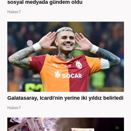
sosyal medyada gündem oldu
Haber7
Galatasaray, Icardi'nin yerine iki yıldız belirledi
Haber7