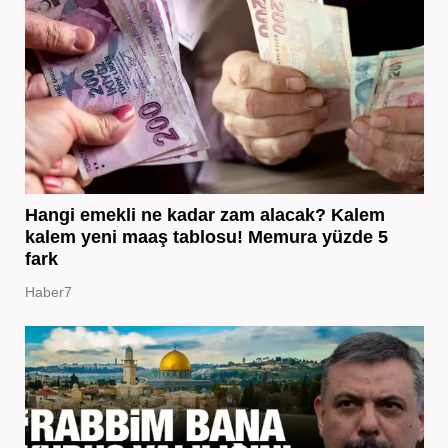
Hangi emekli ne kadar zam alacak? Kalem
kalem yeni maaş tablosu! Memura yüzde 5
fark
Haber7