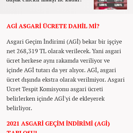
AGİ ASGARİ ÜCRETE DAHİL Mİ?
Asgari Geçim İndirimi (AGİ) bekar bir işçiye
net 268,319 TL olarak verilecek. Yani asgari
ücret herkese aynı rakamda veriliyor ve
içinde AGİ tutarı da yer alıyor. AGİ, asgari
ücret dışında ekstra olarak verilmiyor. Asgari
Ücret Tespit Komisyonu asgari ücreti
belirlerken içinde AGİ'yi de ekleyerek
belirliyor.
2021 ASGARİ GEÇİM İNDİRİMİ (AGİ)
TABLOSU!