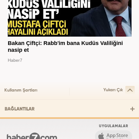
Bakan Çiftçi: Rabb'im bana Kudüs Valiliğini
nasip et
Haber7
Yukarı Çık
Kullanım Şartları
BAĞLANTILAR
UYGULAMALAR