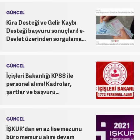
GÜNCEL
Kira Desteği ve Gelir Kaybı
Desteği başvuru sonuçları! e-
Devlet üzerinden sorgulama...
GÜNCEL
İçişleri Bakanlığı KPSS ile
personel alımı! Kadrolar,
şartlar ve başvuru...
GÜNCEL
İŞKUR'dan en az lise mezunu
büro memuru alımı devam