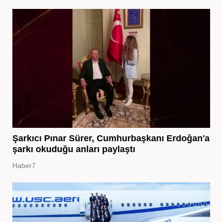
Şarkıcı Pınar Sürer, Cumhurbaşkanı Erdoğan'a
şarkı okuduğu anları paylaştı
Haber7