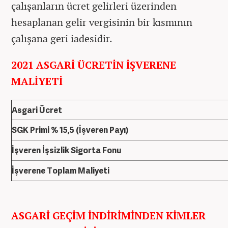
çalışanların ücret gelirleri üzerinden
hesaplanan gelir vergisinin bir kısmının
çalışana geri iadesidir.
2021 ASGARİ ÜCRETİN İŞVERENE
MALİYETİ
Asgari Ücret
SGK Primi % 15,5 (İşveren Payı)
İşveren İşsizlik Sigorta Fonu
İşverene Toplam Maliyeti
ASGARİ GEÇİM İNDİRİMİNDEN KİMLER