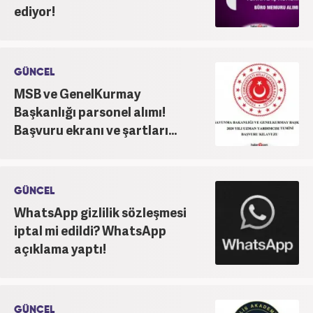
ediyor!
GÜNCEL
MSB ve GenelKurmay
Başkanlığı parsonel alımı!
Başvuru ekranı ve şartları...
GÜNCEL
WhatsApp gizlilik sözleşmesi
iptal mi edildi? WhatsApp
açıklama yaptı!
GÜNCEL