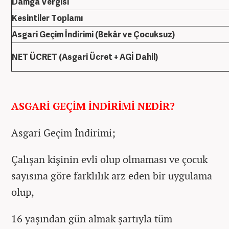
Damga Vergisi
Kesintiler Toplamı
Asgari Geçim İndirimi (Bekâr ve Çocuksuz)
NET ÜCRET (Asgari Ücret + AGİ Dahil)
ASGARİ GEÇİM İNDİRİMİ NEDİR?
Asgari Geçim İndirimi;
Çalışan kişinin evli olup olmaması ve çocuk
sayısına göre farklılık arz eden bir uygulama
olup,
16 yaşından gün almak şartıyla tüm