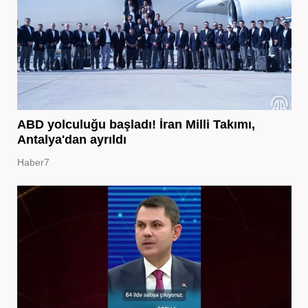
ABD yolculuğu başladı! İran Milli Takımı,
Antalya'dan ayrıldı
Haber7