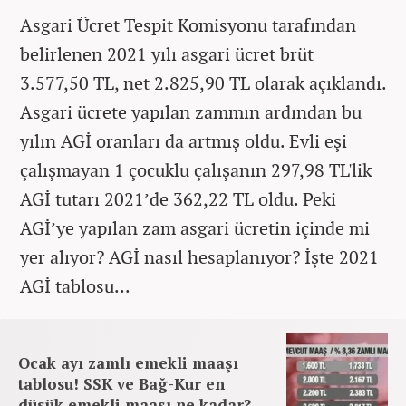
Asgari Ücret Tespit Komisyonu tarafından
belirlenen 2021 yılı asgari ücret brüt
3.577,50 TL, net 2.825,90 TL olarak açıklandı.
Asgari ücrete yapılan zammın ardından bu
yılın AGİ oranları da artmış oldu. Evli eşi
çalışmayan 1 çocuklu çalışanın 297,98 TL'lik
AGİ tutarı 2021’de 362,22 TL oldu. Peki
AGİ’ye yapılan zam asgari ücretin içinde mi
yer alıyor? AGİ nasıl hesaplanıyor? İşte 2021
AGİ tablosu...
Ocak ayı zamlı emekli maaşı
tablosu! SSK ve Bağ-Kur en
düşük emekli maaşı ne kadar?