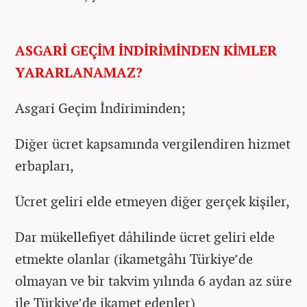
ASGARİ GEÇİM İNDİRİMİNDEN KİMLER
YARARLANAMAZ?
Asgari Geçim İndiriminden;
Diğer ücret kapsamında vergilendiren hizmet
erbapları,
Ücret geliri elde etmeyen diğer gerçek kişiler,
Dar mükellefiyet dâhilinde ücret geliri elde
etmekte olanlar (ikametgâhı Türkiye’de
olmayan ve bir takvim yılında 6 aydan az süre
ile Türkiye’de ikamet edenler)