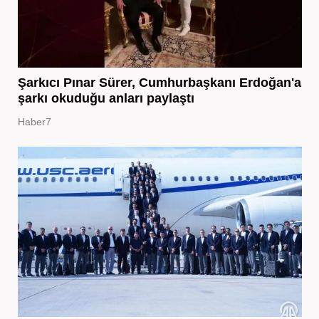
Şarkıcı Pınar Sürer, Cumhurbaşkanı Erdoğan'a
şarkı okuduğu anları paylaştı
Haber7