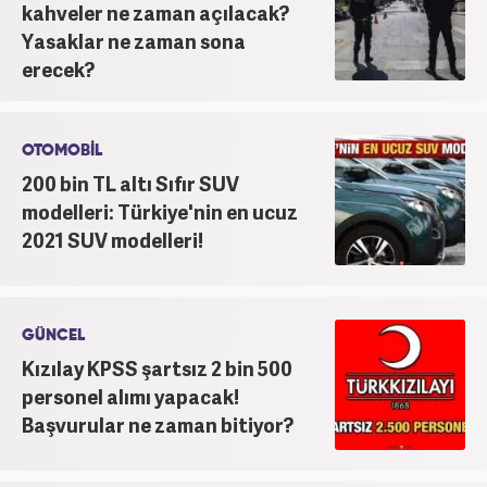
kahveler ne zaman açılacak?
Yasaklar ne zaman sona
erecek?
OTOMOBİL
200 bin TL altı Sıfır SUV
modelleri: Türkiye'nin en ucuz
2021 SUV modelleri!
GÜNCEL
Kızılay KPSS şartsız 2 bin 500
personel alımı yapacak!
Başvurular ne zaman bitiyor?