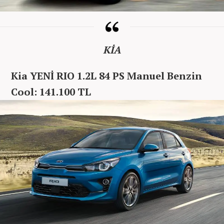
KİA
Kia YENİ RIO 1.2L 84 PS Manuel Benzin
Cool: 141.100 TL