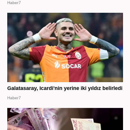
Haber7
Galatasaray, Icardi'nin yerine iki yıldız belirledi
Haber7