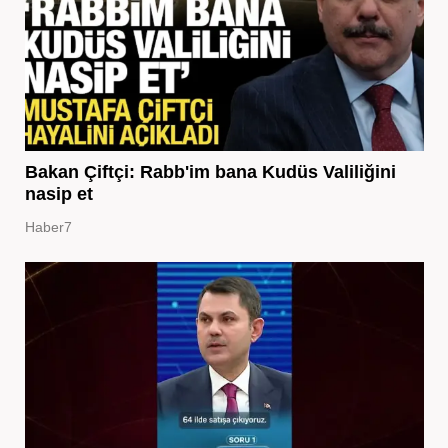
Bakan Çiftçi: Rabb'im bana Kudüs Valiliğini
nasip et
Haber7