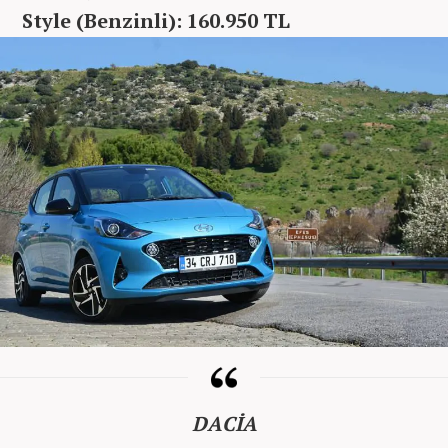
Style (Benzinli): 160.950 TL
DACİA