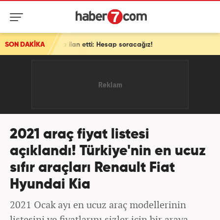
SON DAKİKA
Bakan Gürlek 'yeni bir boyuta geçiyoruz' deyip son dakik
2021 araç fiyat listesi
açıklandı! Türkiye'nin en ucuz
sıfır araçları Renault Fiat
Hyundai Kia
2021 Ocak ayı en ucuz araç modellerinin
listesini ve fiyatlarını sizler için bir araya