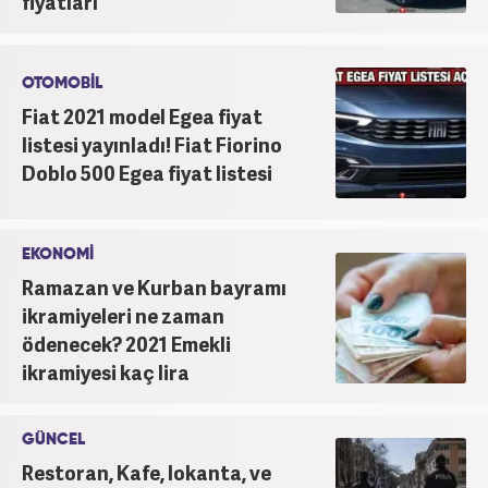
fiyatları
OTOMOBİL
Fiat 2021 model Egea fiyat
listesi yayınladı! Fiat Fiorino
Doblo 500 Egea fiyat listesi
EKONOMİ
Ramazan ve Kurban bayramı
ikramiyeleri ne zaman
ödenecek? 2021 Emekli
ikramiyesi kaç lira
GÜNCEL
Restoran, Kafe, lokanta, ve