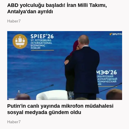
ABD yolculuğu başladı! İran Milli Takımı,
Antalya'dan ayrıldı
Haber7
Putin'in canlı yayında mikrofon müdahalesi
sosyal medyada gündem oldu
Haber7