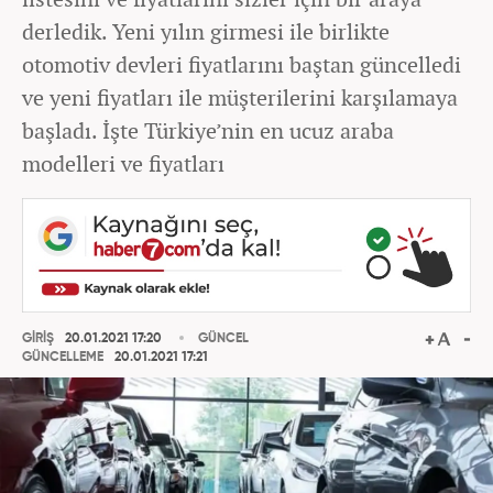
derledik. Yeni yılın girmesi ile birlikte
otomotiv devleri fiyatlarını baştan güncelledi
ve yeni fiyatları ile müşterilerini karşılamaya
başladı. İşte Türkiye’nin en ucuz araba
modelleri ve fiyatları
GİRİŞ
20.01.2021 17:20
GÜNCEL
GÜNCELLEME
20.01.2021 17:21