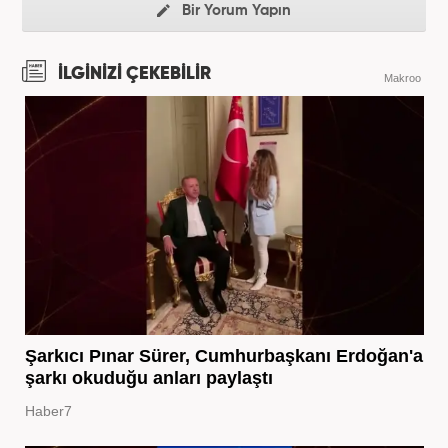
Bir Yorum Yapın
İLGİNİZİ ÇEKEBİLİR
Makroo
Şarkıcı Pınar Sürer, Cumhurbaşkanı Erdoğan'a
şarkı okuduğu anları paylaştı
Haber7