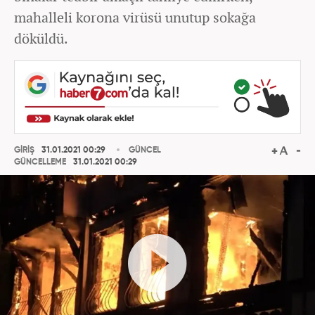
mahalleli korona virüsü unutup sokağa
döküldü.
GİRİŞ
31.01.2021 00:29
GÜNCEL
GÜNCELLEME
31.01.2021 00:29