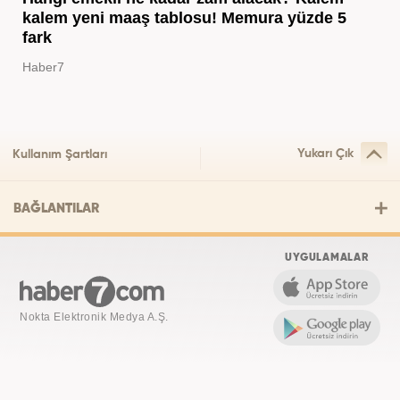
kalem yeni maaş tablosu! Memura yüzde 5
fark
Haber7
Yukarı Çık
Kullanım Şartları
BAĞLANTILAR
UYGULAMALAR
Nokta Elektronik Medya A.Ş.