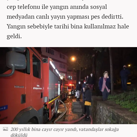
cep telefonu ile yangın anında sosyal
medyadan canlı yayın yapması pes dedirtti.
Yangın sebebiyle tarihi bina kullanılmaz hale
geldi.
200 yıllık bina cayır cayır yandı, vatandaşlar sokağa
döküldü