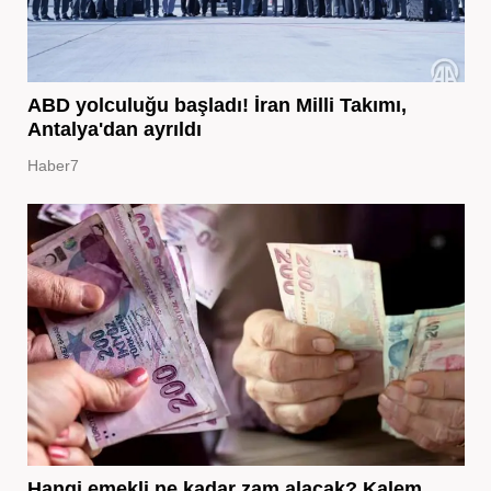
ABD yolculuğu başladı! İran Milli Takımı,
Antalya'dan ayrıldı
Haber7
Hangi emekli ne kadar zam alacak? Kalem