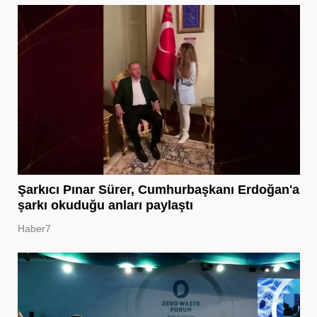
Şarkıcı Pınar Sürer, Cumhurbaşkanı Erdoğan'a
şarkı okuduğu anları paylaştı
Haber7