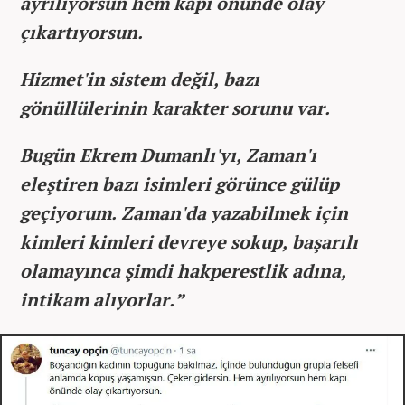
ayrılıyorsun hem kapı önünde olay
çıkartıyorsun.
Hizmet'in sistem değil, bazı
gönüllülerinin karakter sorunu var.
Bugün Ekrem Dumanlı'yı, Zaman'ı
eleştiren bazı isimleri görünce gülüp
geçiyorum. Zaman'da yazabilmek için
kimleri kimleri devreye sokup, başarılı
olamayınca şimdi hakperestlik adına,
intikam alıyorlar.”