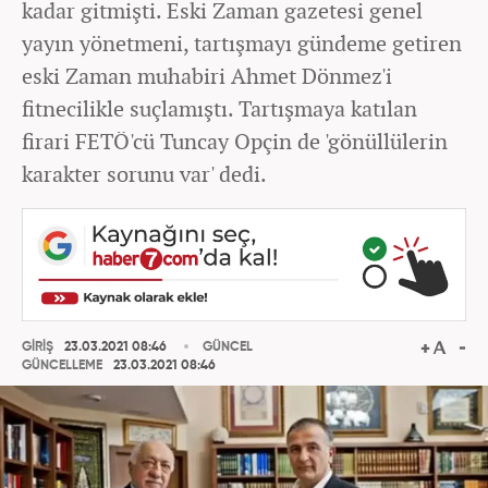
kadar gitmişti. Eski Zaman gazetesi genel
yayın yönetmeni, tartışmayı gündeme getiren
eski Zaman muhabiri Ahmet Dönmez'i
fitnecilikle suçlamıştı. Tartışmaya katılan
firari FETÖ'cü Tuncay Opçin de 'gönüllülerin
karakter sorunu var' dedi.
GİRİŞ
23.03.2021 08:46
GÜNCEL
GÜNCELLEME
23.03.2021 08:46