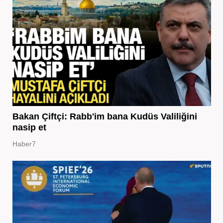
Bakan Çiftçi: Rabb'im bana Kudüs Valiliğini
nasip et
Haber7