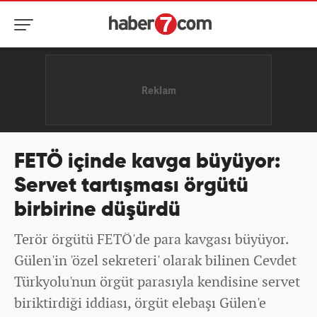
FETÖ içinde kavga büyüyor:
Servet tartışması örgütü
birbirine düşürdü
Terör örgütü FETÖ'de para kavgası büyüyor.
Gülen'in 'özel sekreteri' olarak bilinen Cevdet
Türkyolu'nun örgüt parasıyla kendisine servet
biriktirdiği iddiası, örgüt elebaşı Gülen'e