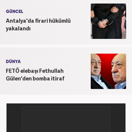
GÜNCEL
Antalya'da firari hükümlü
yakalandı
DÜNYA
FETÖ elebaşı Fethullah
Gülen'den bomba itiraf