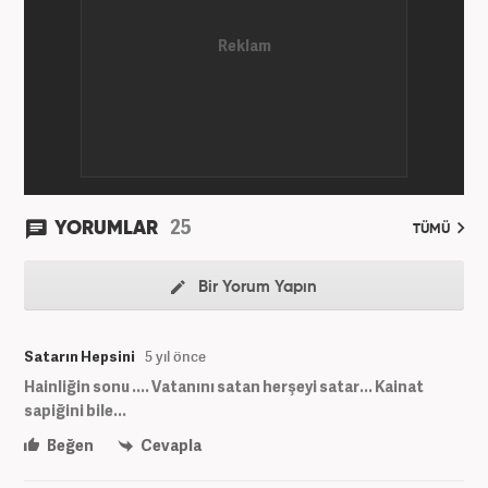
25
YORUMLAR
TÜMÜ
Bir Yorum Yapın
Satarın Hepsini
5 yıl önce
Hainliğin sonu .... Vatanını satan herşeyi satar... Kainat
sapiğini bile...
Beğen
Cevapla