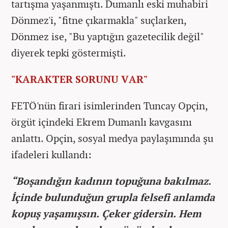
tartışma yaşanmıştı. Dumanlı eski muhabiri
Dönmez'i, "fitne çıkarmakla" suçlarken,
Dönmez ise, "Bu yaptığın gazetecilik değil"
diyerek tepki göstermişti.
"KARAKTER SORUNU VAR"
FETÖ'nün firari isimlerinden Tuncay Opçin,
örgüt içindeki Ekrem Dumanlı kavgasını
anlattı. Opçin, sosyal medya paylaşımında şu
ifadeleri kullandı:
“Boşandığın kadının topuğuna bakılmaz.
İçinde bulunduğun grupla felsefi anlamda
kopuş yaşamışsın. Çeker gidersin. Hem