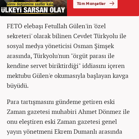
FETÖ elebaşı Fetullah Gülen'in 'özel
sekreteri' olarak bilinen Cevdet Türkyolu ile
sosyal medya yöneticisi Osman Şimşek
arasında, Türkyolu'nun "örgüt parası ile
kendine servet biriktirdiği" iddiasını içeren
mektubu Gülen'e okumasıyla başlayan kavga
büyüdü.
Para tartışmasını gündeme getiren eski
Zaman gazetesi muhabiri Ahmet Dönmez ile
onu eleştiren eski Zaman gazetesi genel
yayın yönetmeni Ekrem Dumanlı arasında