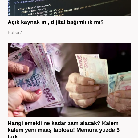
Açık kaynak mı, dijital bağımlılık mı?
Haber7
Hangi emekli ne kadar zam alacak? Kalem
kalem yeni maaş tablosu! Memura yüzde 5
fark