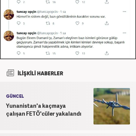
İLİŞKİLİ HABERLER
GÜNCEL
Yunanistan'a kaçmaya
çalışan FETÖ'cüler yakalandı