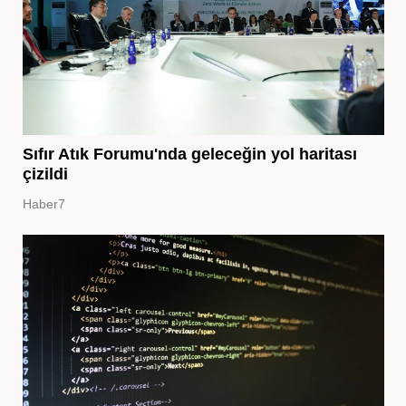
Sıfır Atık Forumu'nda geleceğin yol haritası
çizildi
Haber7