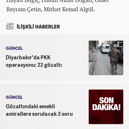
Bayram Çetin, Mithat Kemal Algül.
İLİŞKİLİ HABERLER
GÜNCEL
Diyarbakır'da PKK
operasyonu: 22 gözaltı
GÜNCEL
Gözaltındaki emekli
amirallere sorulacak 3 soru