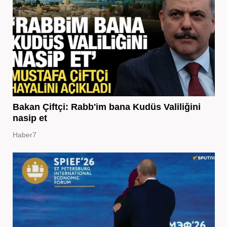
Bakan Çiftçi: Rabb'im bana Kudüs Valiliğini
nasip et
Haber7