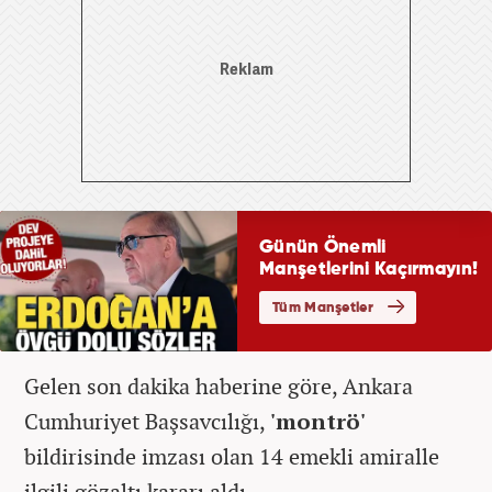
Gelen son dakika haberine göre, Ankara
Cumhuriyet Başsavcılığı,
'montrö'
bildirisinde imzası olan 14 emekli amiralle
ilgili gözaltı kararı aldı.