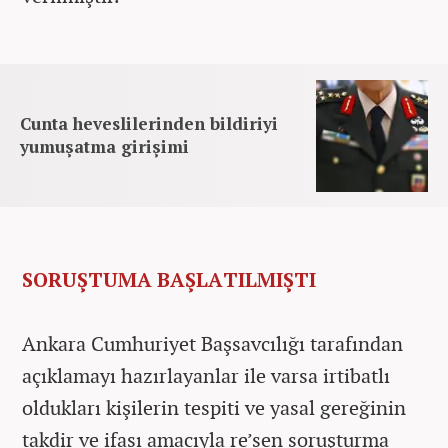
Cunta heveslilerinden bildiriyi
yumuşatma girişimi
SORUŞTUMA BAŞLATILMIŞTI
Ankara Cumhuriyet Başsavcılığı tarafından
açıklamayı hazırlayanlar ile varsa irtibatlı
oldukları kişilerin tespiti ve yasal gereğinin
takdir ve ifası amacıyla re’sen soruşturma