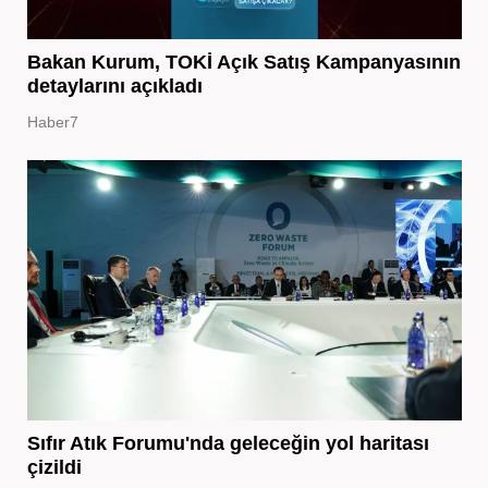
Bakan Kurum, TOKİ Açık Satış Kampanyasının
detaylarını açıkladı
Haber7
Sıfır Atık Forumu'nda geleceğin yol haritası
çizildi