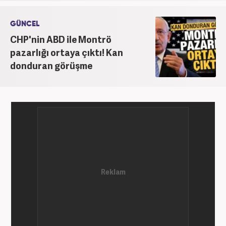
GÜNCEL
CHP'nin ABD ile Montrö
pazarlığı ortaya çıktı! Kan
donduran görüşme