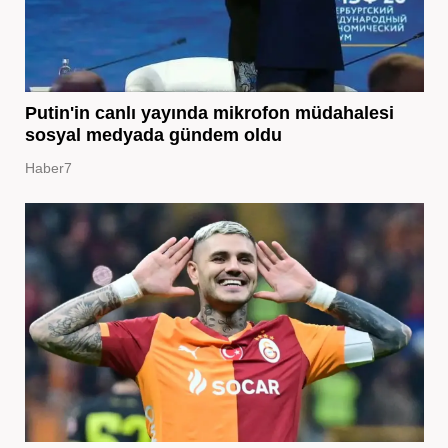
Putin'in canlı yayında mikrofon müdahalesi
sosyal medyada gündem oldu
Haber7