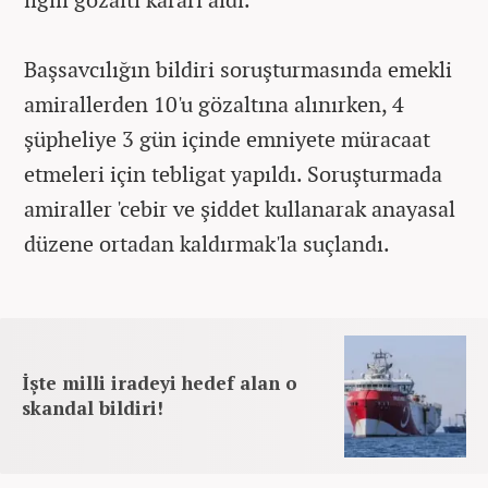
Başsavcılığın bildiri soruşturmasında emekli
amirallerden 10'u gözaltına alınırken, 4
şüpheliye 3 gün içinde emniyete müracaat
etmeleri için tebligat yapıldı. Soruşturmada
amiraller 'cebir ve şiddet kullanarak anayasal
düzene ortadan kaldırmak'la suçlandı.
İşte milli iradeyi hedef alan o
skandal bildiri!