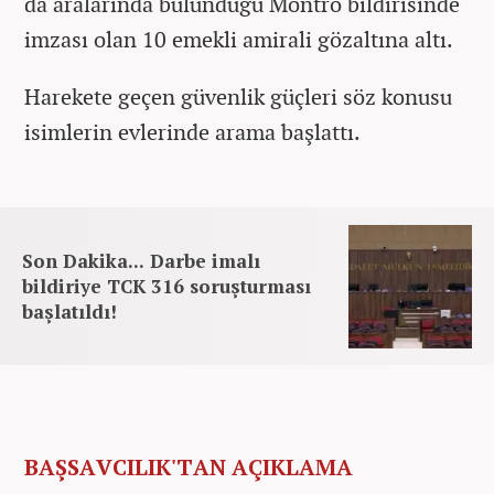
da aralarında bulunduğu Montrö bildirisinde
imzası olan 10 emekli amirali gözaltına altı.
Harekete geçen güvenlik güçleri söz konusu
isimlerin evlerinde arama başlattı.
Son Dakika... Darbe imalı
bildiriye TCK 316 soruşturması
başlatıldı!
BAŞSAVCILIK'TAN AÇIKLAMA