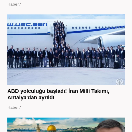
Haber7
ABD yolculuğu başladı! İran Milli Takımı,
Antalya'dan ayrıldı
Haber7