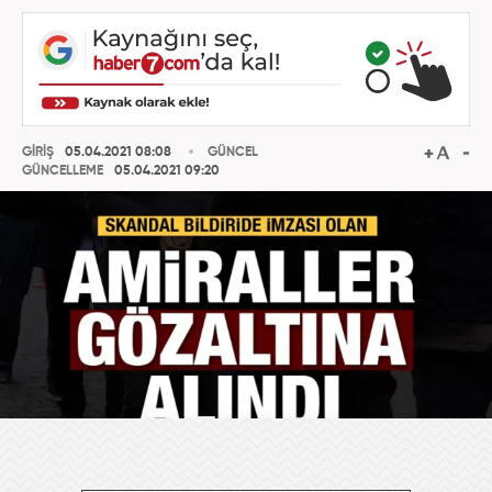
GİRİŞ
05.04.2021 08:08
GÜNCEL
GÜNCELLEME
05.04.2021 09:20