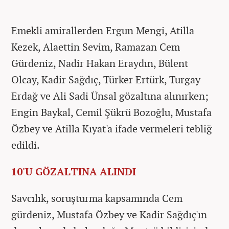
Emekli amirallerden Ergun Mengi, Atilla
Kezek, Alaettin Sevim, Ramazan Cem
Gürdeniz, Nadir Hakan Eraydın, Bülent
Olcay, Kadir Sağdıç, Türker Ertürk, Turgay
Erdağ ve Ali Sadi Ünsal gözaltına alınırken;
Engin Baykal, Cemil Şükrü Bozoğlu, Mustafa
Özbey ve Atilla Kıyat'a ifade vermeleri tebliğ
edildi.
10'U GÖZALTINA ALINDI
Savcılık, soruşturma kapsamında Cem
gürdeniz, Mustafa Özbey ve Kadir Sağdıç'ın