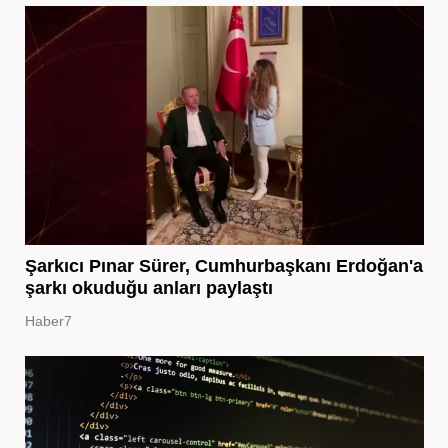
Şarkıcı Pınar Sürer, Cumhurbaşkanı Erdoğan'a
şarkı okuduğu anları paylaştı
Haber7