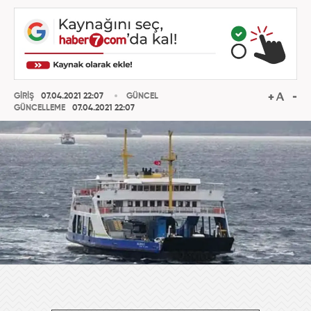
GİRİŞ
07.04.2021 22:07
GÜNCEL
GÜNCELLEME
07.04.2021 22:07