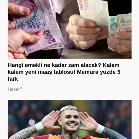
Hangi emekli ne kadar zam alacak? Kalem
kalem yeni maaş tablosu! Memura yüzde 5
fark
Haber7