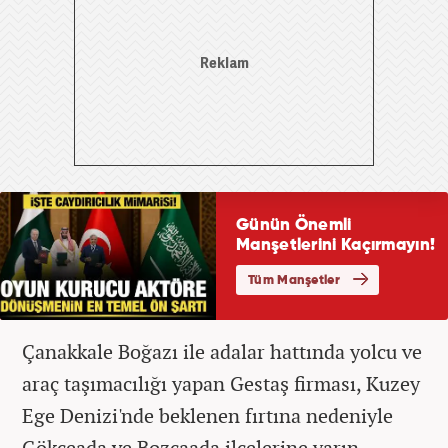
Çanakkale Boğazı ile adalar hattında yolcu ve
araç taşımacılığı yapan Gestaş firması, Kuzey
Ege Denizi'nde beklenen fırtına nedeniyle
Gökçeada ve Bozcaada ilçelerine yarın