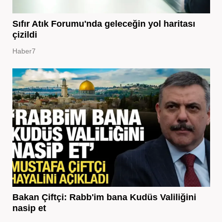
Sıfır Atık Forumu'nda geleceğin yol haritası
çizildi
Haber7
Bakan Çiftçi: Rabb'im bana Kudüs Valiliğini
nasip et