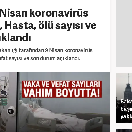
 Nisan koronavirüs
 Hasta, ölü sayısı ve
ıklandı
akanlığı tarafından 9 Nisan koronavirüs
efat sayısı ve son durum açıklandı.
Baka
başı
yakl