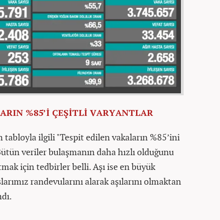
ARIN %85’İ ÇEŞİTLİ VARYANTLAR
tabloyla ilgili "Tespit edilen vakaların %85’ini
 Bütün veriler bulaşmanın daha hızlı olduğunu
mak için tedbirler belli. Aşı ise en büyük
şlarımız randevularını alarak aşılarını olmaktan
ndı.