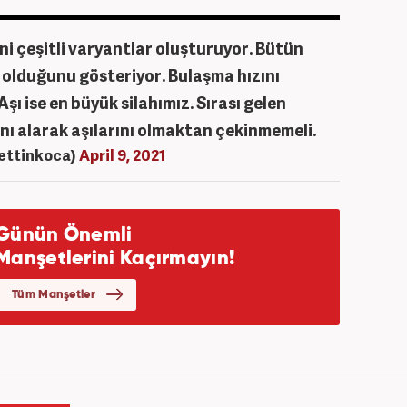
ni çeşitli varyantlar oluşturuyor. Bütün
ı olduğunu gösteriyor. Bulaşma hızını
Aşı ise en büyük silahımız. Sırası gelen
ı alarak aşılarını olmaktan çekinmemeli.
rettinkoca)
April 9, 2021