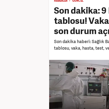
HABERLER
GÜNCEL
Son dakika: 9
tablosu! Vaka,
son durum aç
Son dakika haberi: Sağlık B
tablosu, vaka, hasta, test, v