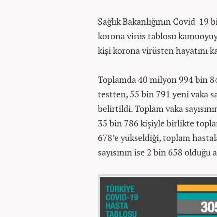
Sağlık Bakanlığının Covid-19 b
korona virüs tablosu kamuoyuyl
kişi korona virüsten hayatını k
Toplamda 40 milyon 994 bin 845
testten, 55 bin 791 yeni vaka sa
belirtildi. Toplam vaka sayısın
35 bin 786 kişiyle birlikte top
678’e yükseldiği, toplam hastal
sayısının ise 2 bin 658 olduğu a