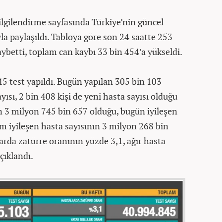
ilgilendirme sayfasında Türkiye’nin güncel
a paylaşıldı. Tabloya göre son 24 saatte 253
aybetti, toplam can kaybı 33 bin 454’a yükseldi.
 test yapıldı. Bugün yapılan 305 bin 103
yısı, 2 bin 408 kişi de yeni hasta sayısı olduğu
ın 3 milyon 745 bin 657 olduğu, bugün iyileşen
lam iyileşen hasta sayısının 3 milyon 268 bin
arda zatürre oranının yüzde 3,1, ağır hasta
çıklandı.