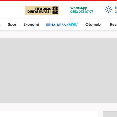
I
FIFA 2026
DÜNYA KUPASI
2
t
Spor
Ekonomi
Otomobil
Res